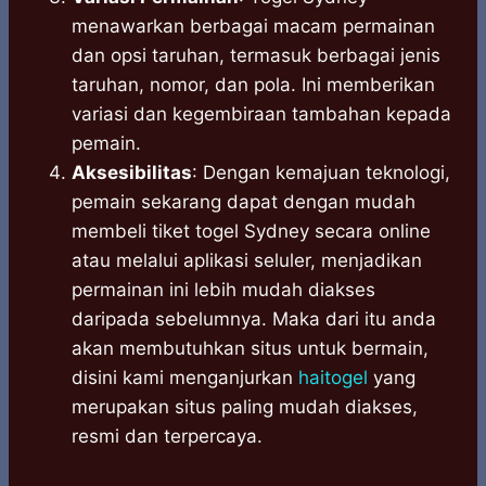
menawarkan berbagai macam permainan
dan opsi taruhan, termasuk berbagai jenis
taruhan, nomor, dan pola. Ini memberikan
variasi dan kegembiraan tambahan kepada
pemain.
Aksesibilitas
: Dengan kemajuan teknologi,
pemain sekarang dapat dengan mudah
membeli tiket togel Sydney secara online
atau melalui aplikasi seluler, menjadikan
permainan ini lebih mudah diakses
daripada sebelumnya. Maka dari itu anda
akan membutuhkan situs untuk bermain,
disini kami menganjurkan
haitogel
yang
merupakan situs paling mudah diakses,
resmi dan terpercaya.