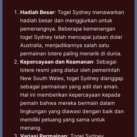
Hadiah Besar
: Togel Sydney menawarkan
hadiah besar dan menggiurkan untuk
pemenangnya. Beberapa kemenangan
togel Sydney telah mencapai jutaan dolar
Australia, menjadikannya salah satu
permainan lotere paling menarik di dunia.
Kepercayaan dan Keamanan
: Sebagai
lotere resmi yang diatur oleh pemerintah
New South Wales, togel Sydney dianggap
sebagai permainan yang adil dan aman.
Hal ini memberikan kepercayaan kepada
pemain bahwa mereka bermain dalam
lingkungan yang diawasi dengan baik dan
memiliki peluang yang sama untuk
menang.
Variasi Permainan
: Togel Sydney