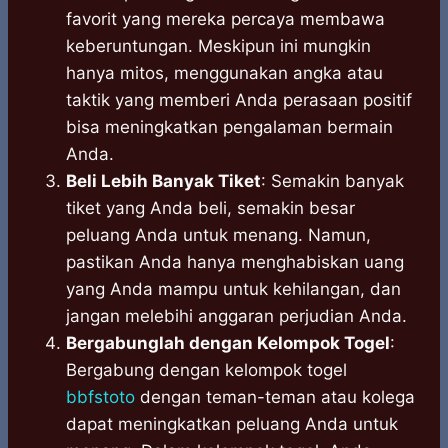
favorit yang mereka percaya membawa
keberuntungan. Meskipun ini mungkin
hanya mitos, menggunakan angka atau
taktik yang memberi Anda perasaan positif
bisa meningkatkan pengalaman bermain
Anda.
Beli Lebih Banyak Tiket
: Semakin banyak
tiket yang Anda beli, semakin besar
peluang Anda untuk menang. Namun,
pastikan Anda hanya menghabiskan uang
yang Anda mampu untuk kehilangan, dan
jangan melebihi anggaran perjudian Anda.
Bergabunglah dengan Kelompok Togel
:
Bergabung dengan kelompok togel
bbfstoto
dengan teman-teman atau kolega
dapat meningkatkan peluang Anda untuk