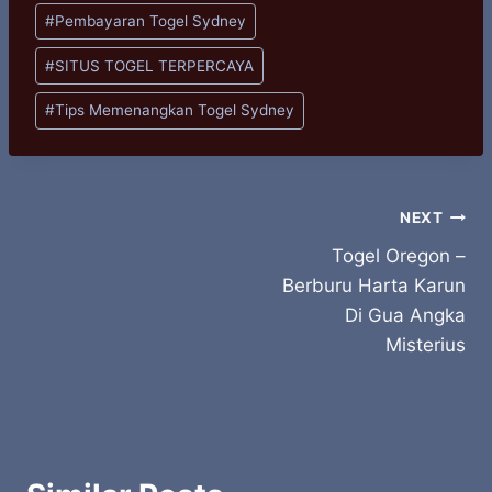
#
Pembayaran Togel Sydney
#
SITUS TOGEL TERPERCAYA
#
Tips Memenangkan Togel Sydney
Post
NEXT
Togel Oregon –
navigation
Berburu Harta Karun
Di Gua Angka
Misterius