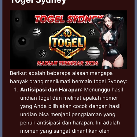
Berikut adalah beberapa alasan mengapa
banyak orang menikmati bermain togel Sydney:
Antisipasi dan Harapan
: Menunggu hasil
undian togel dan melihat apakah nomor
yang Anda pilih akan cocok dengan hasil
undian bisa menjadi pengalaman yang
penuh antisipasi dan harapan. Ini adalah
momen yang sangat dinantikan oleh