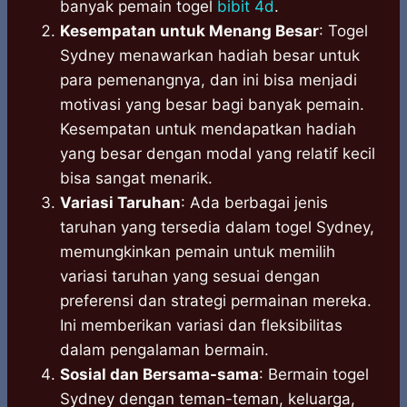
banyak pemain togel
bibit 4d
.
Kesempatan untuk Menang Besar
: Togel
Sydney menawarkan hadiah besar untuk
para pemenangnya, dan ini bisa menjadi
motivasi yang besar bagi banyak pemain.
Kesempatan untuk mendapatkan hadiah
yang besar dengan modal yang relatif kecil
bisa sangat menarik.
Variasi Taruhan
: Ada berbagai jenis
taruhan yang tersedia dalam togel Sydney,
memungkinkan pemain untuk memilih
variasi taruhan yang sesuai dengan
preferensi dan strategi permainan mereka.
Ini memberikan variasi dan fleksibilitas
dalam pengalaman bermain.
Sosial dan Bersama-sama
: Bermain togel
Sydney dengan teman-teman, keluarga,