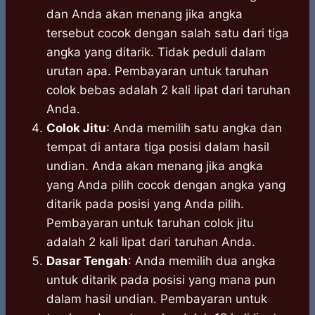
dan Anda akan menang jika angka
tersebut cocok dengan salah satu dari tiga
angka yang ditarik. Tidak peduli dalam
urutan apa. Pembayaran untuk taruhan
colok bebas adalah 2 kali lipat dari taruhan
Anda.
Colok Jitu
: Anda memilih satu angka dan
tempat di antara tiga posisi dalam hasil
undian. Anda akan menang jika angka
yang Anda pilih cocok dengan angka yang
ditarik pada posisi yang Anda pilih.
Pembayaran untuk taruhan colok jitu
adalah 2 kali lipat dari taruhan Anda.
Dasar Tengah
: Anda memilih dua angka
untuk ditarik pada posisi yang mana pun
dalam hasil undian. Pembayaran untuk