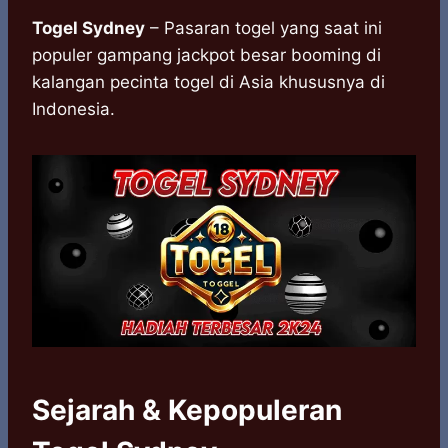
h
a
e
e
k
i
a
c
s
l
y
n
Togel Sydney
– Pasaran togel yang saat ini
t
e
s
e
p
e
populer gampang jackpot besar booming di
s
b
e
g
e
kalangan pecinta togel di Asia khususnya di
A
o
n
r
Indonesia.
p
o
g
a
p
k
e
m
r
Sejarah & Kepopuleran