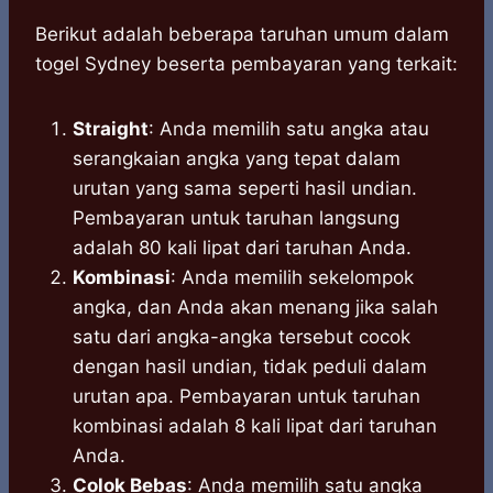
Berikut adalah beberapa taruhan umum dalam
togel Sydney beserta pembayaran yang terkait:
Straight
: Anda memilih satu angka atau
serangkaian angka yang tepat dalam
urutan yang sama seperti hasil undian.
Pembayaran untuk taruhan langsung
adalah 80 kali lipat dari taruhan Anda.
Kombinasi
: Anda memilih sekelompok
angka, dan Anda akan menang jika salah
satu dari angka-angka tersebut cocok
dengan hasil undian, tidak peduli dalam
urutan apa. Pembayaran untuk taruhan
kombinasi adalah 8 kali lipat dari taruhan
Anda.
Colok Bebas
: Anda memilih satu angka