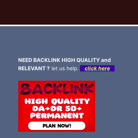
NEED BACKLINK HIGH QUALITY and
RELEVANT ?
let us help.
click here