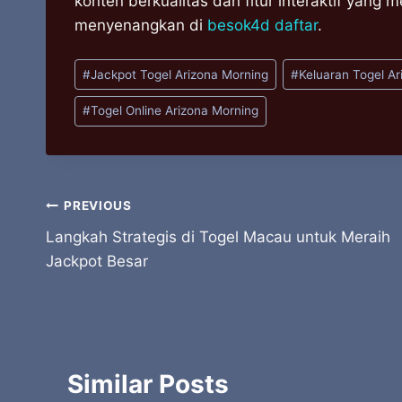
konten berkualitas dan fitur interaktif yan
menyenangkan di
besok4d daftar
.
Post
#
Jackpot Togel Arizona Morning
#
Keluaran Togel A
Tags:
#
Togel Online Arizona Morning
Post
PREVIOUS
Langkah Strategis di Togel Macau untuk Meraih
navigation
Jackpot Besar
Similar Posts