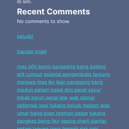
di sini.
Recent Comments
No comments to show.
palu4d
bandar togel
mas jefri semir karawang
bang bejeng
arit rumput
pujanta pengembala tanjung
merawa
mas iky ikan panggang
kang
madun petani
mpok dini pecel sayur
mbak karun pecel lele
wak damar
peternak sapi
tukang becak medan wak
umar
bang sopo preman pasar
tukang
pangkas bang fikri
opung charli siantar
petani jagung jawa tengah
pak roni