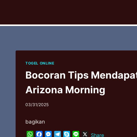
Skip
to
content
TOGEL ONLINE
Bocoran Tips Mendapat
Arizona Morning
By
03/31/2025
adminliterary
bagikan
W
F
M
T
S
L
X
Share