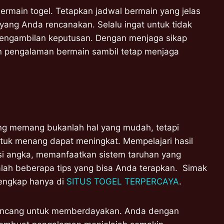
bermain togel. Tetapkan jadwal bermain yang jelas
 yang Anda rencanakan. Selalu ingat untuk tidak
pengambilan keputusan. Dengan menjaga sikap
kan pengalaman bermain sambil tetap menjaga
ing memang bukanlah hal yang mudah, tetapi
ntuk menang dapat meningkat. Mempelajari hasil
 angka, memanfaatkan sistem taruhan yang
adalah beberapa tips yang bisa Anda terapkan.
Simak
 lengkap hanya di
SITUS TOGEL TERPERCAYA
.
irancang untuk memberdayakan. Anda dengan