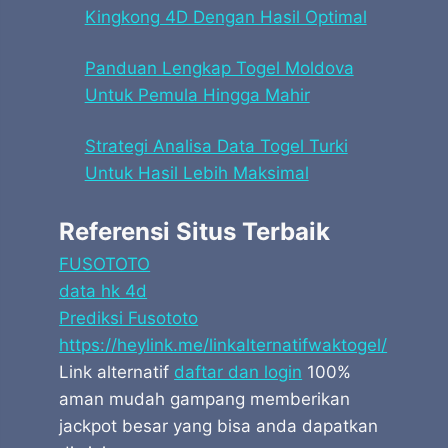
Kingkong 4D Dengan Hasil Optimal
Panduan Lengkap Togel Moldova
Untuk Pemula Hingga Mahir
Strategi Analisa Data Togel Turki
Untuk Hasil Lebih Maksimal
Referensi Situs Terbaik
FUSOTOTO
data hk 4d
Prediksi Fusototo
https://heylink.me/linkalternatifwaktogel/
Link alternatif
daftar dan login
100%
aman mudah gampang memberikan
jackpot besar yang bisa anda dapatkan