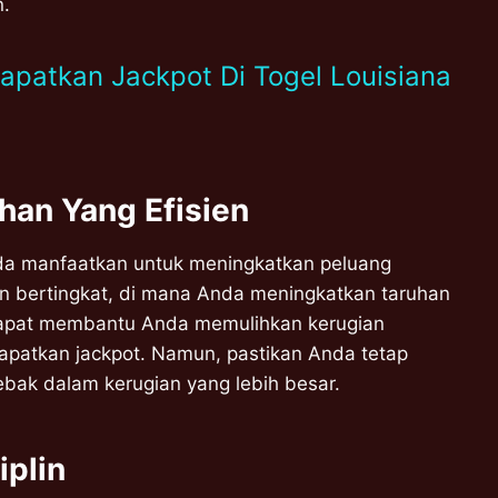
.
apatkan Jackpot Di Togel Louisiana
han Yang Efisien
da manfaatkan untuk meningkatkan peluang
n bertingkat, di mana Anda meningkatkan taruhan
 dapat membantu Anda memulihkan kerugian
apatkan jackpot. Namun, pastikan Anda tetap
ebak dalam kerugian yang lebih besar.
iplin