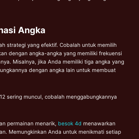
nasi Angka
strategi yang efektif. Cobalah untuk memilih
kan dengan angka-angka yang memiliki frekuensi
ya. Misalnya, jika Anda memiliki tiga angka yang
ungkannya dengan angka lain untuk membuat
an 12 sering muncul, cobalah menggabungkannya
han permainan menarik,
besok 4d
menawarkan
kan. Memungkinkan Anda untuk menikmati setiap