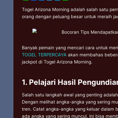
h
a
e
e
k
i
a
c
s
l
y
n
Togel Arizona Morning adalah salah satu per
t
e
s
e
p
e
orang dengan peluang besar untuk meraih ja
s
b
e
g
e
A
o
n
r
p
o
g
a
p
k
e
m
r
Banyak pemain yang mencari cara untuk men
TOGEL TERPERCAYA
akan membahas bebera
jackpot di Togel Arizona Morning.
1. Pelajari Hasil Pengund
Salah satu langkah awal yang penting adala
Dengan melihat angka-angka yang sering m
tren. Catat angka-angka yang keluar dalam b
ada angka yang sering muncul. Ini bisa mem