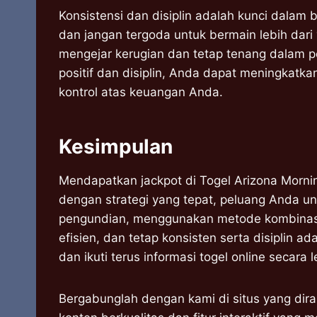
Konsistensi dan disiplin adalah kunci dalam 
dan jangan tergoda untuk bermain lebih dari
mengejar kerugian dan tetap tenang dalam 
positif dan disiplin, Anda dapat meningkat
kontrol atas keuangan Anda.
Kesimpulan
Mendapatkan jackpot di Togel Arizona Morn
dengan strategi yang tepat, peluang Anda u
pengundian, menggunakan metode kombinasi
efisien, dan tetap konsisten serta disiplin 
dan ikuti terus informasi togel online secara
Bergabunglah dengan kami di situs yang d