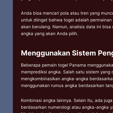
Anda bisa mencari pola atau tren yang muncu
untuk diingat bahwa togel adalah permainan
akan berulang. Namun, analisis data ini bi
angka yang akan Anda pilih.
Menggunakan Sistem Peng
Beberapa pemain togel Panama menggunakan
memprediksi angka. Salah satu sistem yang 
mengkombinasikan angka-angka berdasarkan 
menggunakan rumus angka berdasarkan tangga
Kombinasi angka lainnya. Selain itu, ada j
berdasarkan numerologi atau angka-angka yang