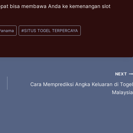
g tepat bisa membawa Anda ke kemenangan slot
 Panama
#
SITUS TOGEL TERPERCAYA
NEXT
Cara Memprediksi Angka Keluaran di Togel
Malaysia