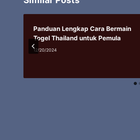
Panduan Lengkap Cara Bermain
Togel Thailand untuk Pemula
12/20/2024