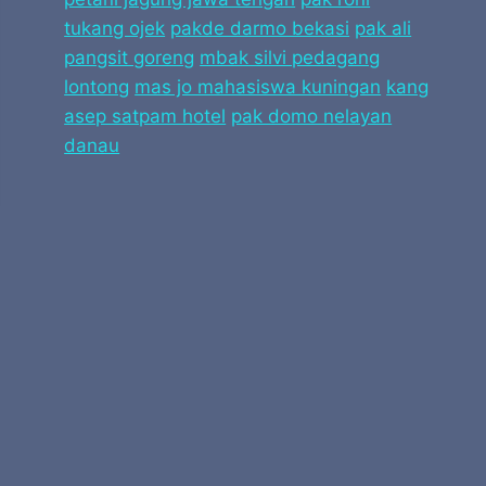
tukang ojek
pakde darmo bekasi
pak ali
pangsit goreng
mbak silvi pedagang
lontong
mas jo mahasiswa kuningan
kang
asep satpam hotel
pak domo nelayan
danau