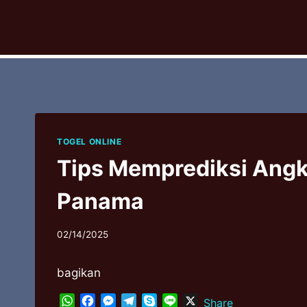
Skip
to
content
TOGEL ONLINE
Tips Memprediksi Angka
Panama
By
02/14/2025
adminliterary
bagikan
W
F
M
T
S
L
X
Share