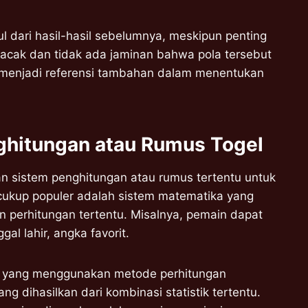
l dari hasil-hasil sebelumnya, meskipun penting
 acak dan tidak ada jaminan bahwa pola tersebut
sa menjadi referensi tambahan dalam menentukan
hitungan atau Rumus Togel
 sistem penghitungan atau rumus tertentu untuk
cukup populer adalah sistem matematika yang
perhitungan tertentu. Misalnya, pemain dapat
l lahir, angka favorit.
uga yang menggunakan metode perhitungan
 dihasilkan dari kombinasi statistik tertentu.