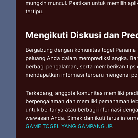
mungkin muncul. Pastikan untuk memilih apli
tertipu.
Mengikuti Diskusi dan Pre
Bergabung dengan komunitas togel Panama b
peluang Anda dalam memprediksi angka. Ban
berbagi pengalaman, serta memberikan tips d
mendapatkan informasi terbaru mengenai pola
Terkadang, anggota komunitas memiliki pred
berpengalaman dan memiliki pemahaman lebi
untuk bertanya atau berbagi informasi den
wawasan Anda. Simak dan ikuti terus informas
GAME TOGEL YANG GAMPANG JP
.