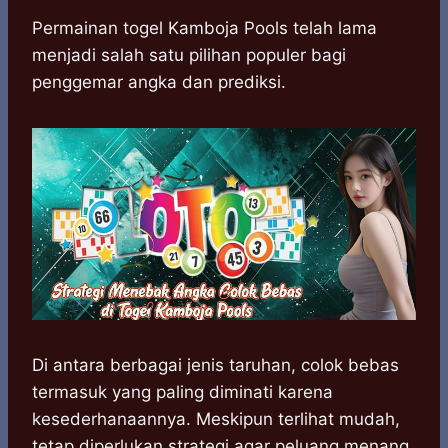
h
a
e
e
k
i
a
c
s
l
y
n
Permainan togel Kamboja Pools telah lama
t
e
s
e
p
e
menjadi salah satu pilihan populer bagi
s
b
e
g
e
penggemar angka dan prediksi.
A
o
n
r
p
o
g
a
p
k
e
m
r
Di antara berbagai jenis taruhan, colok bebas
termasuk yang paling diminati karena
kesederhanaannya. Meskipun terlihat mudah,
tetap diperlukan strategi agar peluang menang