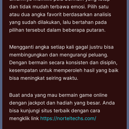
dan tidak mudah terbawa emosi. Pilih satu
atau dua angka favorit berdasarkan analisis
yang sudah dilakukan, lalu bertahan pada
pilihan tersebut dalam beberapa putaran.
Mengganti angka setiap kali gagal justru bisa
membingungkan dan mengurangi peluang.
Dengan bermain secara konsisten dan disiplin,
kesempatan untuk memperoleh hasil yang baik
bisa meningkat seiring waktu.
Buat anda yang mau bermain game online
dengan jackpot dan hadiah yang besar. Anda
bisa kunjungi situs terbaik dengan cara
mengklik link
https://norteltechs.com/