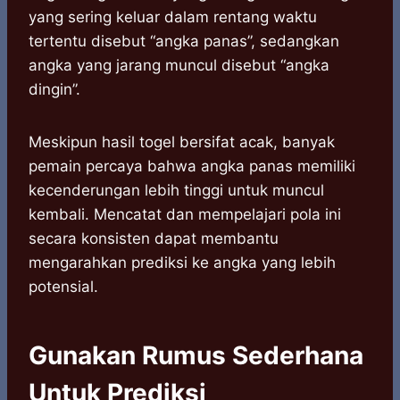
yang sering keluar dalam rentang waktu
tertentu disebut “angka panas”, sedangkan
angka yang jarang muncul disebut “angka
dingin”.
Meskipun hasil togel bersifat acak, banyak
pemain percaya bahwa angka panas memiliki
kecenderungan lebih tinggi untuk muncul
kembali. Mencatat dan mempelajari pola ini
secara konsisten dapat membantu
mengarahkan prediksi ke angka yang lebih
potensial.
Gunakan Rumus Sederhana
Untuk Prediksi