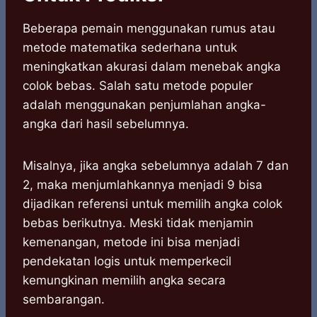
Beberapa pemain menggunakan rumus atau
metode matematika sederhana untuk
meningkatkan akurasi dalam menebak angka
colok bebas. Salah satu metode populer
adalah menggunakan penjumlahan angka-
angka dari hasil sebelumnya.
Misalnya, jika angka sebelumnya adalah 7 dan
2, maka menjumlahkannya menjadi 9 bisa
dijadikan referensi untuk memilih angka colok
bebas berikutnya. Meski tidak menjamin
kemenangan, metode ini bisa menjadi
pendekatan logis untuk memperkecil
kemungkinan memilih angka secara
sembarangan.