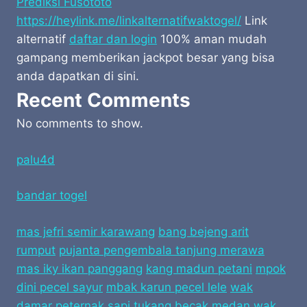
Prediksi Fusototo
https://heylink.me/linkalternatifwaktogel/
Link
alternatif
daftar dan login
100% aman mudah
gampang memberikan jackpot besar yang bisa
anda dapatkan di sini.
Recent Comments
No comments to show.
palu4d
bandar togel
mas jefri semir karawang
bang bejeng arit
rumput
pujanta pengembala tanjung merawa
mas iky ikan panggang
kang madun petani
mpok
dini pecel sayur
mbak karun pecel lele
wak
damar peternak sapi
tukang becak medan wak