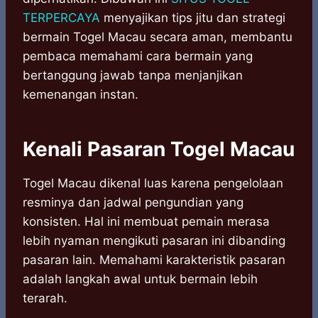
TERPERCAYA
menyajikan tips jitu dan strategi
bermain Togel Macau secara aman, membantu
pembaca memahami cara bermain yang
bertanggung jawab tanpa menjanjikan
kemenangan instan.
Kenali Pasaran Togel Macau
Togel Macau dikenal luas karena pengelolaan
resminya dan jadwal pengundian yang
konsisten. Hal ini membuat pemain merasa
lebih nyaman mengikuti pasaran ini dibanding
pasaran lain. Memahami karakteristik pasaran
adalah langkah awal untuk bermain lebih
terarah.