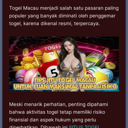
h
a
e
e
k
i
a
c
s
l
y
n
Togel Macau menjadi salah satu pasaran paling
t
e
s
e
p
e
populer yang banyak diminati oleh penggemar
s
b
e
g
e
togel, karena dikenal resmi, terpercaya.
A
o
n
r
p
o
g
a
p
k
e
m
r
Meski menarik perhatian, penting dipahami
bahwa aktivitas togel tetap memiliki risiko
finansial dan aspek hukum yang perlu
diperhatikan. Dibawah ini
SITUS TOGEL