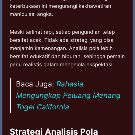
keterbukaan ini mengurangi kekhawatiran
manipulasi angka.
Meski terlihat rapi, setiap pengundian tetap
bersifat acak. Tidak ada strategi yang bisa
menjamin kemenangan. Analisis pola lebih
bersifat edukatif dan hiburan, sehingga pemain
perlu realistis dalam mengelola ekspektasi.
Baca Juga:
Rahasia
Mengungkap Peluang Menang
Togel California
Strategi Analisis Pola