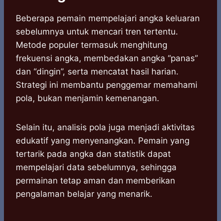
Beberapa pemain mempelajari angka keluaran
sebelumnya untuk mencari tren tertentu.
Metode populer termasuk menghitung
frekuensi angka, membedakan angka “panas”
dan “dingin”, serta mencatat hasil harian.
Strategi ini membantu penggemar memahami
pola, bukan menjamin kemenangan.
Selain itu, analisis pola juga menjadi aktivitas
edukatif yang menyenangkan. Pemain yang
tertarik pada angka dan statistik dapat
mempelajari data sebelumnya, sehingga
permainan tetap aman dan memberikan
pengalaman belajar yang menarik.