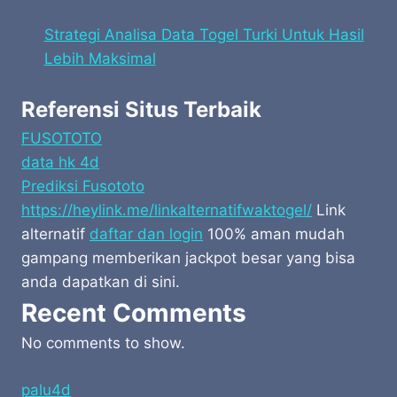
Strategi Analisa Data Togel Turki Untuk Hasil
Lebih Maksimal
Referensi Situs Terbaik
FUSOTOTO
data hk 4d
Prediksi Fusototo
https://heylink.me/linkalternatifwaktogel/
Link
alternatif
daftar dan login
100% aman mudah
gampang memberikan jackpot besar yang bisa
anda dapatkan di sini.
Recent Comments
No comments to show.
palu4d