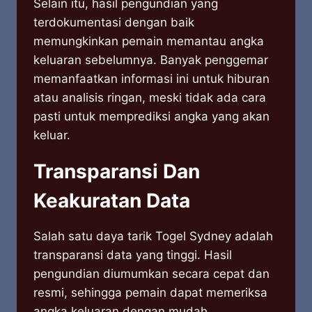
Selain itu, hasil pengundian yang
terdokumentasi dengan baik
memungkinkan pemain memantau angka
keluaran sebelumnya. Banyak penggemar
memanfaatkan informasi ini untuk hiburan
atau analisis ringan, meski tidak ada cara
pasti untuk memprediksi angka yang akan
keluar.
Transparansi Dan
Keakuratan Data
Salah satu daya tarik Togel Sydney adalah
transparansi data yang tinggi. Hasil
pengundian diumumkan secara cepat dan
resmi, sehingga pemain dapat memeriksa
angka keluaran dengan mudah.