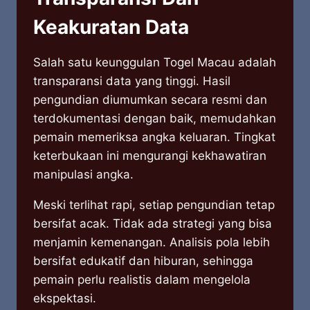
Keakuratan Data
Salah satu keunggulan Togel Macau adalah
transparansi data yang tinggi. Hasil
pengundian diumumkan secara resmi dan
terdokumentasi dengan baik, memudahkan
pemain memeriksa angka keluaran. Tingkat
keterbukaan ini mengurangi kekhawatiran
manipulasi angka.
Meski terlihat rapi, setiap pengundian tetap
bersifat acak. Tidak ada strategi yang bisa
menjamin kemenangan. Analisis pola lebih
bersifat edukatif dan hiburan, sehingga
pemain perlu realistis dalam mengelola
ekspektasi.