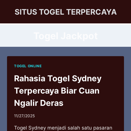
Skip
SITUS TOGEL TERPERCAYA
to
content
Togel Jackpot
TOGEL ONLINE
Rahasia Togel Sydney
Terpercaya Biar Cuan
Ngalir Deras
11/27/2025
Togel Sydney menjadi salah satu pasaran