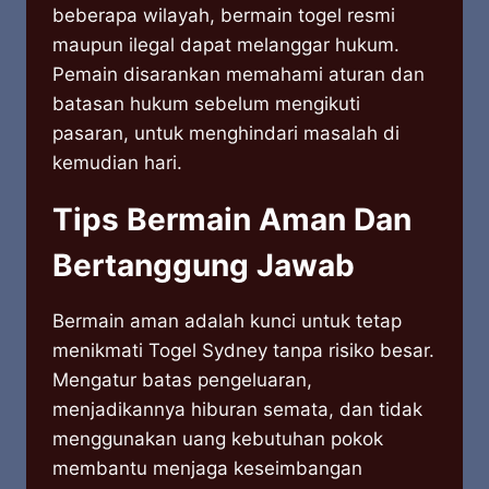
beberapa wilayah, bermain togel resmi
maupun ilegal dapat melanggar hukum.
Pemain disarankan memahami aturan dan
batasan hukum sebelum mengikuti
pasaran, untuk menghindari masalah di
kemudian hari.
Tips Bermain Aman Dan
Bertanggung Jawab
Bermain aman adalah kunci untuk tetap
menikmati Togel Sydney tanpa risiko besar.
Mengatur batas pengeluaran,
menjadikannya hiburan semata, dan tidak
menggunakan uang kebutuhan pokok
membantu menjaga keseimbangan