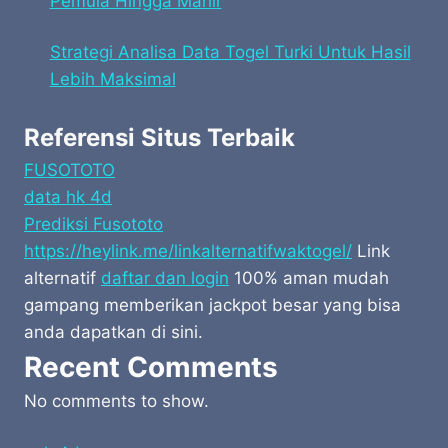
Pemula Hingga Mahir
Strategi Analisa Data Togel Turki Untuk Hasil
Lebih Maksimal
Referensi Situs Terbaik
FUSOTOTO
data hk 4d
Prediksi Fusototo
https://heylink.me/linkalternatifwaktogel/
Link
alternatif
daftar dan login
100% aman mudah
gampang memberikan jackpot besar yang bisa
anda dapatkan di sini.
Recent Comments
No comments to show.