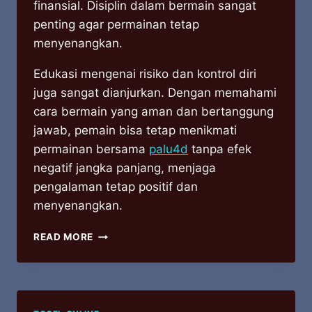
finansial. Disiplin dalam bermain sangat
penting agar permainan tetap
menyenangkan.
Edukasi mengenai risiko dan kontrol diri
juga sangat dianjurkan. Dengan memahami
cara bermain yang aman dan bertanggung
jawab, pemain bisa tetap menikmati
permainan bersama
palu4d
tanpa efek
negatif jangka panjang, menjaga
pengalaman tetap positif dan
menyenangkan.
RAHASIA
READ MORE
TOGEL
SYDNEY
TERPERCAYA
BIAR
CUAN