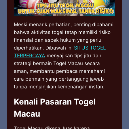
Meski menarik perhatian, penting dipahami
bahwa aktivitas togel tetap memiliki risiko
finansial dan aspek hukum yang perlu
diperhatikan. Dibawah ini
SITUS TOGEL
TERPERCAYA
menyajikan tips jitu dan
strategi bermain Togel Macau secara
aman, membantu pembaca memahami
cara bermain yang bertanggung jawab
tanpa menjanjikan kemenangan instan.
Kenali Pasaran Togel
Macau
Togel Macau dikenal luas karena