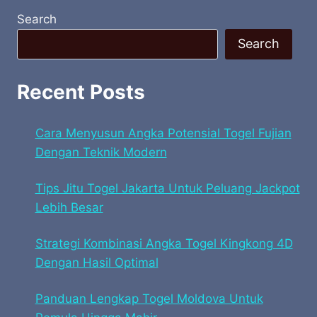
Search
Search
Recent Posts
Cara Menyusun Angka Potensial Togel Fujian
Dengan Teknik Modern
Tips Jitu Togel Jakarta Untuk Peluang Jackpot
Lebih Besar
Strategi Kombinasi Angka Togel Kingkong 4D
Dengan Hasil Optimal
Panduan Lengkap Togel Moldova Untuk