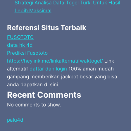
Strategi Analisa Data Togel Turki Untuk Hasil
Lebih Maksimal
Referensi Situs Terbaik
FUSOTOTO
data hk 4d
Prediksi Fusototo
https://heylink.me/linkalternatifwaktogel/
Link
alternatif
daftar dan login
100% aman mudah
gampang memberikan jackpot besar yang bisa
anda dapatkan di sini.
Recent Comments
No comments to show.
palu4d