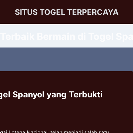
SITUS TOGEL TERPERCAYA
 Terbaik Bermain di Togel Sp
gel Spanyol yang Terbukti
gai Lotería Nacional, telah menjadi salah satu