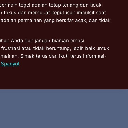
 bermain togel adalah tetap tenang dan tidak
n fokus dan membuat keputusan impulsif saat
adalah permainan yang bersifat acak, dan tidak
ihan Anda dan jangan biarkan emosi
ustrasi atau tidak beruntung, lebih baik untuk
mainan. Simak terus dan ikuti terus informasi-
 Spanyol
.