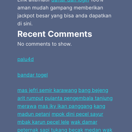
aman mudah gampang memberikan
jackpot besar yang bisa anda dapatkan
di sini.
Recent Comments
No comments to show.
palu4d
bandar togel
mas jefri semir karawang
bang bejeng
arit rumput
pujanta pengembala tanjung
merawa
mas iky ikan panggang
kang
madun petani
mpok dini pecel sayur
mbak karun pecel lele
wak damar
peternak sapi
tukang becak medan wak