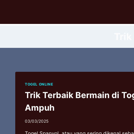
Skip
to
content
Trik
TOGEL ONLINE
Trik Terbaik Bermain di To
Ampuh
03/03/2025
Togel Spanyol, atau yang sering dikenal seba