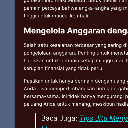
gunakan informasi tersebut untuk memilih a
pemain percaya bahwa angka-angka yang memi
tinggi untuk muncul kembali.
Mengelola Anggaran denga
Salah satu kesalahan terbesar yang sering 
pengelolaan anggaran. Penting untuk menet
habiskan untuk bermain setiap minggu atau b
kerugian finansial yang tidak perlu.
Pastikan untuk hanya bermain dengan uang y
Anda bisa mempertimbangkan untuk bergabu
bersama-sama. Ini tidak hanya mengurangi p
peluang Anda untuk menang, meskipun hadia
Baca Juga:
Tips Jitu Menj