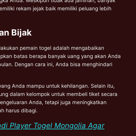
ngka Anda. Meskipun tidak ada jaminan, banyak
liki rekam jejak baik memiliki peluang lebih
n Bijak
dilakukan pemain togel adalah mengabaikan
apkan batas berapa banyak uang yang akan Anda
ulan. Dengan cara ini, Anda bisa menghindari
ang Anda mampu untuk kehilangan. Selain itu,
ng dalam kelompok untuk membeli tiket secara
engeluaran Anda, tetapi juga meningkatkan
h harus dibagi.
adi Player Togel Mongolia Agar