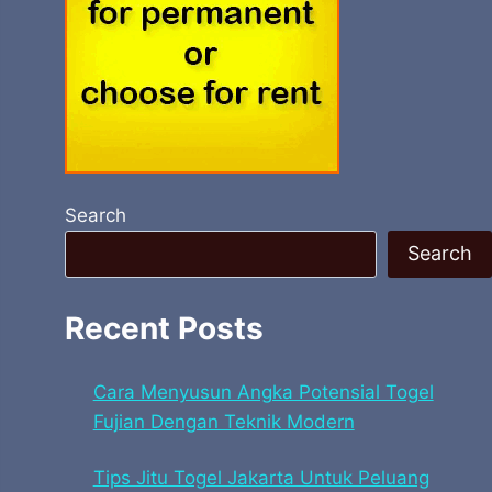
Search
Search
Recent Posts
Cara Menyusun Angka Potensial Togel
Fujian Dengan Teknik Modern
Tips Jitu Togel Jakarta Untuk Peluang