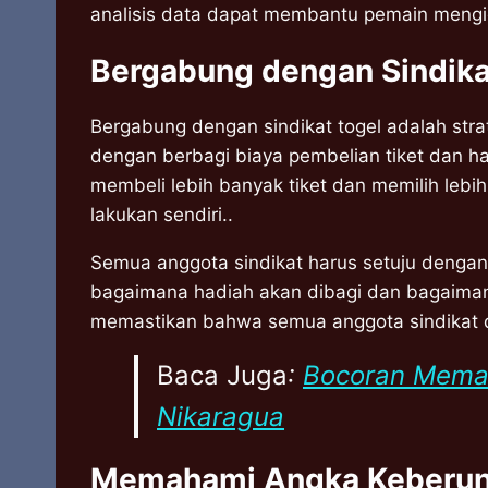
analisis data dapat membantu pemain mengid
Bergabung dengan Sindika
Bergabung dengan sindikat togel adalah str
dengan berbagi biaya pembelian tiket dan h
membeli lebih banyak tiket dan memilih leb
lakukan sendiri..
Semua anggota sindikat harus setuju dengan
bagaimana hadiah akan dibagi dan bagaimana
memastikan bahwa semua anggota sindikat 
Baca Juga
:
Bocoran Memas
Nikaragua
Memahami Angka Keberu