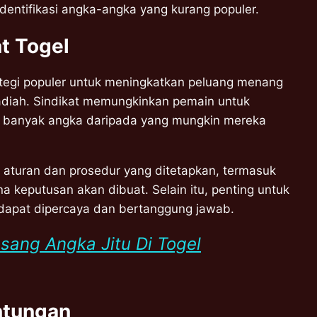
entifikasi angka-angka yang kurang populer.
t Togel
ategi populer untuk meningkatkan peluang menang
adiah. Sindikat memungkinkan pemain untuk
ih banyak angka daripada yang mungkin mereka
 aturan dan prosedur yang ditetapkan, termasuk
 keputusan akan dibuat. Selain itu, penting untuk
dapat dipercaya dan bertanggung jawab.
ang Angka Jitu Di Togel
ntungan