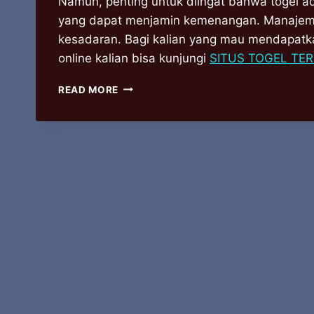
Namun, penting untuk diingat bahwa togel ad
yang dapat menjamin kemenangan. Manajem
kesadaran. Bagi kalian yang mau mendapatka
online kalian bisa kunjungi
SITUS TOGEL TE
RAHASIA
READ MORE
STRATEGI
TOGEL
TASMANIA
DEMI
JACKPOT
BESAR