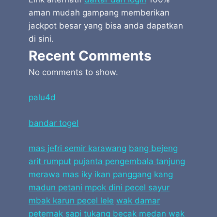
aman mudah gampang memberikan
jackpot besar yang bisa anda dapatkan
di sini.
Recent Comments
No comments to show.
palu4d
bandar togel
mas jefri semir karawang
bang bejeng
arit rumput
pujanta pengembala tanjung
merawa
mas iky ikan panggang
kang
madun petani
mpok dini pecel sayur
mbak karun pecel lele
wak damar
peternak sapi
tukang becak medan wak