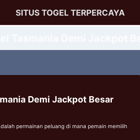
SITUS TOGEL TERPERCAYA
el Tasmania Demi Jackpot B
smania Demi Jackpot Besar
a, adalah permainan peluang di mana pemain memilih