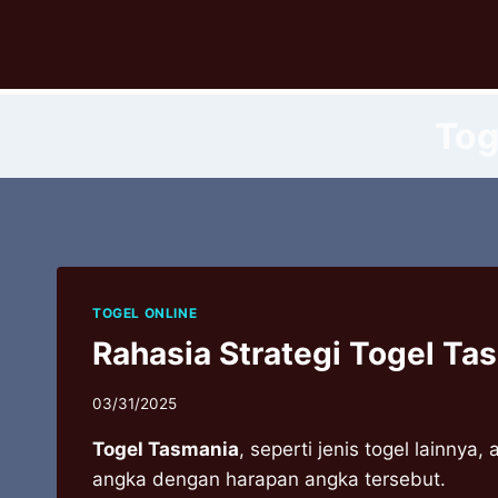
Skip
to
content
Tog
TOGEL ONLINE
Rahasia Strategi Togel Ta
03/31/2025
Togel Tasmania
, seperti jenis togel lainny
angka dengan harapan angka tersebut.