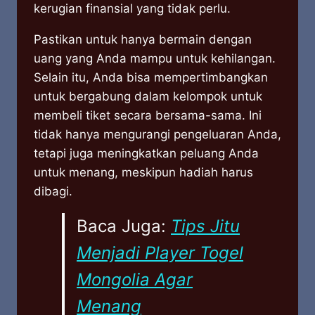
kerugian finansial yang tidak perlu.
Pastikan untuk hanya bermain dengan
uang yang Anda mampu untuk kehilangan.
Selain itu, Anda bisa mempertimbangkan
untuk bergabung dalam kelompok untuk
membeli tiket secara bersama-sama. Ini
tidak hanya mengurangi pengeluaran Anda,
tetapi juga meningkatkan peluang Anda
untuk menang, meskipun hadiah harus
dibagi.
Baca Juga:
Tips Jitu
Menjadi Player Togel
Mongolia Agar
Menang