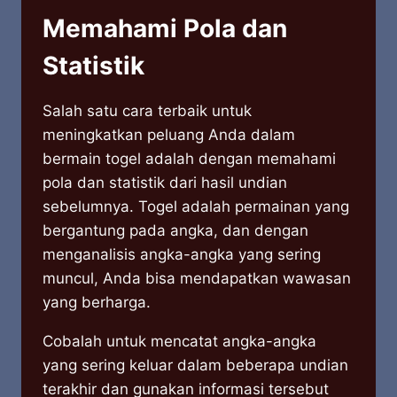
Memahami Pola dan
Statistik
Salah satu cara terbaik untuk
meningkatkan peluang Anda dalam
bermain togel adalah dengan memahami
pola dan statistik dari hasil undian
sebelumnya. Togel adalah permainan yang
bergantung pada angka, dan dengan
menganalisis angka-angka yang sering
muncul, Anda bisa mendapatkan wawasan
yang berharga.
Cobalah untuk mencatat angka-angka
yang sering keluar dalam beberapa undian
terakhir dan gunakan informasi tersebut