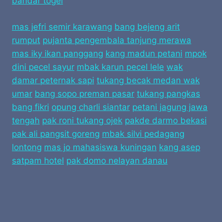
bandar togel
mas jefri semir karawang
bang bejeng arit
rumput
pujanta pengembala tanjung merawa
mas iky ikan panggang
kang madun petani
mpok
dini pecel sayur
mbak karun pecel lele
wak
damar peternak sapi
tukang becak medan wak
umar
bang sopo preman pasar
tukang pangkas
bang fikri
opung charli siantar
petani jagung jawa
tengah
pak roni tukang ojek
pakde darmo bekasi
pak ali pangsit goreng
mbak silvi pedagang
lontong
mas jo mahasiswa kuningan
kang asep
satpam hotel
pak domo nelayan danau