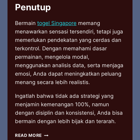
Penutup
Bermain
togel Singapore
memang
menawarkan sensasi tersendiri, tetapi juga
memerlukan pendekatan yang cerdas dan
terkontrol. Dengan memahami dasar
permainan, mengelola modal,
menggunakan analisis data, serta menjaga
emosi, Anda dapat meningkatkan peluang
menang secara lebih realistis.
Ingatlah bahwa tidak ada strategi yang
menjamin kemenangan 100%, namun
dengan disiplin dan konsistensi, Anda bisa
bermain dengan lebih bijak dan terarah.
TIPS
READ MORE