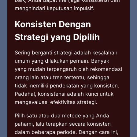
baik, Anda dapat menjaga konsistensi dan
menghindari keputusan impulsif.
Konsisten Dengan
Strategi yang Dipilih
Sering berganti strategi adalah kesalahan
umum yang dilakukan pemain. Banyak
yang mudah terpengaruh oleh rekomendasi
orang lain atau tren tertentu, sehingga
tidak memiliki pendekatan yang konsisten.
Padahal, konsistensi adalah kunci untuk
mengevaluasi efektivitas strategi.
Pilih satu atau dua metode yang Anda
pahami, lalu terapkan secara konsisten
dalam beberapa periode. Dengan cara ini,