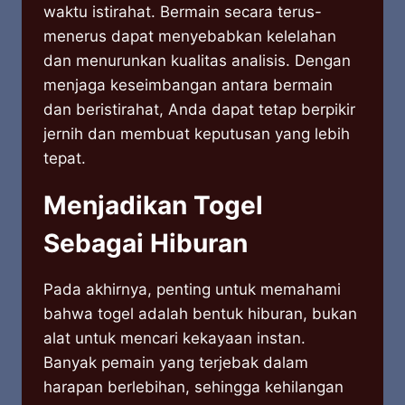
waktu istirahat. Bermain secara terus-
menerus dapat menyebabkan kelelahan
dan menurunkan kualitas analisis. Dengan
menjaga keseimbangan antara bermain
dan beristirahat, Anda dapat tetap berpikir
jernih dan membuat keputusan yang lebih
tepat.
Menjadikan Togel
Sebagai Hiburan
Pada akhirnya, penting untuk memahami
bahwa togel adalah bentuk hiburan, bukan
alat untuk mencari kekayaan instan.
Banyak pemain yang terjebak dalam
harapan berlebihan, sehingga kehilangan