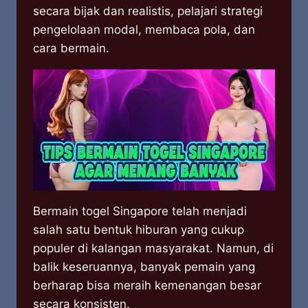
secara bijak dan realistis, pelajari strategi
pengelolaan modal, membaca pola, dan
cara bermain.
Bermain togel Singapore telah menjadi
salah satu bentuk hiburan yang cukup
populer di kalangan masyarakat. Namun, di
balik keseruannya, banyak pemain yang
berharap bisa meraih kemenangan besar
secara konsisten.