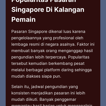
Singapore Di Kalangan
Pemain
Pasaran Singapore dikenal luas karena
pengelolaannya yang profesional oleh
lembaga resmi di negara asalnya. Faktor ini
membuat banyak orang menganggap hasil
pengundian lebih terpercaya. Popularitas
tersebut kemudian berkembang pesat
melalui berbagai platform daring sehingga
mudah diakses siapa pun.
Selain itu, jadwal pengundian yang
konsisten menjadikan pasaran ini lebih
mudah diikuti. Banyak penggemar
memantau hasil harian untuk menganalisis