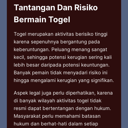
Tantangan Dan Risiko
Bermain Togel
Togel merupakan aktivitas berisiko tinggi
karena sepenuhnya bergantung pada
keberuntungan. Peluang menang sangat
kecil, sehingga potensi kerugian sering kali
lebih besar daripada potensi keuntungan.
Banyak pemain tidak menyadari risiko ini
hingga mengalami kerugian yang signifikan.
Aspek legal juga perlu diperhatikan, karena
di banyak wilayah aktivitas togel tidak
resmi dapat bertentangan dengan hukum.
Masyarakat perlu memahami batasan
hukum dan berhat-hati dalam setiap