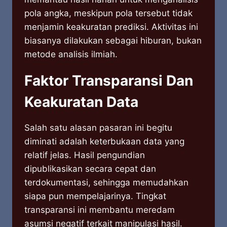
pola angka, meskipun pola tersebut tidak
menjamin keakuratan prediksi. Aktivitas ini
biasanya dilakukan sebagai hiburan, bukan
metode analisis ilmiah.
Faktor Transparansi Dan
Keakuratan Data
Salah satu alasan pasaran ini begitu
diminati adalah keterbukaan data yang
relatif jelas. Hasil pengundian
dipublikasikan secara cepat dan
terdokumentasi, sehingga memudahkan
siapa pun mempelajarinya. Tingkat
transparansi ini membantu meredam
asumsi negatif terkait manipulasi hasil.