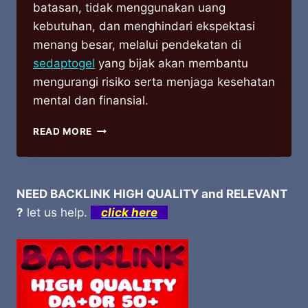
batasan, tidak menggunakan uang
kebutuhan, dan menghindari ekspektasi
menang besar, melalui pendekatan di
sedaptogel
yang bijak akan membantu
mengurangi risiko serta menjaga kesehatan
mental dan finansial.
ANALISIS
READ MORE
PASARAN
TOGEL
SINGAPORE
AUTO
NEED BACKLINK HIGH QUALITY and RELEVANT
MENANG
?
let us help.
click here
BESAR