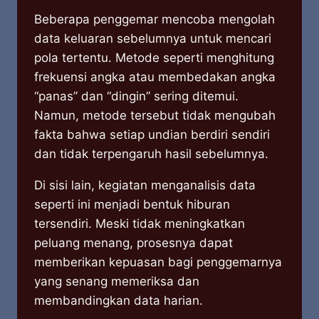
Beberapa penggemar mencoba mengolah
data keluaran sebelumnya untuk mencari
pola tertentu. Metode seperti menghitung
frekuensi angka atau membedakan angka
“panas” dan “dingin” sering ditemui.
Namun, metode tersebut tidak mengubah
fakta bahwa setiap undian berdiri sendiri
dan tidak terpengaruh hasil sebelumnya.
Di sisi lain, kegiatan menganalisis data
seperti ini menjadi bentuk hiburan
tersendiri. Meski tidak meningkatkan
peluang menang, prosesnya dapat
memberikan kepuasan bagi penggemarnya
yang senang memeriksa dan
membandingkan data harian.