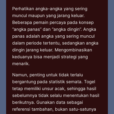
Perhatikan angka-angka yang sering
muncul maupun yang jarang keluar.
Beberapa pemain percaya pada konsep
“angka panas” dan “angka dingin”. Angka
panas adalah angka yang sering muncul
dalam periode tertentu, sedangkan angka
dingin jarang keluar. Mengombinasikan
keduanya bisa menjadi strategi yang
menarik.
Namun, penting untuk tidak terlalu
bergantung pada statistik semata. Togel
tetap memiliki unsur acak, sehingga hasil
sebelumnya tidak selalu menentukan hasil
berikutnya. Gunakan data sebagai
referensi tambahan, bukan satu-satunya