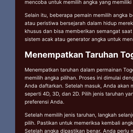
mencoba untuk memilih angka yang memiliki pe
Selain itu, beberapa pemain memilih angka b
atau peristiwa bersejarah dalam hidup merek
khusus dan bisa memberikan semangat saat
sistem acak atau generator angka untuk men
Menempatkan Taruhan Tog
Menempatkan taruhan dalam permainan Togel
memilih angka pilihan. Proses ini dimulai de
Anda daftarkan. Setelah masuk, Anda akan me
seperti 4D, 3D, dan 2D. Pilih jenis taruhan 
preferensi Anda.
Setelah memilih jenis taruhan, langkah sel
pilih. Pastikan untuk memeriksa kembali ang
Setelah angka dipastikan benar, Anda perlu 