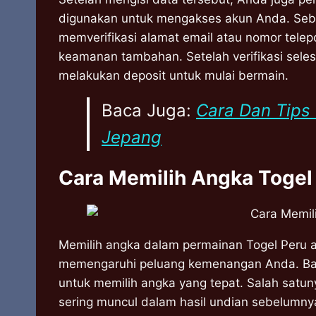
digunakan untuk mengakses akun Anda. Seba
memverifikasi alamat email atau nomor tele
keamanan tambahan. Setelah verifikasi seles
melakukan deposit untuk mulai bermain.
Baca Juga:
Cara Dan Tip
Jepang
Cara Memilih Angka Togel
Memilih angka dalam permainan Togel Peru a
memengaruhi peluang kemenangan Anda. Ba
untuk memilih angka yang tepat. Salah satu
sering muncul dalam hasil undian sebelumnya