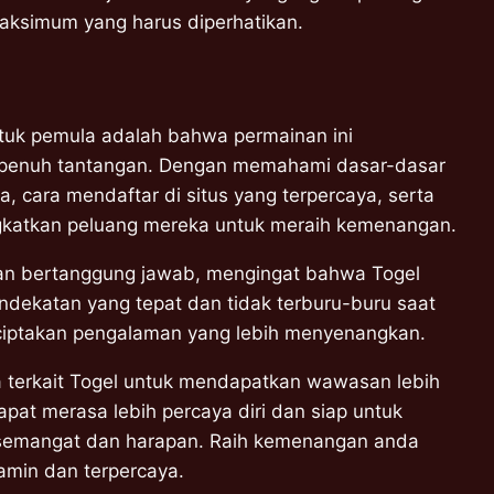
maksimum yang harus diperhatikan.
tuk pemula adalah bahwa permainan ini
penuh tantangan. Dengan memahami dasar-dasar
a, cara mendaftar di situs yang terpercaya, serta
ngkatkan peluang mereka untuk meraih kemenangan.
dan bertanggung jawab, mengingat bahwa Togel
dekatan yang tepat dan tidak terburu-buru saat
ptakan pengalaman yang lebih menyenangkan.
 terkait Togel untuk mendapatkan wawasan lebih
apat merasa lebih percaya diri dan siap untuk
 semangat dan harapan. Raih kemenangan anda
amin dan terpercaya.