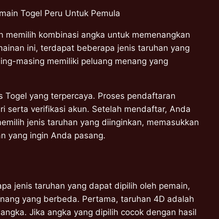
n memilih kombinasi angka untuk memenangkan
ainan ini, terdapat beberapa jenis taruhan yang
masing-masing memiliki peluang menang yang
s Togel yang terpercaya. Proses pendaftaran
 serta verifikasi akun. Setelah mendaftar, Anda
milih jenis taruhan yang diinginkan, memasukkan
an yang ingin Anda pasang.
a jenis taruhan yang dapat dipilih oleh pemain,
nang yang berbeda. Pertama, taruhan 4D adalah
angka. Jika angka yang dipilih cocok dengan hasil