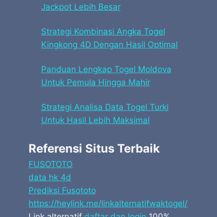
Jackpot Lebih Besar
Strategi Kombinasi Angka Togel
Kingkong 4D Dengan Hasil Optimal
Panduan Lengkap Togel Moldova
Untuk Pemula Hingga Mahir
Strategi Analisa Data Togel Turki
Untuk Hasil Lebih Maksimal
Referensi Situs Terbaik
FUSOTOTO
data hk 4d
Prediksi Fusototo
https://heylink.me/linkalternatifwaktogel/
Link alternatif
daftar dan login
100%