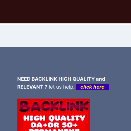
NEED BACKLINK HIGH QUALITY and
RELEVANT ?
let us help.
click here