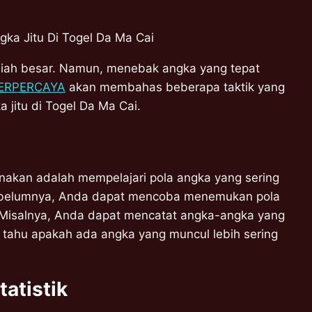
ah besar. Namun, menebak angka yang tepat
TERPERCAYA
akan membahas beberapa taktik yang
itu di Togel Da Ma Cai.
unakan adalah mempelajari pola angka yang sering
sebelumnya, Anda dapat mencoba menemukan pola
. Misalnya, Anda dapat mencatat angka-angka yang
tahu apakah ada angka yang muncul lebih sering
atistik