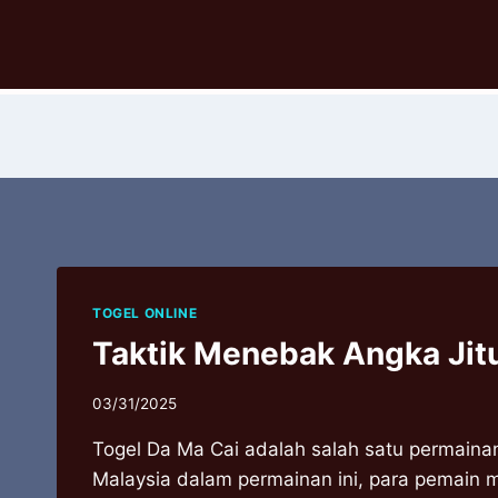
Skip
to
content
TOGEL ONLINE
Taktik Menebak Angka Jitu
03/31/2025
Togel Da Ma Cai adalah salah satu permainan 
Malaysia dalam permainan ini, para pemain 