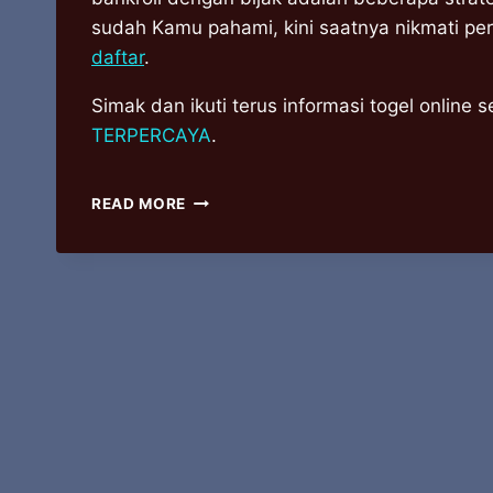
sudah Kamu pahami, kini saatnya nikmati pe
daftar
.
Simak dan ikuti terus informasi togel online
TERPERCAYA
.
TAKTIK
READ MORE
MENEBAK
ANGKA
JITU
DI
TOGEL
DA
MA
CAI