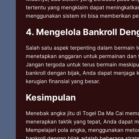
tertentu yang mengklaim dapat meningkatka
menggunakan sistem ini bisa memberikan per
4. Mengelola Bankroll Den
Salah satu aspek terpenting dalam bermain t
menetapkan anggaran untuk permainan dan ti
Jangan tergoda untuk terus bermain meskip
bankroll dengan bijak, Anda dapat menjaga
kerugian finansial yang besar.
Kesimpulan
Menebak angka jitu di Togel Da Ma Cai mem
menerapkan taktik yang tepat, Anda dapat 
Mempelajari pola angka, menggunakan metod
bankroll dengan bijak adalah beberapa stra