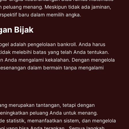
n peluang menang. Meskipun tidak ada jaminan,
spektif baru dalam memilih angka.
gan Bijak
ogel adalah pengelolaan bankroll. Anda harus
dak melebihi batas yang telah Anda tentukan.
un Anda mengalami kekalahan. Dengan mengelola
 kesenangan dalam bermain tanpa mengalami
ang merupakan tantangan, tetapi dengan
meningkatkan peluang Anda untuk menang.
e statistik, memanfaatkan sistem, dan mengelola
tegi yang bisa Anda terapkan. Semua langkah