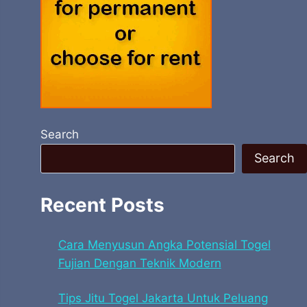
Search
Search
Recent Posts
Cara Menyusun Angka Potensial Togel
Fujian Dengan Teknik Modern
Tips Jitu Togel Jakarta Untuk Peluang