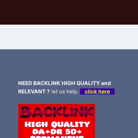
NEED BACKLINK HIGH QUALITY and
RELEVANT ?
let us help.
click here