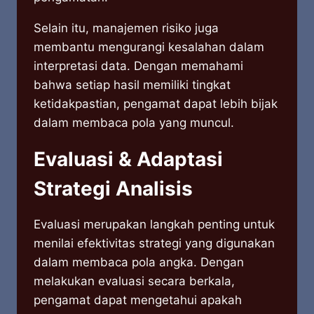
Selain itu, manajemen risiko juga
membantu mengurangi kesalahan dalam
interpretasi data. Dengan memahami
bahwa setiap hasil memiliki tingkat
ketidakpastian, pengamat dapat lebih bijak
dalam membaca pola yang muncul.
Evaluasi & Adaptasi
Strategi Analisis
Evaluasi merupakan langkah penting untuk
menilai efektivitas strategi yang digunakan
dalam membaca pola angka. Dengan
melakukan evaluasi secara berkala,
pengamat dapat mengetahui apakah