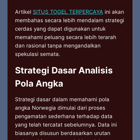
Artikel
SITUS TOGEL TERPERCAYA
ini akan
membahas secara lebih mendalam strategi
cerdas yang dapat digunakan untuk
memahami peluang secara lebih terarah
dan rasional tanpa mengandalkan
spekulasi semata.
Strategi Dasar Analisis
Pola Angka
Strategi dasar dalam memahami pola
angka Norwegia dimulai dari proses
pengamatan sederhana terhadap data
yang telah tercatat sebelumnya. Data ini
biasanya disusun berdasarkan urutan