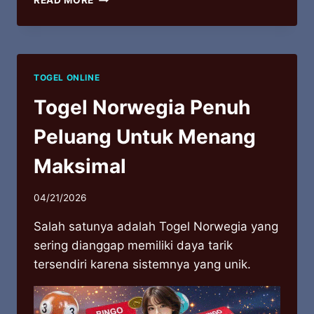
READ MORE
CERDAS
BERMAIN
TOGEL
NORWEGIA
UNTUK
TOGEL ONLINE
PELUANG
MAKSIMAL
Togel Norwegia Penuh
Peluang Untuk Menang
Maksimal
04/21/2026
Salah satunya adalah Togel Norwegia yang
sering dianggap memiliki daya tarik
tersendiri karena sistemnya yang unik.