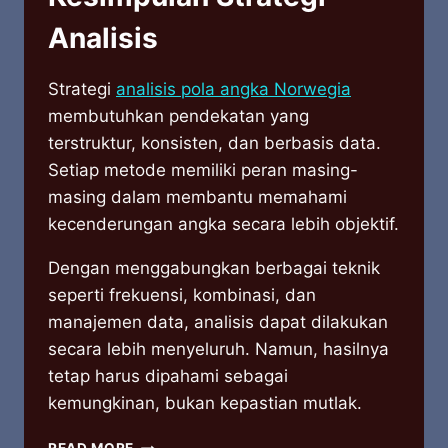
Analisis
Strategi
analisis pola angka Norwegia
membutuhkan pendekatan yang
terstruktur, konsisten, dan berbasis data.
Setiap metode memiliki peran masing-
masing dalam membantu memahami
kecenderungan angka secara lebih objektif.
Dengan menggabungkan berbagai teknik
seperti frekuensi, kombinasi, dan
manajemen data, analisis dapat dilakukan
secara lebih menyeluruh. Namun, hasilnya
tetap harus dipahami sebagai
kemungkinan, bukan kepastian mutlak.
STRATEGI