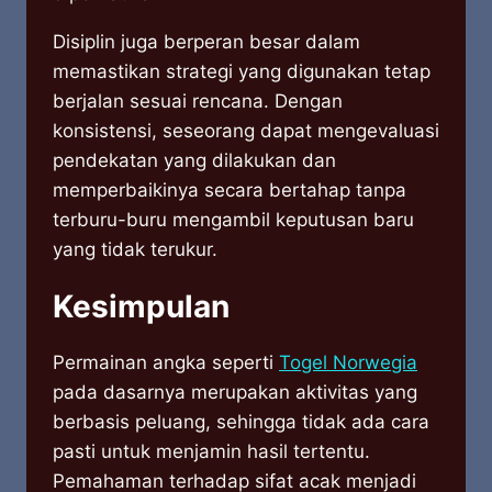
Disiplin juga berperan besar dalam
memastikan strategi yang digunakan tetap
berjalan sesuai rencana. Dengan
konsistensi, seseorang dapat mengevaluasi
pendekatan yang dilakukan dan
memperbaikinya secara bertahap tanpa
terburu-buru mengambil keputusan baru
yang tidak terukur.
Kesimpulan
Permainan angka seperti
Togel Norwegia
pada dasarnya merupakan aktivitas yang
berbasis peluang, sehingga tidak ada cara
pasti untuk menjamin hasil tertentu.
Pemahaman terhadap sifat acak menjadi