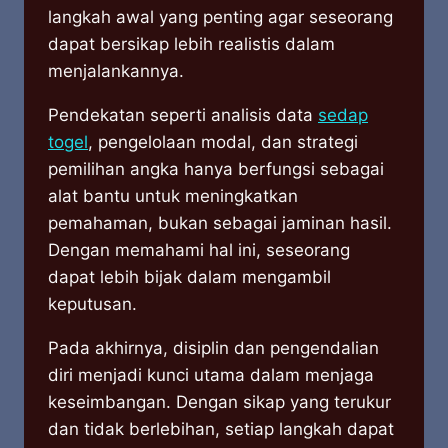
langkah awal yang penting agar seseorang
dapat bersikap lebih realistis dalam
menjalankannya.
Pendekatan seperti analisis data
sedap
togel
, pengelolaan modal, dan strategi
pemilihan angka hanya berfungsi sebagai
alat bantu untuk meningkatkan
pemahaman, bukan sebagai jaminan hasil.
Dengan memahami hal ini, seseorang
dapat lebih bijak dalam mengambil
keputusan.
Pada akhirnya, disiplin dan pengendalian
diri menjadi kunci utama dalam menjaga
keseimbangan. Dengan sikap yang terukur
dan tidak berlebihan, setiap langkah dapat