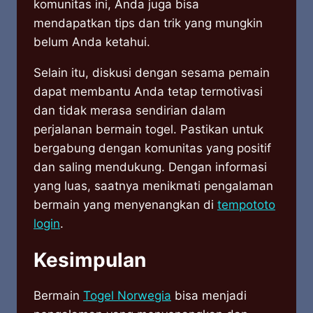
komunitas ini, Anda juga bisa
mendapatkan tips dan trik yang mungkin
belum Anda ketahui.
Selain itu, diskusi dengan sesama pemain
dapat membantu Anda tetap termotivasi
dan tidak merasa sendirian dalam
perjalanan bermain togel. Pastikan untuk
bergabung dengan komunitas yang positif
dan saling mendukung. Dengan informasi
yang luas, saatnya menikmati pengalaman
bermain yang menyenangkan di
tempototo
login
.
Kesimpulan
Bermain
Togel Norwegia
bisa menjadi