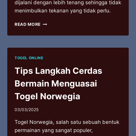
dijalani dengan lebih tenang sehingga tidak
menimbulkan tekanan yang tidak perlu.
TOGEL
READ MORE
NORWEGIA
PENUH
PELUANG
UNTUK
MENANG
TOGEL ONLINE
MAKSIMAL
Tips Langkah Cerdas
Bermain Menguasai
Togel Norwegia
03/03/2025
Togel Norwegia, salah satu sebuah bentuk
permainan yang sangat populer,