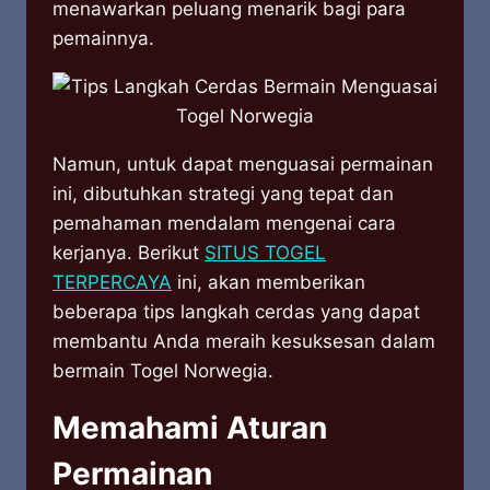
menawarkan peluang menarik bagi para
pemainnya.
Namun, untuk dapat menguasai permainan
ini, dibutuhkan strategi yang tepat dan
pemahaman mendalam mengenai cara
kerjanya. Berikut
SITUS TOGEL
TERPERCAYA
ini, akan memberikan
beberapa tips langkah cerdas yang dapat
membantu Anda meraih kesuksesan dalam
bermain Togel Norwegia.
Memahami Aturan
Permainan