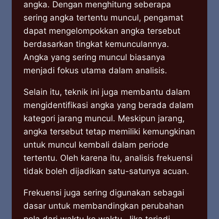
angka. Dengan menghitung seberapa
sering angka tertentu muncul, pengamat
dapat mengelompokkan angka tersebut
berdasarkan tingkat kemunculannya.
Angka yang sering muncul biasanya
menjadi fokus utama dalam analisis.
Selain itu, teknik ini juga membantu dalam
mengidentifikasi angka yang berada dalam
kategori jarang muncul. Meskipun jarang,
angka tersebut tetap memiliki kemungkinan
untuk muncul kembali dalam periode
tertentu. Oleh karena itu, analisis frekuensi
tidak boleh dijadikan satu-satunya acuan.
Frekuensi juga sering digunakan sebagai
dasar untuk membandingkan perubahan