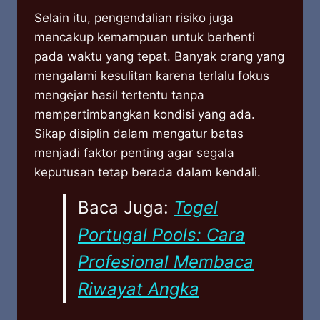
Selain itu, pengendalian risiko juga
mencakup kemampuan untuk berhenti
pada waktu yang tepat. Banyak orang yang
mengalami kesulitan karena terlalu fokus
mengejar hasil tertentu tanpa
mempertimbangkan kondisi yang ada.
Sikap disiplin dalam mengatur batas
menjadi faktor penting agar segala
keputusan tetap berada dalam kendali.
Baca Juga:
Togel
Portugal Pools: Cara
Profesional Membaca
Riwayat Angka