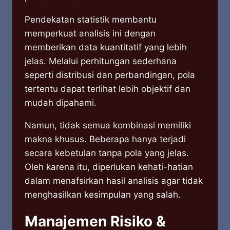
Pendekatan statistik membantu
memperkuat analisis ini dengan
memberikan data kuantitatif yang lebih
jelas. Melalui perhitungan sederhana
seperti distribusi dan perbandingan, pola
tertentu dapat terlihat lebih objektif dan
mudah dipahami.
Namun, tidak semua kombinasi memiliki
makna khusus. Beberapa hanya terjadi
secara kebetulan tanpa pola yang jelas.
Oleh karena itu, diperlukan kehati-hatian
dalam menafsirkan hasil analisis agar tidak
menghasilkan kesimpulan yang salah.
Manajemen Risiko &