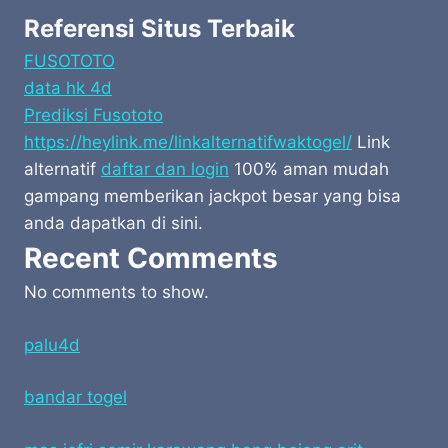
Referensi Situs Terbaik
FUSOTOTO
data hk 4d
Prediksi Fusototo
https://heylink.me/linkalternatifwaktogel/
Link
alternatif
daftar dan login
100% aman mudah
gampang memberikan jackpot besar yang bisa
anda dapatkan di sini.
Recent Comments
No comments to show.
palu4d
bandar togel