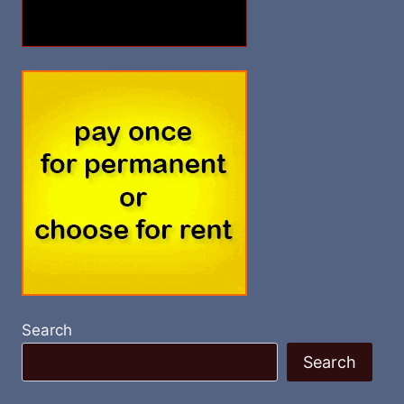
Search
Search