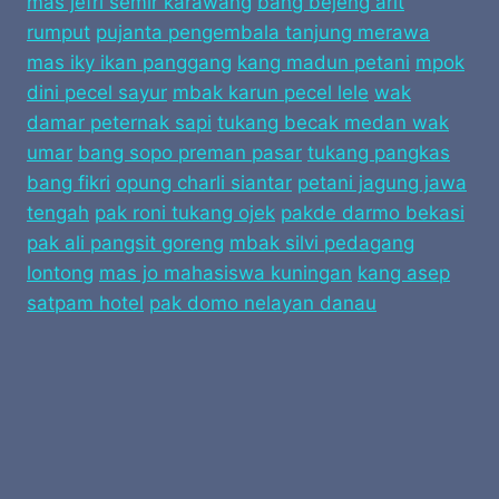
mas jefri semir karawang
bang bejeng arit
rumput
pujanta pengembala tanjung merawa
mas iky ikan panggang
kang madun petani
mpok
dini pecel sayur
mbak karun pecel lele
wak
damar peternak sapi
tukang becak medan wak
umar
bang sopo preman pasar
tukang pangkas
bang fikri
opung charli siantar
petani jagung jawa
tengah
pak roni tukang ojek
pakde darmo bekasi
pak ali pangsit goreng
mbak silvi pedagang
lontong
mas jo mahasiswa kuningan
kang asep
satpam hotel
pak domo nelayan danau