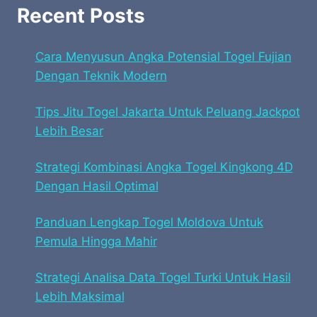
Recent Posts
Cara Menyusun Angka Potensial Togel Fujian
Dengan Teknik Modern
Tips Jitu Togel Jakarta Untuk Peluang Jackpot
Lebih Besar
Strategi Kombinasi Angka Togel Kingkong 4D
Dengan Hasil Optimal
Panduan Lengkap Togel Moldova Untuk
Pemula Hingga Mahir
Strategi Analisa Data Togel Turki Untuk Hasil
Lebih Maksimal