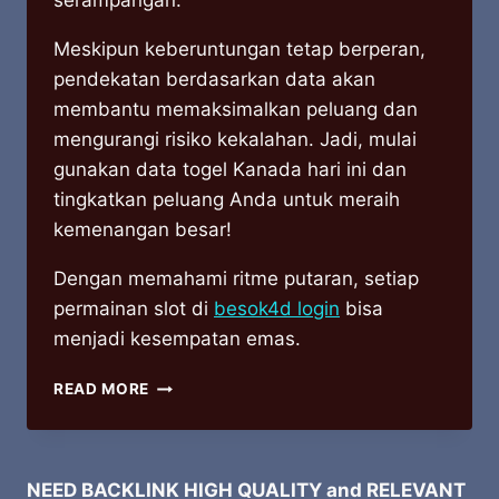
serampangan.
Meskipun keberuntungan tetap berperan,
pendekatan berdasarkan data akan
membantu memaksimalkan peluang dan
mengurangi risiko kekalahan. Jadi, mulai
gunakan data togel Kanada hari ini dan
tingkatkan peluang Anda untuk meraih
kemenangan besar!
Dengan memahami ritme putaran, setiap
permainan slot di
besok4d login
bisa
menjadi kesempatan emas.
CARA
READ MORE
MENGGUNAKAN
DATA
TOGEL
KANADA
NEED BACKLINK HIGH QUALITY and RELEVANT