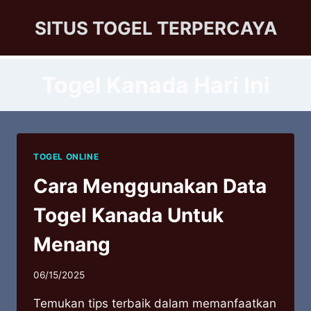
Skip
SITUS TOGEL TERPERCAYA
to
content
Togel Kanada Hari Ini
TOGEL ONLINE
Cara Menggunakan Data
Togel Kanada Untuk
Menang
06/15/2025
Temukan tips terbaik dalam memanfaatkan