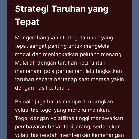
Strategi Taruhan yang
Tepat
Mengembangkan strategi taruhan yang
tepat sangat penting untuk mengelola
modal dan meningkatkan peluang menang.
Mulailah dengan taruhan kecil untuk
memahami pola permainan, lalu tingkatkan
taruhan secara bertahap saat merasa yakin
dengan hasil putaran.
Pemain juga harus mempertimbangkan
volatilitas togel yang mereka mainkan.
Togel dengan volatilitas tinggi menawarkan
pembayaran besar tapi jarang, sedangkan
volatilitas rendah memberikan kemenangan