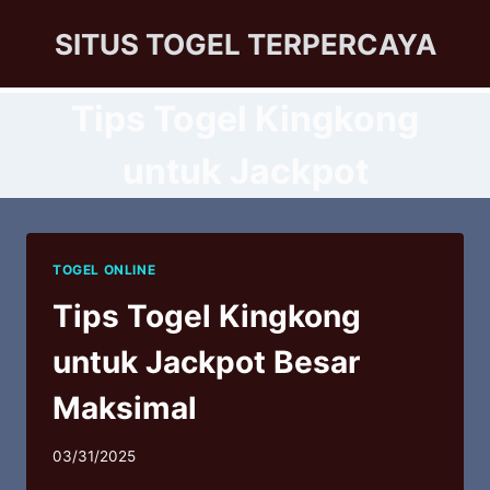
Skip
SITUS TOGEL TERPERCAYA
to
content
Tips Togel Kingkong
untuk Jackpot
TOGEL ONLINE
Tips Togel Kingkong
untuk Jackpot Besar
Maksimal
03/31/2025