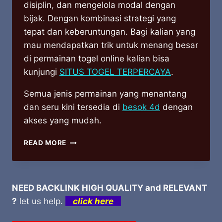
disiplin, dan mengelola modal dengan
bijak. Dengan kombinasi strategi yang
tepat dan keberuntungan. Bagi kalian yang
mau mendapatkan trik untuk menang besar
di permainan togel online kalian bisa
kunjungi
SITUS TOGEL TERPERCAYA
.
Semua jenis permainan yang menantang
dan seru kini tersedia di
besok 4d
dengan
akses yang mudah.
TIPS
READ MORE
TOGEL
KINGKONG
UNTUK
JACKPOT
NEED BACKLINK HIGH QUALITY and RELEVANT
BESAR
?
let us help.
click here
MAKSIMAL