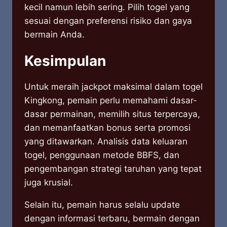
kecil namun lebih sering. Pilih togel yang
sesuai dengan preferensi risiko dan gaya
bermain Anda.
Kesimpulan
Untuk meraih jackpot maksimal dalam togel
Kingkong, pemain perlu memahami dasar-
dasar permainan, memilih situs terpercaya,
dan memanfaatkan bonus serta promosi
yang ditawarkan. Analisis data keluaran
togel, penggunaan metode BBFS, dan
pengembangan strategi taruhan yang tepat
juga krusial.
Selain itu, pemain harus selalu update
dengan informasi terbaru, bermain dengan