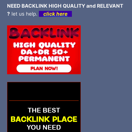
ANGKA
NEED BACKLINK HIGH QUALITY and RELEVANT
JITU
?
let us help.
click here
BERMAIN
DI
TOGEL
THAILAND