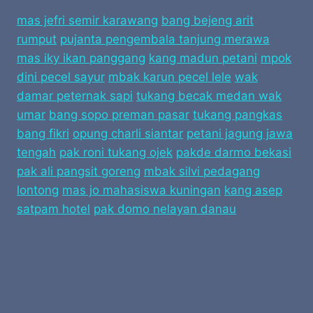
mas jefri semir karawang
bang bejeng arit
rumput
pujanta pengembala tanjung merawa
mas iky ikan panggang
kang madun petani
mpok
dini pecel sayur
mbak karun pecel lele
wak
damar peternak sapi
tukang becak medan wak
umar
bang sopo preman pasar
tukang pangkas
bang fikri
opung charli siantar
petani jagung jawa
tengah
pak roni tukang ojek
pakde darmo bekasi
pak ali pangsit goreng
mbak silvi pedagang
lontong
mas jo mahasiswa kuningan
kang asep
satpam hotel
pak domo nelayan danau