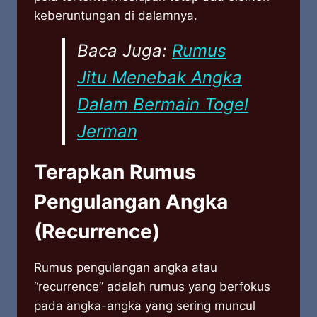
keberuntungan di dalamnya.
Baca Juga:
Rumus
Jitu Menebak Angka
Dalam Bermain Togel
Jerman
Terapkan Rumus
Pengulangan Angka
(Recurrence)
Rumus pengulangan angka atau
“recurrence” adalah rumus yang berfokus
pada angka-angka yang sering muncul