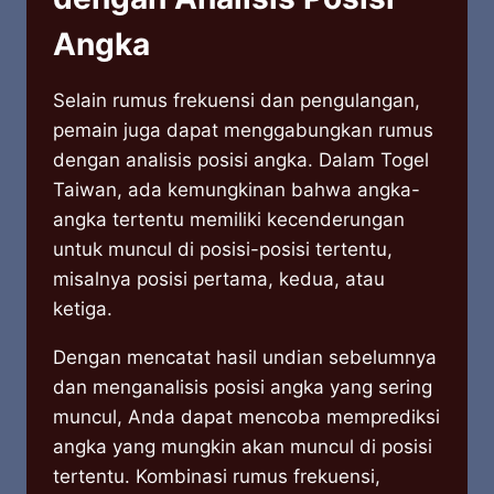
Angka
Selain rumus frekuensi dan pengulangan,
pemain juga dapat menggabungkan rumus
dengan analisis posisi angka. Dalam Togel
Taiwan, ada kemungkinan bahwa angka-
angka tertentu memiliki kecenderungan
untuk muncul di posisi-posisi tertentu,
misalnya posisi pertama, kedua, atau
ketiga.
Dengan mencatat hasil undian sebelumnya
dan menganalisis posisi angka yang sering
muncul, Anda dapat mencoba memprediksi
angka yang mungkin akan muncul di posisi
tertentu. Kombinasi rumus frekuensi,