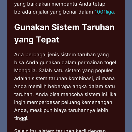
yang baik akan membantu Anda tetap
berada di jalur yang benar dalam
1001liga
.
Gunakan Sistem Taruhan
yang Tepat
Ada berbagai jenis sistem taruhan yang
bisa Anda gunakan dalam permainan togel
Mongolia. Salah satu sistem yang populer
adalah sistem taruhan kombinasi, di mana
Anda memilih beberapa angka dalam satu
taruhan. Anda bisa mencoba sistem ini jika
ingin memperbesar peluang kemenangan
Anda, meskipun biaya taruhannya lebih
tinggi.
Selain itu, sistem taruhan kecil dengan