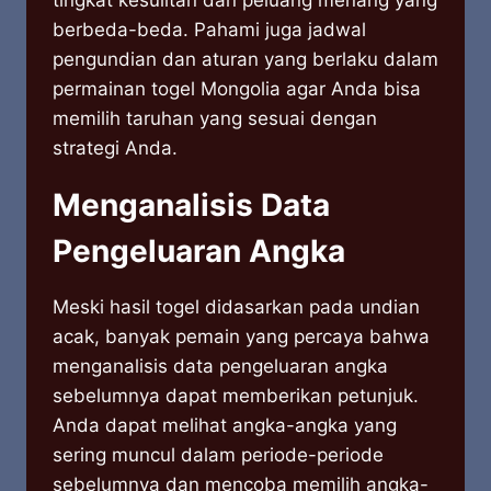
tingkat kesulitan dan peluang menang yang
berbeda-beda. Pahami juga jadwal
pengundian dan aturan yang berlaku dalam
permainan togel Mongolia agar Anda bisa
memilih taruhan yang sesuai dengan
strategi Anda.
Menganalisis Data
Pengeluaran Angka
Meski hasil togel didasarkan pada undian
acak, banyak pemain yang percaya bahwa
menganalisis data pengeluaran angka
sebelumnya dapat memberikan petunjuk.
Anda dapat melihat angka-angka yang
sering muncul dalam periode-periode
sebelumnya dan mencoba memilih angka-