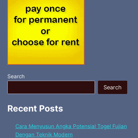
Search
Search
Recent Posts
Cara Menyusun Angka Potensial Togel Fujian
Dengan Teknik Modern