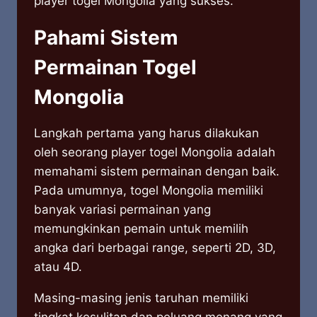
player togel Mongolia yang sukses.
Pahami Sistem
Permainan Togel
Mongolia
Langkah pertama yang harus dilakukan
oleh seorang player togel Mongolia adalah
memahami sistem permainan dengan baik.
Pada umumnya, togel Mongolia memiliki
banyak variasi permainan yang
memungkinkan pemain untuk memilih
angka dari berbagai range, seperti 2D, 3D,
atau 4D.
Masing-masing jenis taruhan memiliki