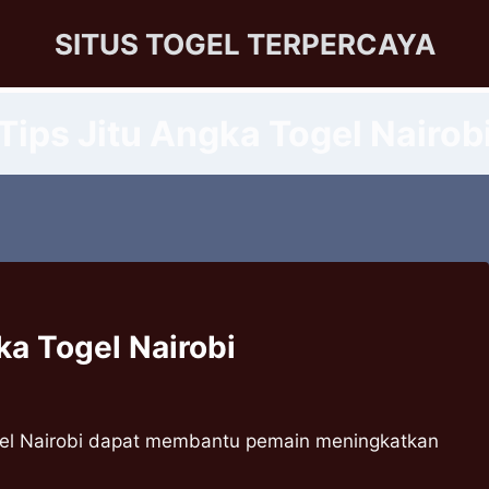
SITUS TOGEL TERPERCAYA
Tips Jitu Angka Togel Nairob
ka Togel Nairobi
togel Nairobi dapat membantu pemain meningkatkan