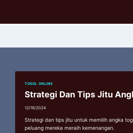
Skip
to
content
TOGEL ONLINE
Strategi Dan Tips Jitu Ang
12/16/2024
Strategi dan tips jitu untuk memilih angka 
peluang mereka meraih kemenangan.