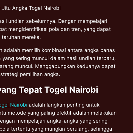
hasil undian sebelumnya. Dengan mempelajari
t mengidentifikasi pola dan tren, yang dapat
 taruhan mereka.
n adalah memilih kombinasi antara angka panas
yang sering muncul dalam hasil undian terbaru,
 jarang muncul. Menggabungkan keduanya dapat
trategi pemilihan angka.
yang Tepat Togel Nairobi
ogel Nairobi
adalah langkah penting untuk
tu metode yang paling efektif adalah melakukan
 Dengan mempelajari angka-angka yang sering
pola tertentu yang mungkin berulang, sehingga