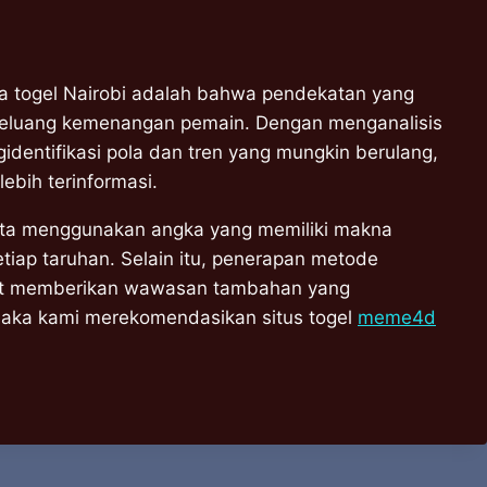
gka togel Nairobi adalah bahwa pendekatan yang
 peluang kemenangan pemain. Dengan menganalisis
dentifikasi pola dan tren yang mungkin berulang,
ebih terinformasi.
ta menggunakan angka yang memiliki makna
iap taruhan. Selain itu, penerapan metode
 dapat memberikan wawasan tambahan yang
 maka kami merekomendasikan situs togel
meme4d