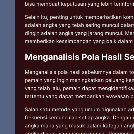
bisa membuat keputusan yang lebih terinfor
Selain itu, penting untuk memperhatikan ko
adalah angka yang telah sering muncul dala
dingin adalah angka yang jarang muncul. Me
memberikan keseimbangan yang baik dalam t
Menganalisis Pola Hasil S
Menganalisis pola hasil sebelumnya dalam to
pemain yang ingin meningkatkan peluang k
yang telah lalu, pemain dapat mengidentifik
tertentu yang dapat memberikan wawasan b
Salah satu metode yang umum digunakan ad
frekuensi kemunculan setiap angka. Dengan 
angka mana yang masuk dalam kategori angka
angka dingin, yang jarang muncul. Pengguna