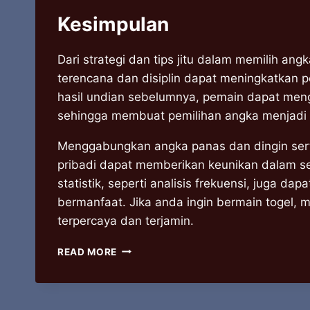
Kesimpulan
Dari strategi dan tips jitu dalam memilih an
terencana dan disiplin dapat meningkatkan
hasil undian sebelumnya, pemain dapat mengi
sehingga membuat pemilihan angka menjadi l
Menggabungkan angka panas dan dingin ser
pribadi dapat memberikan keunikan dalam set
statistik, seperti analisis frekuensi, juga
bermanfaat. Jika anda ingin bermain togel,
terpercaya dan terjamin.
STRATEGI
READ MORE
DAN
TIPS
JITU
ANGKA