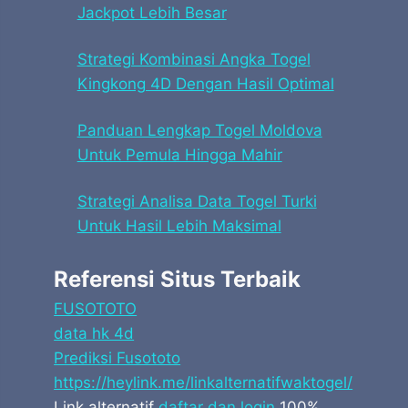
Jackpot Lebih Besar
Strategi Kombinasi Angka Togel
Kingkong 4D Dengan Hasil Optimal
Panduan Lengkap Togel Moldova
Untuk Pemula Hingga Mahir
Strategi Analisa Data Togel Turki
Untuk Hasil Lebih Maksimal
Referensi Situs Terbaik
FUSOTOTO
data hk 4d
Prediksi Fusototo
https://heylink.me/linkalternatifwaktogel/
Link alternatif
daftar dan login
100%