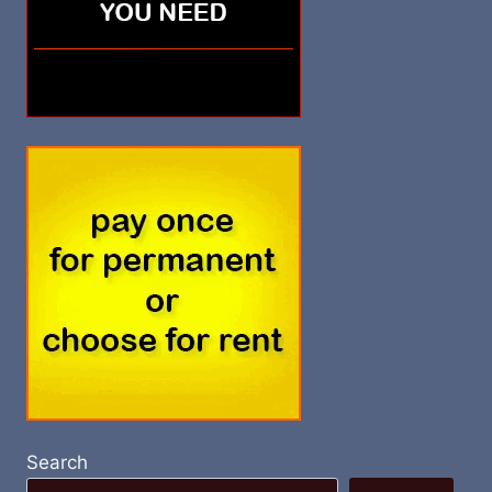
Search