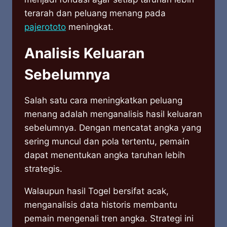
terarah dan peluang menang pada
pajerototo
meningkat.
Analisis Keluaran
Sebelumnya
Salah satu cara meningkatkan peluang
menang adalah menganalisis hasil keluaran
sebelumnya. Dengan mencatat angka yang
sering muncul dan pola tertentu, pemain
dapat menentukan angka taruhan lebih
strategis.
Walaupun hasil Togel bersifat acak,
menganalisis data historis membantu
pemain mengenali tren angka. Strategi ini