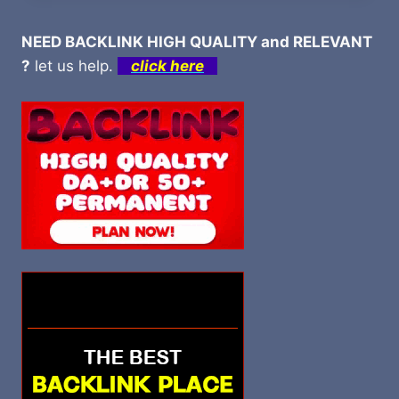
TOGEL
ANGOLA
NEED BACKLINK HIGH QUALITY and RELEVANT
UNTUK
?
let us help.
click here
PEMULA