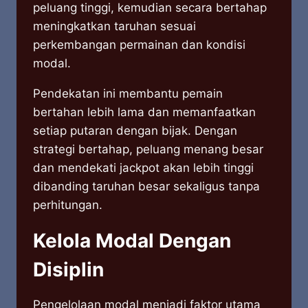
peluang tinggi, kemudian secara bertahap
meningkatkan taruhan sesuai
perkembangan permainan dan kondisi
modal.
Pendekatan ini membantu pemain
bertahan lebih lama dan memanfaatkan
setiap putaran dengan bijak. Dengan
strategi bertahap, peluang menang besar
dan mendekati jackpot akan lebih tinggi
dibanding taruhan besar sekaligus tanpa
perhitungan.
Kelola Modal Dengan
Disiplin
Pengelolaan modal menjadi faktor utama