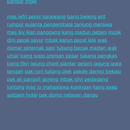
bandar togel
mas jefri semir karawang
bang bejeng arit
rumput
pujanta pengembala tanjung merawa
mas iky ikan panggang
kang madun petani
mpok
dini pecel sayur
mbak karun pecel lele
wak
damar peternak sapi
tukang becak medan wak
umar
bang sopo preman pasar
tukang pangkas
bang fikri
opung charli siantar
petani jagung jawa
tengah
pak roni tukang ojek
pakde darmo bekasi
pak ali pangsit goreng
mbak silvi pedagang
lontong
mas jo mahasiswa kuningan
kang asep
satpam hotel
pak domo nelayan danau