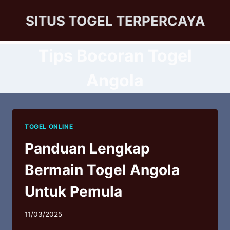
Skip
SITUS TOGEL TERPERCAYA
to
content
Tips Bocoran Togel
Angola
TOGEL ONLINE
Panduan Lengkap
Bermain Togel Angola
Untuk Pemula
11/03/2025