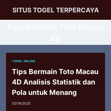
Skip
SITUS TOGEL TERPERCAYA
to
content
Tips Bermain Toto Macau
4D
TOGEL ONLINE
Tips Bermain Toto Macau
4D Analisis Statistik dan
Pola untuk Menang
02/14/2025