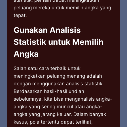
statistik, pemain dapat meningkatkan
peluang mereka untuk memilih angka yang
tepat.
Gunakan Analisis
Statistik untuk Memilih
Angka
Salah satu cara terbaik untuk
meningkatkan peluang menang adalah
dengan menggunakan analisis statistik.
Berdasarkan hasil-hasil undian
sebelumnya, kita bisa menganalisis angka-
angka yang sering muncul atau angka-
angka yang jarang keluar. Dalam banyak
kasus, pola tertentu dapat terlihat,