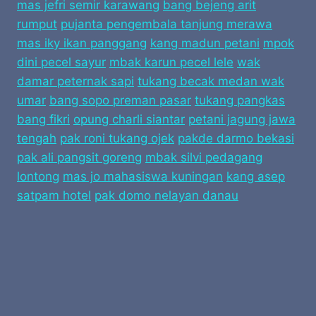
mas jefri semir karawang
bang bejeng arit
rumput
pujanta pengembala tanjung merawa
mas iky ikan panggang
kang madun petani
mpok
dini pecel sayur
mbak karun pecel lele
wak
damar peternak sapi
tukang becak medan wak
umar
bang sopo preman pasar
tukang pangkas
bang fikri
opung charli siantar
petani jagung jawa
tengah
pak roni tukang ojek
pakde darmo bekasi
pak ali pangsit goreng
mbak silvi pedagang
lontong
mas jo mahasiswa kuningan
kang asep
satpam hotel
pak domo nelayan danau