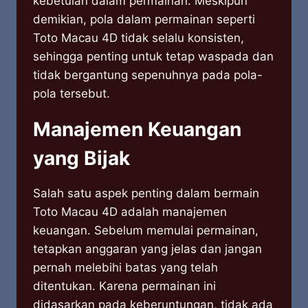
kebetulan dalam permainan. Meskipun
demikian, pola dalam permainan seperti
Toto Macau 4D tidak selalu konsisten,
sehingga penting untuk tetap waspada dan
tidak bergantung sepenuhnya pada pola-
pola tersebut.
Manajemen Keuangan
yang Bijak
Salah satu aspek penting dalam bermain
Toto Macau 4D adalah manajemen
keuangan. Sebelum memulai permainan,
tetapkan anggaran yang jelas dan jangan
pernah melebihi batas yang telah
ditentukan. Karena permainan ini
didasarkan pada keberuntungan, tidak ada