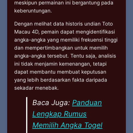
meskipun permainan ini bergantung pada
keberuntungan.
Dengan melihat data historis undian Toto
Macau 4D, pemain dapat mengidentifikasi
angka-angka yang memiliki frekuensi tinggi
dan mempertimbangkan untuk memilih
angka-angka tersebut. Tentu saja, analisis
ini tidak menjamin kemenangan, tetapi
dapat membantu membuat keputusan
yang lebih berdasarkan fakta daripada
sekadar menebak.
Baca Juga:
Panduan
Lengkap Rumus
Memilih Angka Togel