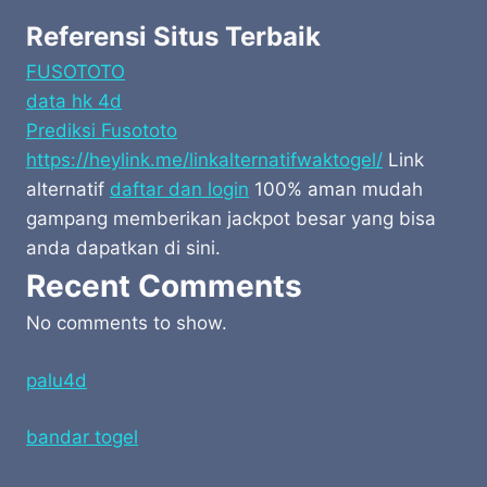
Referensi Situs Terbaik
FUSOTOTO
data hk 4d
Prediksi Fusototo
https://heylink.me/linkalternatifwaktogel/
Link
alternatif
daftar dan login
100% aman mudah
gampang memberikan jackpot besar yang bisa
anda dapatkan di sini.
Recent Comments
No comments to show.
palu4d
bandar togel