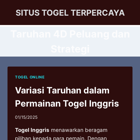
Skip
SITUS TOGEL TERPERCAYA
to
content
Taruhan 4D Peluang dan
Strategi
TOGEL ONLINE
Variasi Taruhan dalam
Permainan Togel Inggris
01/15/2025
Togel Inggris
menawarkan beragam
pilihan kepada para pemain. Dengan