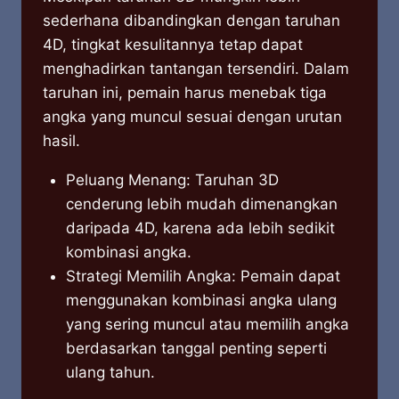
sederhana dibandingkan dengan taruhan
4D, tingkat kesulitannya tetap dapat
menghadirkan tantangan tersendiri. Dalam
taruhan ini, pemain harus menebak tiga
angka yang muncul sesuai dengan urutan
hasil.
Peluang Menang: Taruhan 3D
cenderung lebih mudah dimenangkan
daripada 4D, karena ada lebih sedikit
kombinasi angka.
Strategi Memilih Angka: Pemain dapat
menggunakan kombinasi angka ulang
yang sering muncul atau memilih angka
berdasarkan tanggal penting seperti
ulang tahun.