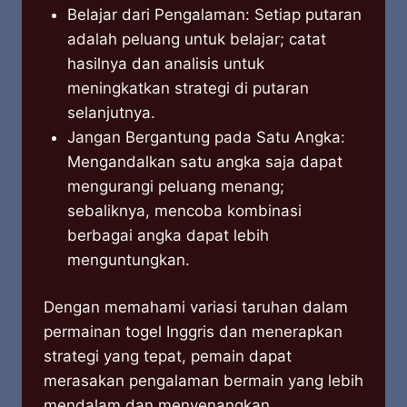
Belajar dari Pengalaman: Setiap putaran
adalah peluang untuk belajar; catat
hasilnya dan analisis untuk
meningkatkan strategi di putaran
selanjutnya.
Jangan Bergantung pada Satu Angka:
Mengandalkan satu angka saja dapat
mengurangi peluang menang;
sebaliknya, mencoba kombinasi
berbagai angka dapat lebih
menguntungkan.
​Dengan memahami variasi taruhan dalam
permainan togel Inggris dan menerapkan
strategi yang tepat, pemain dapat
merasakan pengalaman bermain yang lebih
mendalam dan menyenangkan.​