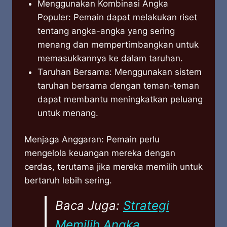
Menggunakan Kombinasi Angka
Populer: Pemain dapat melakukan riset
tentang angka-angka yang sering
menang dan mempertimbangkan untuk
memasukkannya ke dalam taruhan.
Taruhan Bersama: Menggunakan sistem
taruhan bersama dengan teman-teman
dapat membantu meningkatkan peluang
untuk menang.
Menjaga Anggaran: Pemain perlu
mengelola keuangan mereka dengan
cerdas, terutama jika mereka memilih untuk
bertaruh lebih sering.
Baca Juga:
Strategi
Memilih Angka