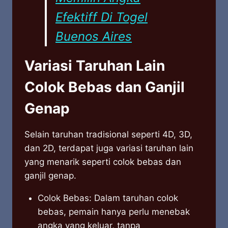
Efektiff Di Togel
Buenos Aires
Variasi Taruhan Lain
Colok Bebas dan Ganjil
Genap
Selain taruhan tradisional seperti 4D, 3D,
dan 2D, terdapat juga variasi taruhan lain
yang menarik seperti colok bebas dan
ganjil genap.
Colok Bebas: Dalam taruhan colok
bebas, pemain hanya perlu menebak
angka yang keluar, tanpa