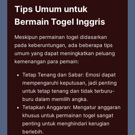
Tips Umum untuk
Bermain Togel Inggris
Meskipun permainan togel didasarkan
pada keberuntungan, ada beberapa tips
umum yang dapat meningkatkan peluang
kemenangan para pemain:
Tetap Tenang dan Sabar: Emosi dapat
mempengaruhi keputusan, jadi penting
untuk tetap tenang dan tidak terburu-
buru dalam memilih angka.
Tetapkan Anggaran: Mengatur anggaran
khusus untuk permainan togel sangat
penting untuk menghindari kerugian
berlebih.