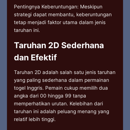
Pentingnya Keberuntungan: Meskipun
strategi dapat membantu, keberuntungan
tetap menjadi faktor utama dalam jenis
taruhan ini.
Taruhan 2D Sederhana
dan Efektif
Taruhan 2D adalah salah satu jenis taruhan
yang paling sederhana dalam permainan
togel Inggris. Pemain cukup memilih dua
angka dari 00 hingga 99 tanpa
memperhatikan urutan. Kelebihan dari
taruhan ini adalah peluang menang yang
relatif lebih tinggi.