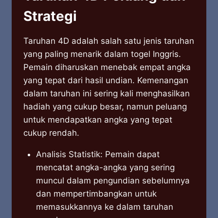
Strategi
Taruhan 4D adalah salah satu jenis taruhan
yang paling menarik dalam togel Inggris.
Pemain diharuskan menebak empat angka
yang tepat dari hasil undian. Kemenangan
dalam taruhan ini sering kali menghasilkan
hadiah yang cukup besar, namun peluang
untuk mendapatkan angka yang tepat
cukup rendah.
Analisis Statistik: Pemain dapat
mencatat angka-angka yang sering
muncul dalam pengundian sebelumnya
dan mempertimbangkan untuk
memasukkannya ke dalam taruhan