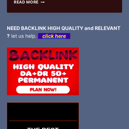
VARIASI
READ MORE
TARUHAN
DALAM
PERMAINAN
TOGEL
NEED BACKLINK HIGH QUALITY and RELEVANT
INGGRIS
?
let us help.
click here