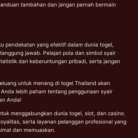
 panduan tambahan dan jangan pernah bermain
atu pendekatan yang efektif dalam dunia togel,
anggung jawab. Pelajari pola dan simbol syair
tistik dan keberuntungan pribadi, serta jangan
peluang untuk menang di togel Thailand akan
 Anda lebih paham tentang penggunaan syair
an Anda!
tuk menggabungkan dunia togel, slot, dan casino.
oyalitas, serta layanan pelanggan profesional yang
simal dan memuaskan.