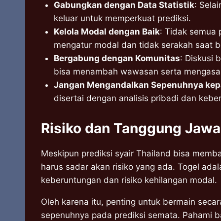
Gabungkan dengan Data Statistik
: Sela
keluar untuk memperkuat prediksi.
Kelola Modal dengan Baik
: Tidak semua 
mengatur modal dan tidak serakah saat b
Bergabung dengan Komunitas
: Diskusi
bisa menambah wawasan serta mengasa
Jangan Mengandalkan Sepenuhnya kepa
disertai dengan analisis pribadi dan kebe
Risiko dan Tanggung Jawa
Meskipun prediksi syair Thailand bisa mem
harus sadar akan risiko yang ada. Togel ad
keberuntungan dan risiko kehilangan modal.
Oleh karena itu, penting untuk bermain sec
sepenuhnya pada prediksi semata. Pahami b