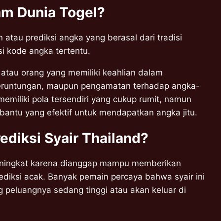
lam Dunia Togel?
atau prediksi angka yang berasal dari tradisi
si kode angka tertentu.
l atau orang yang memiliki keahlian dalam
eruntungan, maupun pengamatan terhadap angka-
emiliki pola tersendiri yang cukup rumit, namun
 bantu yang efektif untuk mendapatkan angka jitu.
iksi Syair Thailand?
meningkat karena dianggap mampu memberikan
diksi acak. Banyak pemain percaya bahwa syair ini
peluangnya sedang tinggi atau akan keluar di