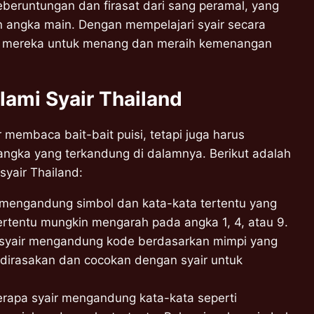
keberuntungan dan firasat dari sang peramal, yang
 angka main. Dengan mempelajari syair secara
ng mereka untuk menang dan meraih kemenangan
ami Syair Thailand
membaca bait-bait puisi, tetapi juga harus
angka yang terkandung di dalamnya. Berikut adalah
yair Thailand:
r mengandung simbol dan kata-kata tertentu yang
ertentu mungkin mengarah pada angka 1, 4, atau 9.
 syair mengandung kode berdasarkan mimpi yang
 dirasakan dan cocokan dengan syair untuk
erapa syair mengandung kata-kata seperti