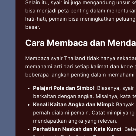
Selain itu, syair ini juga mengandung unsur 
bisa menjadi peta penting dalam menentukan
hati-hati, pemain bisa meningkatkan pelua
besar.
Cara Membaca dan Mendal
Membaca syair Thailand tidak hanya sekadar 
memahami arti dari setiap kalimat dan kode 
beberapa langkah penting dalam memahami s
Pelajari Pola dan Simbol
: Biasanya, syai
berkaitan dengan angka. Misalnya, kata t
Kenali Kaitan Angka dan Mimpi
: Banyak
pernah dialami pemain. Catat mimpi yang
mendapatkan angka yang relevan.
Perhatikan Naskah dan Kata Kunci
: Beb