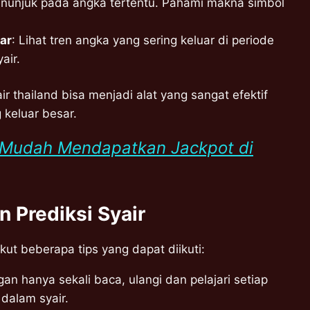
menunjuk pada angka tertentu. Pahami makna simbol
ar
: Lihat tren angka yang sering keluar di periode
air.
 thailand bisa menjadi alat yang sangat efektif
keluar besar.
Mudah Mendapatkan Jackpot di
Prediksi Syair
rikut beberapa tips yang dapat diikuti:
gan hanya sekali baca, ulangi dan pelajari setiap
dalam syair.