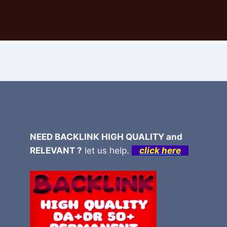
NEED BACKLINK HIGH QUALITY and
RELEVANT ?
let us help.
click here