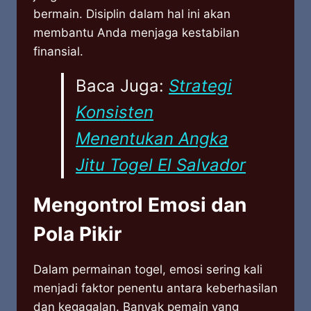
bermain. Disiplin dalam hal ini akan
membantu Anda menjaga kestabilan
finansial.
Baca Juga:
Strategi
Konsisten
Menentukan Angka
Jitu Togel El Salvador
Mengontrol Emosi dan
Pola Pikir
Dalam permainan togel, emosi sering kali
menjadi faktor penentu antara keberhasilan
dan kegagalan. Banyak pemain yang