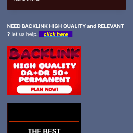
TOGEL
HONGKONG
MODERN
DENGAN
NEED BACKLINK HIGH QUALITY and RELEVANT
MENANG
?
let us help.
click here
BESAR