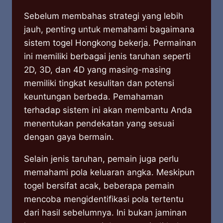
Sebelum membahas strategi yang lebih
jauh, penting untuk memahami bagaimana
sistem togel Hongkong bekerja. Permainan
ini memiliki berbagai jenis taruhan seperti
2D, 3D, dan 4D yang masing-masing
memiliki tingkat kesulitan dan potensi
keuntungan berbeda. Pemahaman
terhadap sistem ini akan membantu Anda
menentukan pendekatan yang sesuai
dengan gaya bermain.
Selain jenis taruhan, pemain juga perlu
memahami pola keluaran angka. Meskipun
togel bersifat acak, beberapa pemain
mencoba mengidentifikasi pola tertentu
dari hasil sebelumnya. Ini bukan jaminan