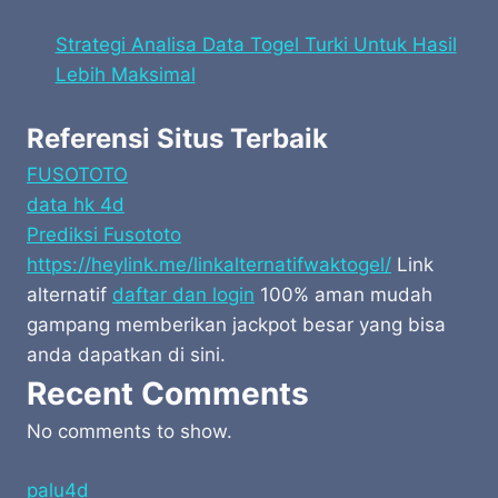
Strategi Analisa Data Togel Turki Untuk Hasil
Lebih Maksimal
Referensi Situs Terbaik
FUSOTOTO
data hk 4d
Prediksi Fusototo
https://heylink.me/linkalternatifwaktogel/
Link
alternatif
daftar dan login
100% aman mudah
gampang memberikan jackpot besar yang bisa
anda dapatkan di sini.
Recent Comments
No comments to show.
palu4d