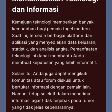
dan Informasi
Kemajuan teknologi memberikan banyak
kemudahan bagi pemain togel modern.
Saat ini, tersedia berbagai platform dan
aplikasi yang menyediakan data keluaran,
statistik, dan analisis angka. Pemanfaatan
teknologi ini dapat membantu Anda
membuat keputusan yang lebih informatif.
Selain itu, Anda juga dapat mengikuti
komunitas atau forum diskusi untuk
bertukar informasi dengan pemain lain.
Namun, tetap selektif dalam menerima
informasi agar tidak terjebak pada rumor
yang tidak jelas kebenarannya.