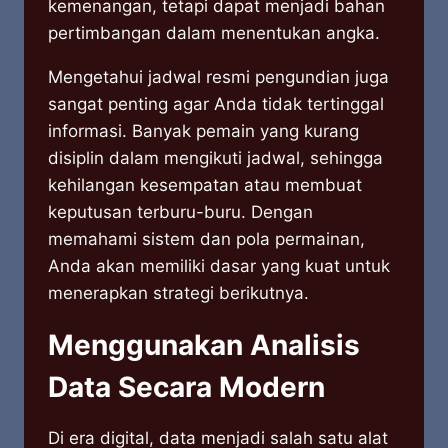
kemenangan, tetapi dapat menjadi bahan
pertimbangan dalam menentukan angka.
Mengetahui jadwal resmi pengundian juga
sangat penting agar Anda tidak tertinggal
informasi. Banyak pemain yang kurang
disiplin dalam mengikuti jadwal, sehingga
kehilangan kesempatan atau membuat
keputusan terburu-buru. Dengan
memahami sistem dan pola permainan,
Anda akan memiliki dasar yang kuat untuk
menerapkan strategi berikutnya.
Menggunakan Analisis
Data Secara Modern
Di era digital, data menjadi salah satu alat