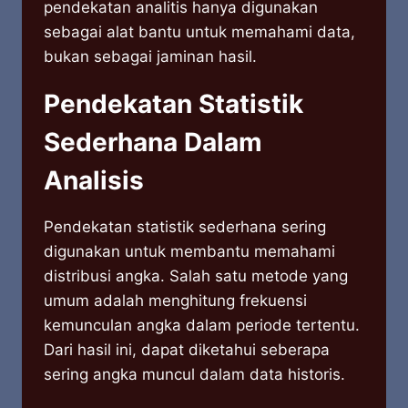
pendekatan analitis hanya digunakan
sebagai alat bantu untuk memahami data,
bukan sebagai jaminan hasil.
Pendekatan Statistik
Sederhana Dalam
Analisis
Pendekatan statistik sederhana sering
digunakan untuk membantu memahami
distribusi angka. Salah satu metode yang
umum adalah menghitung frekuensi
kemunculan angka dalam periode tertentu.
Dari hasil ini, dapat diketahui seberapa
sering angka muncul dalam data historis.