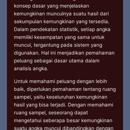
konsep dasar yang menjelaskan
kemungkinan munculnya suatu hasil dari
sekumpulan kemungkinan yang tersedia.
Dalam pendekatan statistik, setiap angka
memiliki kesempatan yang sama untuk
muncul, tergantung pada sistem yang
digunakan. Hal ini menjadikan pemahaman
peluang sebagai dasar utama dalam
analisis angka.
Untuk memahami peluang dengan lebih
baik, diperlukan pemahaman tentang ruang
sampel, yaitu keseluruhan kemungkinan
hasil yang bisa terjadi. Dengan memahami
ruang sampel, seseorang dapat
mengetahui seberapa besar kemungkinan
suatu angka muncul dibandingkan dengan