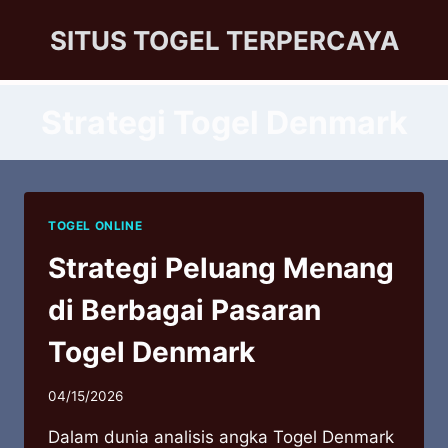
Skip
SITUS TOGEL TERPERCAYA
to
content
Strategi Togel Denmark
TOGEL ONLINE
Strategi Peluang Menang
di Berbagai Pasaran
Togel Denmark
04/15/2026
Dalam dunia analisis angka Togel Denmark