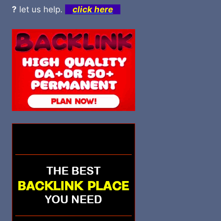
TOGEL
?
let us help.
click here
CALIFORNIA
6D