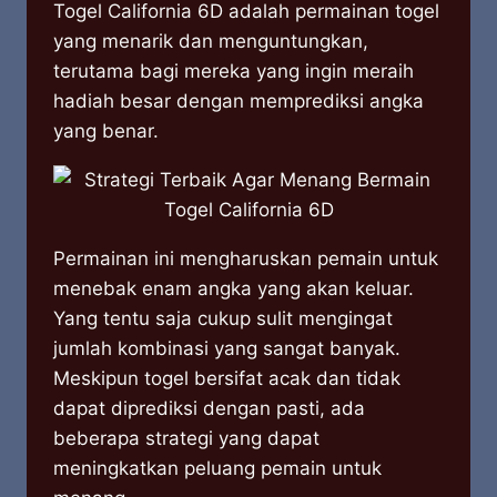
Togel California 6D adalah permainan togel
yang menarik dan menguntungkan,
terutama bagi mereka yang ingin meraih
hadiah besar dengan memprediksi angka
yang benar.
Permainan ini mengharuskan pemain untuk
menebak enam angka yang akan keluar.
Yang tentu saja cukup sulit mengingat
jumlah kombinasi yang sangat banyak.
Meskipun togel bersifat acak dan tidak
dapat diprediksi dengan pasti, ada
beberapa strategi yang dapat
meningkatkan peluang pemain untuk