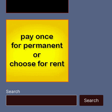
Search
Search