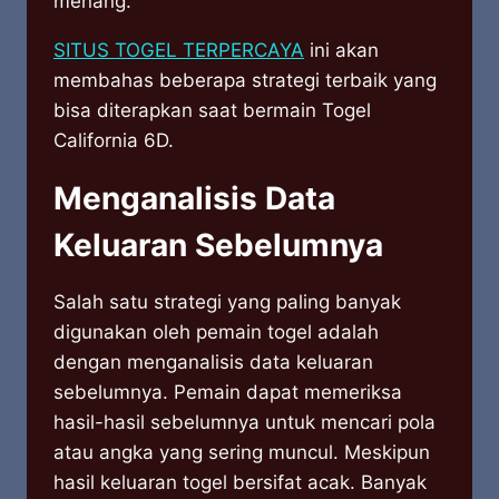
menang.
SITUS TOGEL TERPERCAYA
ini akan
membahas beberapa strategi terbaik yang
bisa diterapkan saat bermain Togel
California 6D.
Menganalisis Data
Keluaran Sebelumnya
Salah satu strategi yang paling banyak
digunakan oleh pemain togel adalah
dengan menganalisis data keluaran
sebelumnya. Pemain dapat memeriksa
hasil-hasil sebelumnya untuk mencari pola
atau angka yang sering muncul. Meskipun
hasil keluaran togel bersifat acak. Banyak