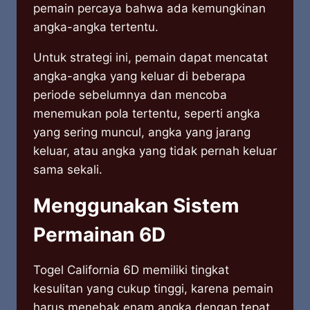
pemain percaya bahwa ada kemungkinan
angka-angka tertentu.
Untuk strategi ini, pemain dapat mencatat
angka-angka yang keluar di beberapa
periode sebelumnya dan mencoba
menemukan pola tertentu, seperti angka
yang sering muncul, angka yang jarang
keluar, atau angka yang tidak pernah keluar
sama sekali.
Menggunakan Sistem
Permainan 6D
Togel California 6D memiliki tingkat
kesulitan yang cukup tinggi, karena pemain
harus menebak enam angka dengan tepat.