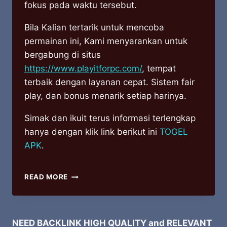
fokus pada waktu tersebut.
Bila Kalian tertarik untuk mencoba
permainan ini, Kami menyarankan untuk
bergabung di situs
https://www.playitforpc.com/
, tempat
terbaik dengan layanan cepat. Sistem fair
play, dan bonus menarik setiap harinya.
Simak dan ikuit terus informasi terlengkap
hanya dengan klik link berikut ini
TOGEL
APK
.
STRATEGI
READ MORE
TERBAIK
AGAR
MENANG
BERMAIN
NEED BACKLINK HIGH QUALITY and RELEVANT