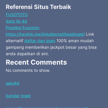
Referensi Situs Terbaik
FUSOTOTO
data hk 4d
Prediksi Fusototo
https://heylink.me/linkalternatifwaktogel/
Link
alternatif
daftar dan login
100% aman mudah
gampang memberikan jackpot besar yang bisa
anda dapatkan di sini.
Recent Comments
No comments to show.
palu4d
bandar togel