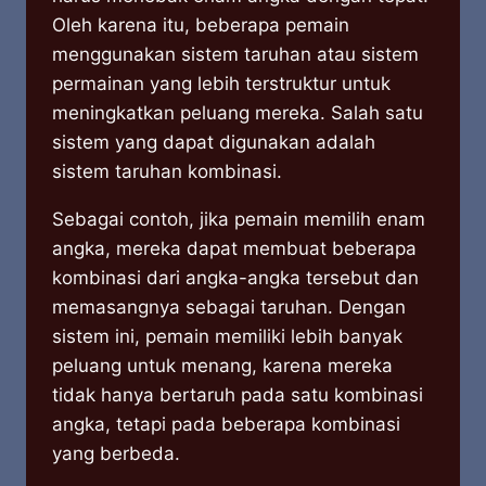
Oleh karena itu, beberapa pemain
menggunakan sistem taruhan atau sistem
permainan yang lebih terstruktur untuk
meningkatkan peluang mereka. Salah satu
sistem yang dapat digunakan adalah
sistem taruhan kombinasi.
Sebagai contoh, jika pemain memilih enam
angka, mereka dapat membuat beberapa
kombinasi dari angka-angka tersebut dan
memasangnya sebagai taruhan. Dengan
sistem ini, pemain memiliki lebih banyak
peluang untuk menang, karena mereka
tidak hanya bertaruh pada satu kombinasi
angka, tetapi pada beberapa kombinasi
yang berbeda.