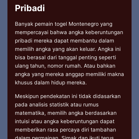
Pribadi
Banyak pemain togel Montenegro yang
mempercayai bahwa angka keberuntungan
pribadi mereka dapat membantu dalam
memilih angka yang akan keluar. Angka ini
bisa berasal dari tanggal penting seperti
ulang tahun, nomor rumah. Atau bahkan
angka yang mereka anggap memiliki makna
khusus dalam hidup mereka.
Meskipun pendekatan ini tidak didasarkan
pada analisis statistik atau rumus
matematika, memilih angka berdasarkan
intuisi atau angka keberuntungan dapat
memberikan rasa percaya diri tambahan
dalam permainan. Simak dan ikuti terus