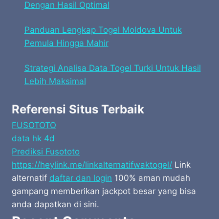
Dengan Hasil Optimal
Panduan Lengkap Togel Moldova Untuk
Pemula Hingga Mahir
Strategi Analisa Data Togel Turki Untuk Hasil
Lebih Maksimal
Referensi Situs Terbaik
FUSOTOTO
data hk 4d
Prediksi Fusototo
https://heylink.me/linkalternatifwaktogel/
Link
alternatif
daftar dan login
100% aman mudah
gampang memberikan jackpot besar yang bisa
anda dapatkan di sini.