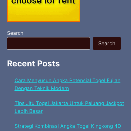
Search
Search
Recent Posts
Cara Menyusun Angka Potensial Togel Fujian
Dengan Teknik Modern
Tips Jitu Togel Jakarta Untuk Peluang Jackpot
Lebih Besar
Strategi Kombinasi Angka Togel Kingkong 4D