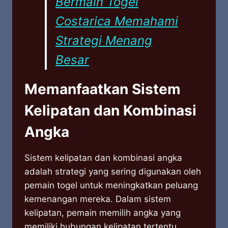
Bermain Togel
Costarica Memahami
Strategi Menang
Besar
Memanfaatkan Sistem
Kelipatan dan Kombinasi
Angka
Sistem kelipatan dan kombinasi angka
adalah strategi yang sering digunakan oleh
pemain togel untuk meningkatkan peluang
kemenangan mereka. Dalam sistem
kelipatan, pemain memilih angka yang
memiliki hubungan kelipatan tertentu,