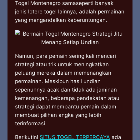
Togel Montenegro samaseperti banyak
jenis lotere togel lainnya, adalah permainan
yang mengandalkan keberuntungan.
Namun, para pemain sering kali mencari
strategi atau trik untuk meningkatkan
peluang mereka dalam memenangkan
permainan. Meskipun hasil undian
sepenuhnya acak dan tidak ada jaminan
kemenangan, beberapa pendekatan atau
strategi dapat membantu pemain dalam
membuat pilihan angka yang lebih
terinformasi.
Berikutini
SITUS TOGEL TERPERCAYA
ada