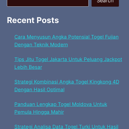
Search
Recent Posts
Cara Menyusun Angka Potensial Togel Fujian
Dengan Teknik Modern
Tips Jitu Togel Jakarta Untuk Peluang Jackpot
Lebih Besar
Strategi Kombinasi Angka Togel Kingkong 4D
Dengan Hasil Optimal
Panduan Lengkap Togel Moldova Untuk
Pemula Hingga Mahir
Strategi Analisa Data Togel Turki Untuk Hasil