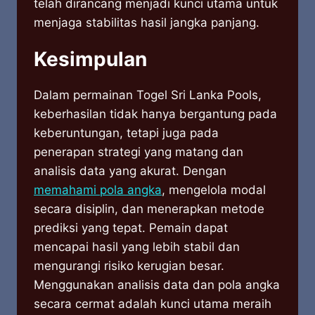
telah dirancang menjadi kunci utama untuk
menjaga stabilitas hasil jangka panjang.
Kesimpulan
Dalam permainan Togel Sri Lanka Pools,
keberhasilan tidak hanya bergantung pada
keberuntungan, tetapi juga pada
penerapan strategi yang matang dan
analisis data yang akurat. Dengan
memahami pola angka
, mengelola modal
secara disiplin, dan menerapkan metode
prediksi yang tepat. Pemain dapat
mencapai hasil yang lebih stabil dan
mengurangi risiko kerugian besar.
Menggunakan analisis data dan pola angka
secara cermat adalah kunci utama meraih