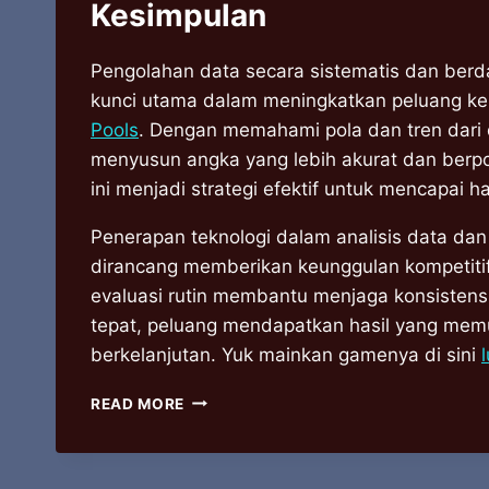
Kesimpulan
Pengolahan data secara sistematis dan berda
kunci utama dalam meningkatkan peluang keb
Pools
. Dengan memahami pola dan tren dari 
menyusun angka yang lebih akurat dan berp
ini menjadi strategi efektif untuk mencapai h
Penerapan teknologi dalam analisis data dan 
dirancang memberikan keunggulan kompetiti
evaluasi rutin membantu menjaga konsistens
tepat, peluang mendapatkan hasil yang mem
berkelanjutan. Yuk mainkan gamenya di sini
TOGEL
READ MORE
GERMANY
POOLS:
METODE