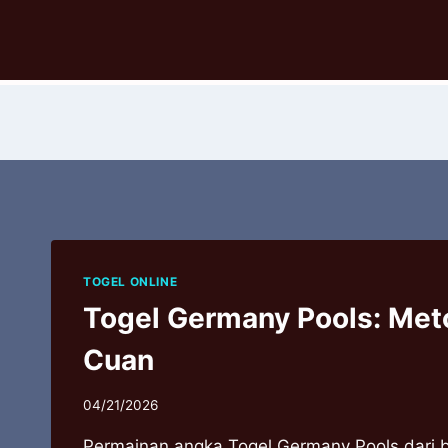
Skip
to
content
TOGEL ONLINE
Togel Germany Pools: Meto
Cuan
04/21/2026
Permainan angka Togel Germany Pools dari b