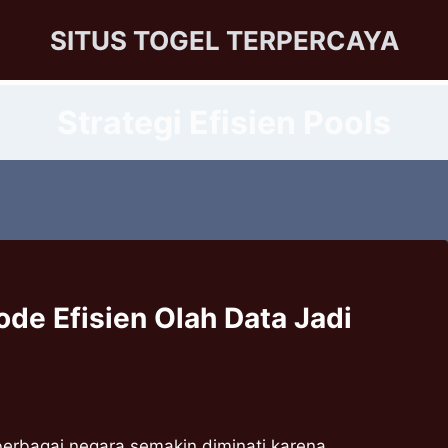
SITUS TOGEL TERPERCAYA
Strategi Efisien Pools
de Efisien Olah Data Jadi
erbagai negara semakin diminati karena