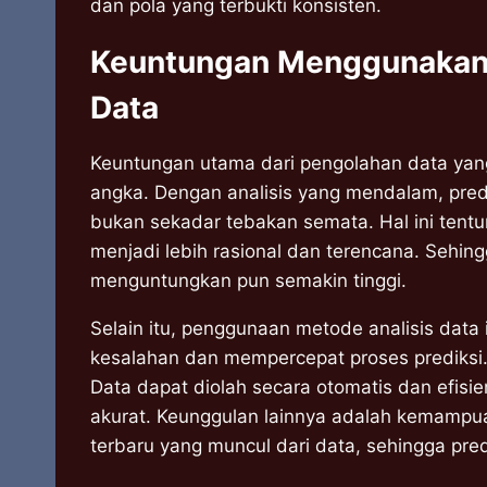
dan pola yang terbukti konsisten.
Keuntungan Menggunakan D
Data
Keuntungan utama dari pengolahan data yang
angka. Dengan analisis yang mendalam, predi
bukan sekadar tebakan semata. Hal ini ten
menjadi lebih rasional dan terencana. Sehi
menguntungkan pun semakin tinggi.
Selain itu, penggunaan metode analisis data
kesalahan dan mempercepat proses prediksi.
Data dapat diolah secara otomatis dan efisie
akurat. Keunggulan lainnya adalah kemampua
terbaru yang muncul dari data, sehingga pred