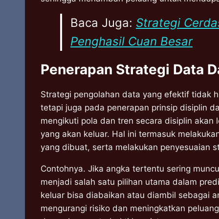
Baca Juga:
Strategi Cerda
Penghasil Cuan Besar
Penerapan Strategi Data D
Strategi pengolahan data yang efektif tidak h
tetapi juga pada penerapan prinsip disiplin 
mengikuti pola dan tren secara disiplin ak
yang akan keluar. Hal ini termasuk melakukan
yang dibuat, serta melakukan penyesuaian st
Contohnya. Jika angka tertentu sering muncu
menjadi salah satu pilihan utama dalam predi
keluar bisa diabaikan atau diambil sebagai
mengurangi risiko dan meningkatkan peluang