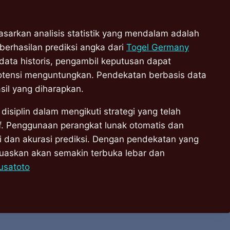
sarkan analisis statistik yang mendalam adalah
erhasilan prediksi angka dari
Togel Germany
data historis, pengambil keputusan dapat
otensi menguntungkan. Pendekatan berbasis data
asil yang diharapkan.
disiplin dalam mengikuti strategi yang telah
f. Penggunaan perangkat lunak otomatis dan
i dan akurasi prediksi. Dengan pendekatan yang
uaskan akan semakin terbuka lebar dan
lusatoto