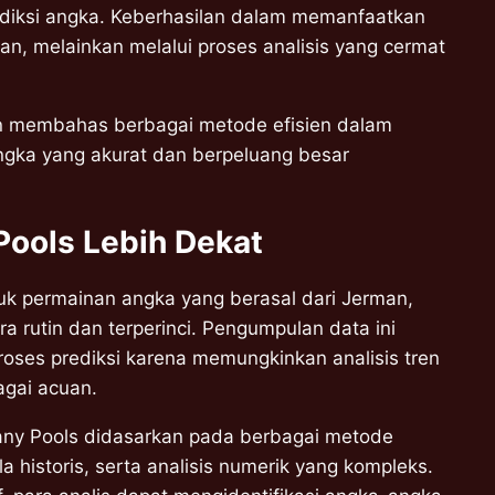
diksi angka. Keberhasilan dalam memanfaatkan
tan, melainkan melalui proses analisis yang cermat
 membahas berbagai metode efisien dalam
ngka yang akurat dan berpeluang besar
ools Lebih Dekat
uk permainan angka yang berasal dari Jerman,
 rutin dan terperinci. Pengumpulan data ini
roses prediksi karena memungkinkan analisis tren
agai acuan.
many Pools didasarkan pada berbagai metode
ola historis, serta analisis numerik yang kompleks.