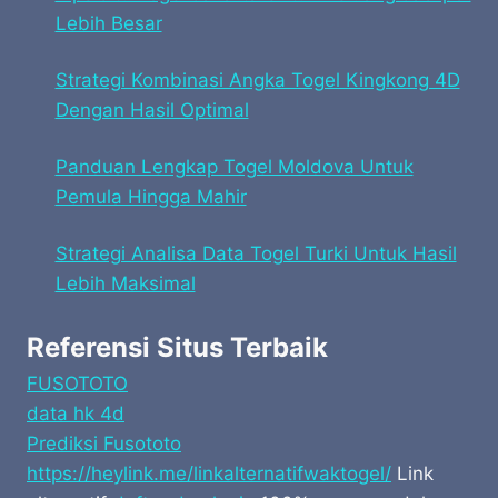
Lebih Besar
Strategi Kombinasi Angka Togel Kingkong 4D
Dengan Hasil Optimal
Panduan Lengkap Togel Moldova Untuk
Pemula Hingga Mahir
Strategi Analisa Data Togel Turki Untuk Hasil
Lebih Maksimal
Referensi Situs Terbaik
FUSOTOTO
data hk 4d
Prediksi Fusototo
https://heylink.me/linkalternatifwaktogel/
Link