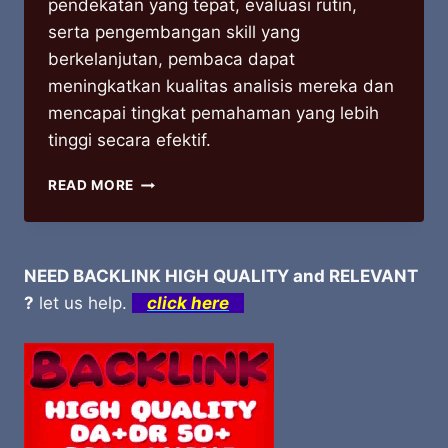
pendekatan yang tepat, evaluasi rutin,
serta pengembangan skill yang
berkelanjutan, pembaca dapat
meningkatkan kualitas analisis mereka dan
mencapai tingkat pemahaman yang lebih
tinggi secara efektif.
PANDUAN
READ MORE
LENGKAP
TOGEL
MOLDOVA
UNTUK
NEED BACKLINK HIGH QUALITY and RELEVANT
PEMULA
?
let us help.
click here
HINGGA
MAHIR