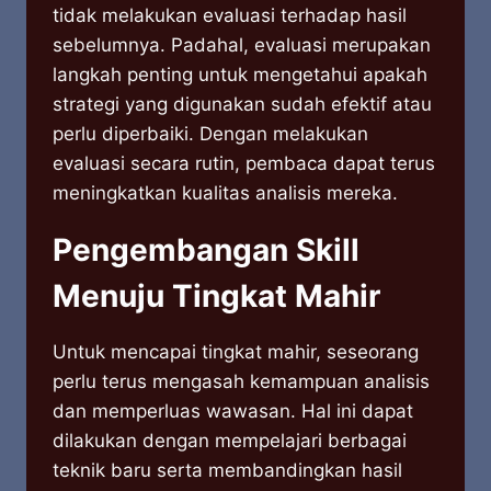
tidak melakukan evaluasi terhadap hasil
sebelumnya. Padahal, evaluasi merupakan
langkah penting untuk mengetahui apakah
strategi yang digunakan sudah efektif atau
perlu diperbaiki. Dengan melakukan
evaluasi secara rutin, pembaca dapat terus
meningkatkan kualitas analisis mereka.
Pengembangan Skill
Menuju Tingkat Mahir
Untuk mencapai tingkat mahir, seseorang
perlu terus mengasah kemampuan analisis
dan memperluas wawasan. Hal ini dapat
dilakukan dengan mempelajari berbagai
teknik baru serta membandingkan hasil