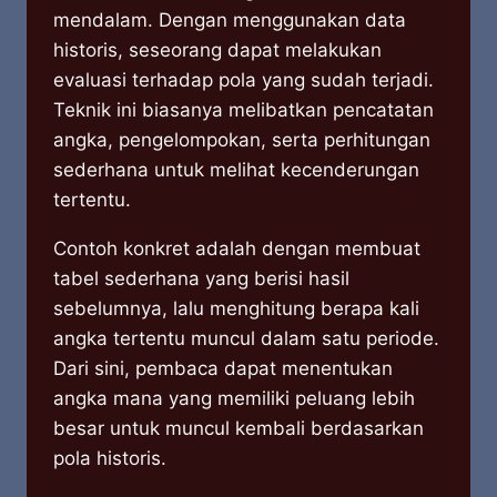
mendalam. Dengan menggunakan data
historis, seseorang dapat melakukan
evaluasi terhadap pola yang sudah terjadi.
Teknik ini biasanya melibatkan pencatatan
angka, pengelompokan, serta perhitungan
sederhana untuk melihat kecenderungan
tertentu.
Contoh konkret adalah dengan membuat
tabel sederhana yang berisi hasil
sebelumnya, lalu menghitung berapa kali
angka tertentu muncul dalam satu periode.
Dari sini, pembaca dapat menentukan
angka mana yang memiliki peluang lebih
besar untuk muncul kembali berdasarkan
pola historis.