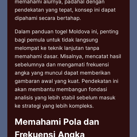
memahami alurnya, padahal dengan
pendekatan yang tepat, konsep ini dapat
dipahami secara bertahap.
Dalam panduan togel Moldova ini, penting
bagi pemula untuk tidak langsung
melompat ke teknik lanjutan tanpa
memahami dasar. Misalnya, mencatat hasil
sebelumnya dan mengamati frekuensi
angka yang muncul dapat memberikan
gambaran awal yang kuat. Pendekatan ini
akan membantu membangun fondasi
analisis yang lebih stabil sebelum masuk
ke strategi yang lebih kompleks.
Memahami Pola dan
Frekuensi Angka