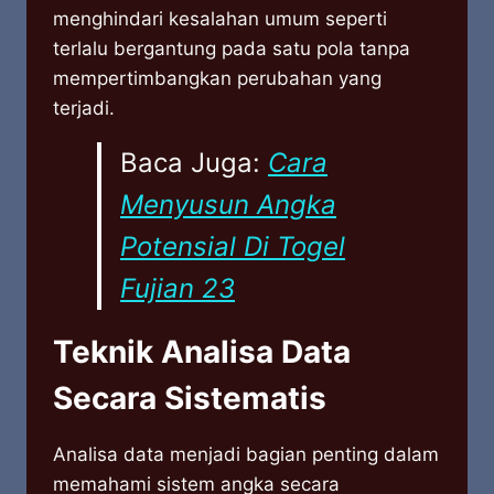
menghindari kesalahan umum seperti
terlalu bergantung pada satu pola tanpa
mempertimbangkan perubahan yang
terjadi.
Baca Juga:
Cara
Menyusun Angka
Potensial Di Togel
Fujian 23
Teknik Analisa Data
Secara Sistematis
Analisa data menjadi bagian penting dalam
memahami sistem angka secara