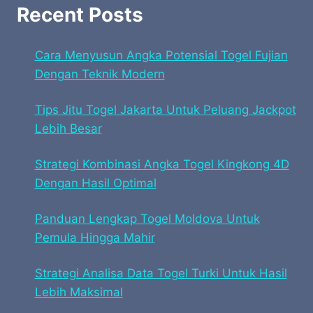
Recent Posts
Cara Menyusun Angka Potensial Togel Fujian
Dengan Teknik Modern
Tips Jitu Togel Jakarta Untuk Peluang Jackpot
Lebih Besar
Strategi Kombinasi Angka Togel Kingkong 4D
Dengan Hasil Optimal
Panduan Lengkap Togel Moldova Untuk
Pemula Hingga Mahir
Strategi Analisa Data Togel Turki Untuk Hasil
Lebih Maksimal