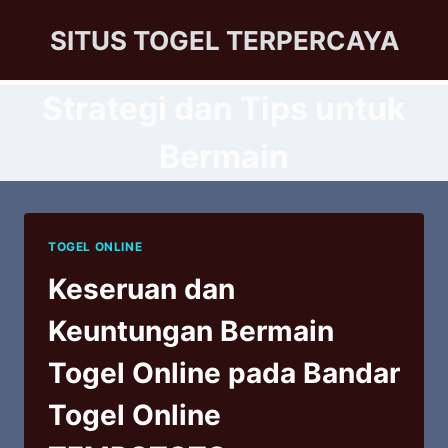
Skip
SITUS TOGEL TERPERCAYA
to
content
Strategi dan Tips untuk
Bermain
TOGEL ONLINE
Keseruan dan
Keuntungan Bermain
Togel Online pada Bandar
Togel Online