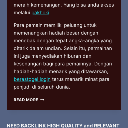
meraih kemenangan. Yang bisa anda akses
melalui
pakhoki
.
Para pemain memiliki peluang untuk
memenangkan hadiah besar dengan
menebak dengan tepat angka-angka yang
ditarik dalam undian. Selain itu, permainan
ini juga menyediakan hiburan dan
kesenangan bagi para pemainnya. Dengan
hadiah-hadiah menarik yang ditawarkan,
berastogel login
terus menarik minat para
penjudi di seluruh dunia.
KESERUAN
READ MORE
DAN
KEUNTUNGAN
BERMAIN
TOGEL
NEED BACKLINK HIGH QUALITY and RELEVANT