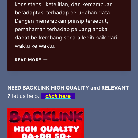
konsistensi, ketelitian, dan kemampuan
beradaptasi terhadap perubahan data.
Dengan menerapkan prinsip tersebut,
pemahaman terhadap peluang angka
dapat berkembang secara lebih baik dari
waktu ke waktu.
STRATEGI
READ MORE
CERDAS
MENJELAJAHI
PELUANG
DI
NEED BACKLINK HIGH QUALITY and RELEVANT
TOGEL
?
let us help.
click here
IRLANDIA