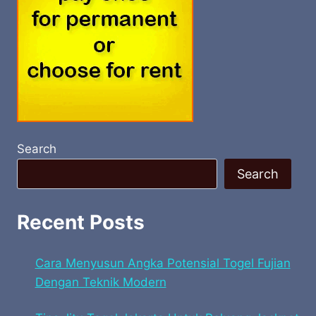
Search
Search
Recent Posts
Cara Menyusun Angka Potensial Togel Fujian
Dengan Teknik Modern