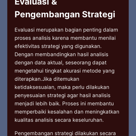
Evaluasi &
Pengembangan Strategi
Evaluasi merupakan bagian penting dalam
proses analisis karena membantu menilai
efektivitas strategi yang digunakan.
Dengan membandingkan hasil analisis
dengan data aktual, seseorang dapat
mengetahui tingkat akurasi metode yang
diterapkan.Jika ditemukan
ketidaksesuaian, maka perlu dilakukan
penyesuaian strategi agar hasil analisis
menjadi lebih baik. Proses ini membantu
memperbaiki kesalahan dan meningkatkan
kualitas analisis secara keseluruhan.
Pengembangan strategi dilakukan secara