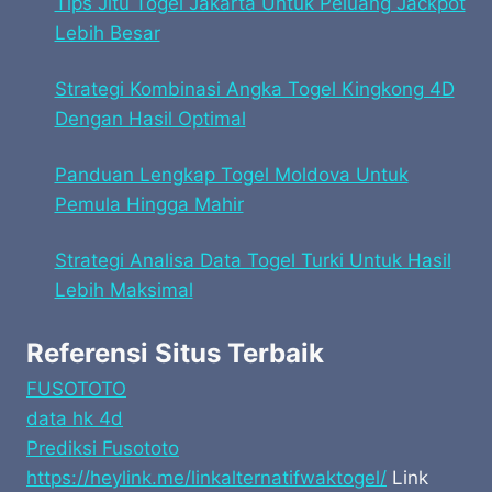
Tips Jitu Togel Jakarta Untuk Peluang Jackpot
Lebih Besar
Strategi Kombinasi Angka Togel Kingkong 4D
Dengan Hasil Optimal
Panduan Lengkap Togel Moldova Untuk
Pemula Hingga Mahir
Strategi Analisa Data Togel Turki Untuk Hasil
Lebih Maksimal
Referensi Situs Terbaik
FUSOTOTO
data hk 4d
Prediksi Fusototo
https://heylink.me/linkalternatifwaktogel/
Link