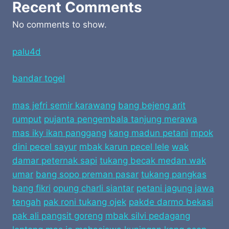
Recent Comments
No comments to show.
palu4d
bandar togel
mas jefri semir karawang
bang bejeng arit
rumput
pujanta pengembala tanjung merawa
mas iky ikan panggang
kang madun petani
mpok
dini pecel sayur
mbak karun pecel lele
wak
damar peternak sapi
tukang becak medan wak
umar
bang sopo preman pasar
tukang pangkas
bang fikri
opung charli siantar
petani jagung jawa
tengah
pak roni tukang ojek
pakde darmo bekasi
pak ali pangsit goreng
mbak silvi pedagang