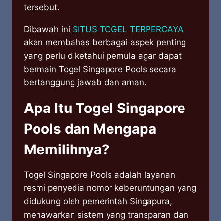
tersebut.
Dibawah ini
SITUS TOGEL TERPERCAYA
akan membahas berbagai aspek penting
yang perlu diketahui pemula agar dapat
bermain Togel Singapore Pools secara
bertanggung jawab dan aman.
Apa Itu Togel Singapore
Pools dan Mengapa
Memilihnya?
Togel Singapore Pools adalah layanan
resmi penyedia nomor keberuntungan yang
didukung oleh pemerintah Singapura,
menawarkan sistem yang transparan dan