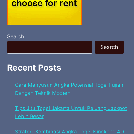
Search
Search
Recent Posts
Cara Menyusun Angka Potensial Togel Fujian
Dengan Teknik Modern
Tips Jitu Togel Jakarta Untuk Peluang Jackpot
Lebih Besar
Strategi Kombinasi Angka Togel Kingkong 4D