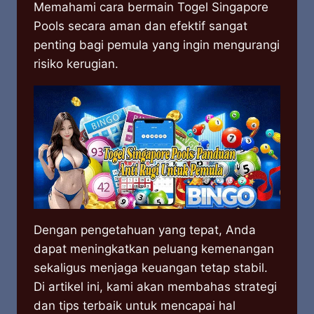
Memahami cara bermain Togel Singapore
Pools secara aman dan efektif sangat
penting bagi pemula yang ingin mengurangi
risiko kerugian.
Dengan pengetahuan yang tepat, Anda
dapat meningkatkan peluang kemenangan
sekaligus menjaga keuangan tetap stabil.
Di artikel ini, kami akan membahas strategi
dan tips terbaik untuk mencapai hal