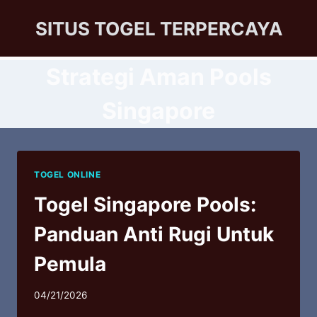
Skip
SITUS TOGEL TERPERCAYA
to
content
Strategi Aman Pools
Singapore
TOGEL ONLINE
Togel Singapore Pools:
Panduan Anti Rugi Untuk
Pemula
04/21/2026