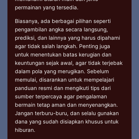
permainan yang tersedia.
Biasanya, ada berbagai pilihan seperti
pengambilan angka secara langsung,
prediksi, dan lainnya yang harus dipahami
agar tidak salah langkah. Penting juga
untuk menentukan batas kerugian dan
keuntungan sejak awal, agar tidak terjebak
dalam pola yang merugikan. Sebelum
memulai, disarankan untuk mempelajari
panduan resmi dan mengikuti tips dari
sumber terpercaya agar pengalaman
bermain tetap aman dan menyenangkan.
Jangan terburu-buru, dan selalu gunakan
dana yang sudah disiapkan khusus untuk
hiburan.