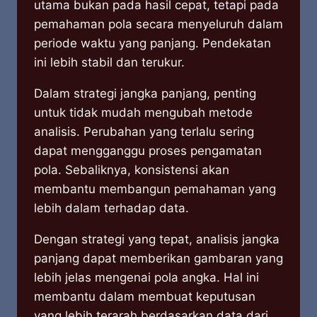
utama bukan pada hasil cepat, tetapi pada
pemahaman pola secara menyeluruh dalam
periode waktu yang panjang. Pendekatan
ini lebih stabil dan terukur.
Dalam strategi jangka panjang, penting
untuk tidak mudah mengubah metode
analisis. Perubahan yang terlalu sering
dapat mengganggu proses pengamatan
pola. Sebaliknya, konsistensi akan
membantu membangun pemahaman yang
lebih dalam terhadap data.
Dengan strategi yang tepat, analisis jangka
panjang dapat memberikan gambaran yang
lebih jelas mengenai pola angka. Hal ini
membantu dalam membuat keputusan
yang lebih terarah berdasarkan data dari