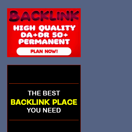
DERAS