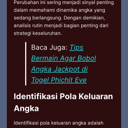
Perubahan ini sering menjadi sinyal penting
dalam memahami dinamika angka yang
sedang berlangsung. Dengan demikian,
analisis rutin menjadi bagian penting dari
strategi keseluruhan.
Baca Juga:
Tips
Bermain Agar Bobol
Angka Jackpot di
Togel Phichit Eve
Identifikasi Pola Keluaran
Angka
Identifikasi pola keluaran angka adalah