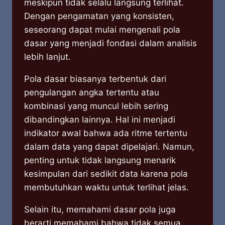
meskipun tidak selalu langsung terlihat.
Dengan pengamatan yang konsisten,
seseorang dapat mulai mengenali pola
dasar yang menjadi fondasi dalam analisis
lebih lanjut.
Pola dasar biasanya terbentuk dari
pengulangan angka tertentu atau
kombinasi yang muncul lebih sering
dibandingkan lainnya. Hal ini menjadi
indikator awal bahwa ada ritme tertentu
dalam data yang dapat dipelajari. Namun,
penting untuk tidak langsung menarik
kesimpulan dari sedikit data karena pola
membutuhkan waktu untuk terlihat jelas.
Selain itu, memahami dasar pola juga
berarti memahami bahwa tidak semua