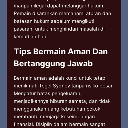
maupun ilegal dapat melanggar hukum.
Pemain disarankan memahami aturan dan
batasan hukum sebelum mengikuti
pasaran, untuk menghindari masalah di
kemudian hari.
Tips Bermain Aman Dan
Bertanggung Jawab
Bermain aman adalah kunci untuk tetap
menikmati Togel Sydney tanpa risiko besar.
Mengatur batas pengeluaran,
menjadikannya hiburan semata, dan tidak
menggunakan uang kebutuhan pokok
membantu menjaga keseimbangan
finansial. Disiplin dalam bermain sangat