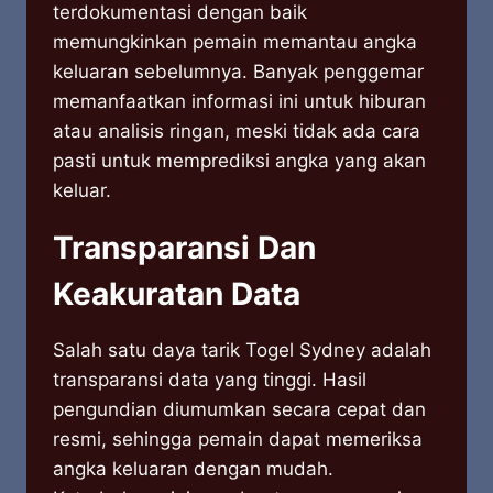
terdokumentasi dengan baik
memungkinkan pemain memantau angka
keluaran sebelumnya. Banyak penggemar
memanfaatkan informasi ini untuk hiburan
atau analisis ringan, meski tidak ada cara
pasti untuk memprediksi angka yang akan
keluar.
Transparansi Dan
Keakuratan Data
Salah satu daya tarik Togel Sydney adalah
transparansi data yang tinggi. Hasil
pengundian diumumkan secara cepat dan
resmi, sehingga pemain dapat memeriksa
angka keluaran dengan mudah.