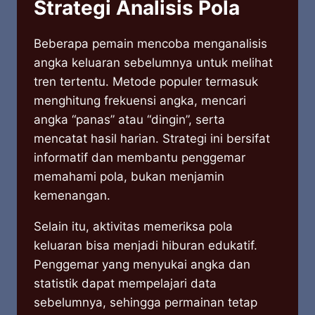
Strategi Analisis Pola
Beberapa pemain mencoba menganalisis
angka keluaran sebelumnya untuk melihat
tren tertentu. Metode populer termasuk
menghitung frekuensi angka, mencari
angka “panas” atau “dingin”, serta
mencatat hasil harian. Strategi ini bersifat
informatif dan membantu penggemar
memahami pola, bukan menjamin
kemenangan.
Selain itu, aktivitas memeriksa pola
keluaran bisa menjadi hiburan edukatif.
Penggemar yang menyukai angka dan
statistik dapat mempelajari data
sebelumnya, sehingga permainan tetap