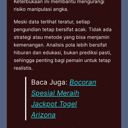
Keterbukaan ini membantu mengurangi
risiko manipulasi angka.
Meski data terlihat teratur, setiap
pengundian tetap bersifat acak. Tidak ada
strategi atau metode yang bisa menjamin
kemenangan. Analisis pola lebih bersifat
hiburan dan edukasi, bukan prediksi pasti,
sehingga penting bagi pemain untuk tetap
realistis.
Baca Juga:
Bocoran
Spesial Meraih
Jackpot Togel
Arizona