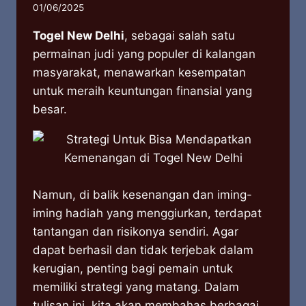
01/06/2025
Togel New Delhi
, sebagai salah satu
permainan judi yang populer di kalangan
masyarakat, menawarkan kesempatan
untuk meraih keuntungan finansial yang
besar.
Namun, di balik kesenangan dan iming-
iming hadiah yang menggiurkan, terdapat
tantangan dan risikonya sendiri. Agar
dapat berhasil dan tidak terjebak dalam
kerugian, penting bagi pemain untuk
memiliki strategi yang matang. Dalam
tulisan ini, kita akan membahas berbagai