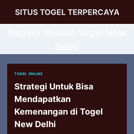
Skip
SITUS TOGEL TERPERCAYA
to
content
Ragam Hadiah Togel New
Delhi
TOGEL ONLINE
Strategi Untuk Bisa
Mendapatkan
Kemenangan di Togel
New Delhi