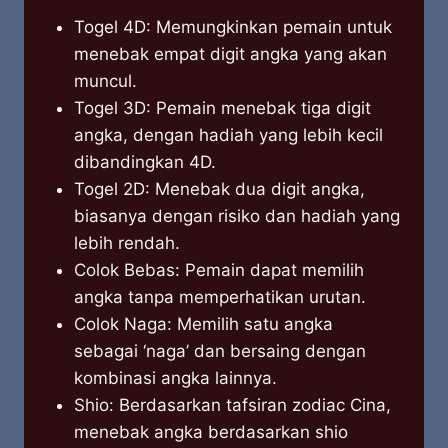
Togel 4D: Memungkinkan pemain untuk
menebak empat digit angka yang akan
muncul.
Togel 3D: Pemain menebak tiga digit
angka, dengan hadiah yang lebih kecil
dibandingkan 4D.
Togel 2D: Menebak dua digit angka,
biasanya dengan risiko dan hadiah yang
lebih rendah.
Colok Bebas: Pemain dapat memilih
angka tanpa memperhatikan urutan.
Colok Naga: Memilih satu angka
sebagai ‘naga’ dan bersaing dengan
kombinasi angka lainnya.
Shio: Berdasarkan tafsiran zodiac Cina,
menebak angka berdasarkan shio