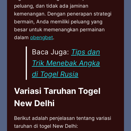
peluang, dan tidak ada jaminan
kemenangan. Dengan penerapan strategi
bermain, Anda memiliki peluang yang
besar untuk memenangkan permainan
dalam
obengbet
.
Baca Juga:
Tips dan
Trik Menebak Angka
di Togel Rusia
Variasi Taruhan Togel
New Delhi
Berikut adalah penjelasan tentang variasi
taruhan di togel New Delhi: