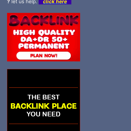
?
let us help.
click here
TOGEL
NEW
DELHI