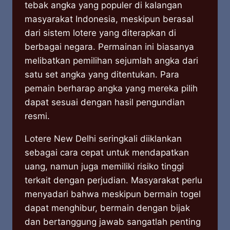
tebak angka yang populer di kalangan
masyarakat Indonesia, meskipun berasal
dari sistem lotere yang diterapkan di
berbagai negara. Permainan ini biasanya
melibatkan pemilihan sejumlah angka dari
satu set angka yang ditentukan. Para
pemain berharap angka yang mereka pilih
dapat sesuai dengan hasil pengundian
resmi.
Lotere New Delhi seringkali diiklankan
sebagai cara cepat untuk mendapatkan
uang, namun juga memiliki risiko tinggi
terkait dengan perjudian. Masyarakat perlu
menyadari bahwa meskipun bermain togel
dapat menghibur, bermain dengan bijak
dan bertanggung jawab sangatlah penting