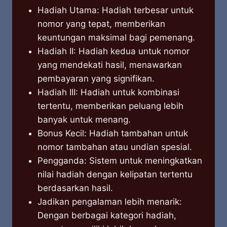
Hadiah Utama: Hadiah terbesar untuk
nomor yang tepat, memberikan
keuntungan maksimal bagi pemenang.
Hadiah II: Hadiah kedua untuk nomor
yang mendekati hasil, menawarkan
pembayaran yang signifikan.
Hadiah III: Hadiah untuk kombinasi
tertentu, memberikan peluang lebih
banyak untuk menang.
Bonus Kecil: Hadiah tambahan untuk
nomor tambahan atau undian spesial.
Pengganda: Sistem untuk meningkatkan
nilai hadiah dengan kelipatan tertentu
berdasarkan hasil.
Jadikan pengalaman lebih menarik:
Dengan berbagai kategori hadiah,