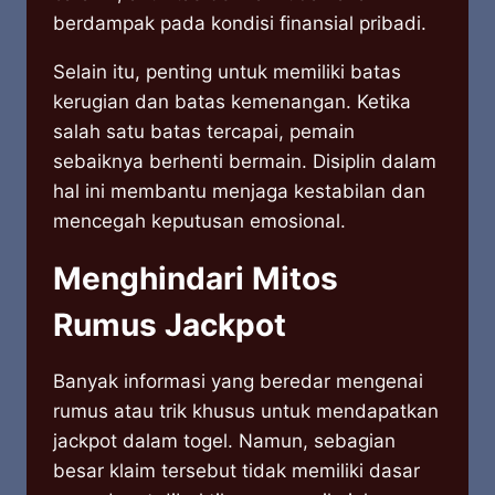
berdampak pada kondisi finansial pribadi.
Selain itu, penting untuk memiliki batas
kerugian dan batas kemenangan. Ketika
salah satu batas tercapai, pemain
sebaiknya berhenti bermain. Disiplin dalam
hal ini membantu menjaga kestabilan dan
mencegah keputusan emosional.
Menghindari Mitos
Rumus Jackpot
Banyak informasi yang beredar mengenai
rumus atau trik khusus untuk mendapatkan
jackpot dalam togel. Namun, sebagian
besar klaim tersebut tidak memiliki dasar