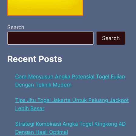
Search
Search
Recent Posts
Cara Menyusun Angka Potensial Togel Fujian
Dengan Teknik Modern
Tips Jitu Togel Jakarta Untuk Peluang Jackpot
Lebih Besar
Strategi Kombinasi Angka Togel Kingkong 4D
Dengan Hasil Optimal