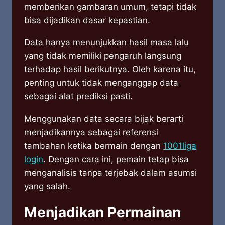
memberikan gambaran umum, tetapi tidak
bisa dijadikan dasar kepastian.
Data hanya menunjukkan hasil masa lalu
yang tidak memiliki pengaruh langsung
terhadap hasil berikutnya. Oleh karena itu,
penting untuk tidak menganggap data
sebagai alat prediksi pasti.
Menggunakan data secara bijak berarti
menjadikannya sebagai referensi
tambahan ketika bermain
dengan
1001liga
login
. Dengan cara ini, pemain tetap bisa
menganalisis tanpa terjebak dalam asumsi
yang salah.
Menjadikan Permainan