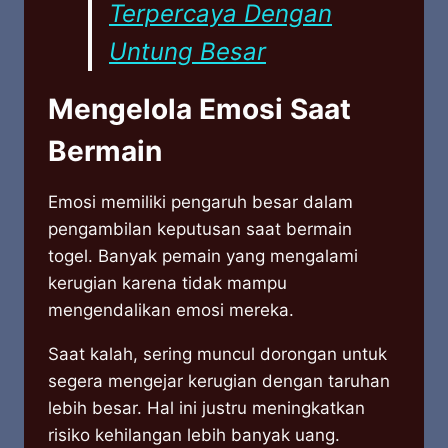
Terpercaya Dengan
Untung Besar
Mengelola Emosi Saat
Bermain
Emosi memiliki pengaruh besar dalam
pengambilan keputusan saat bermain
togel. Banyak pemain yang mengalami
kerugian karena tidak mampu
mengendalikan emosi mereka.
Saat kalah, sering muncul dorongan untuk
segera mengejar kerugian dengan taruhan
lebih besar. Hal ini justru meningkatkan
risiko kehilangan lebih banyak uang.