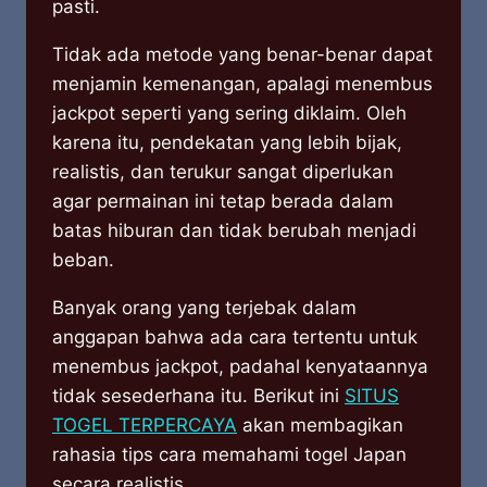
pasti.
Tidak ada metode yang benar-benar dapat
menjamin kemenangan, apalagi menembus
jackpot seperti yang sering diklaim. Oleh
karena itu, pendekatan yang lebih bijak,
realistis, dan terukur sangat diperlukan
agar permainan ini tetap berada dalam
batas hiburan dan tidak berubah menjadi
beban.
Banyak orang yang terjebak dalam
anggapan bahwa ada cara tertentu untuk
menembus jackpot, padahal kenyataannya
tidak sesederhana itu. Berikut ini
SITUS
TOGEL TERPERCAYA
akan membagikan
rahasia tips cara memahami togel Japan
secara realistis.