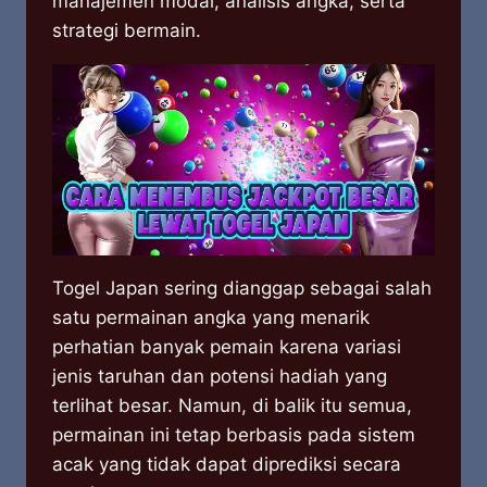
manajemen modal, analisis angka, serta
strategi bermain.
Togel Japan sering dianggap sebagai salah
satu permainan angka yang menarik
perhatian banyak pemain karena variasi
jenis taruhan dan potensi hadiah yang
terlihat besar. Namun, di balik itu semua,
permainan ini tetap berbasis pada sistem
acak yang tidak dapat diprediksi secara