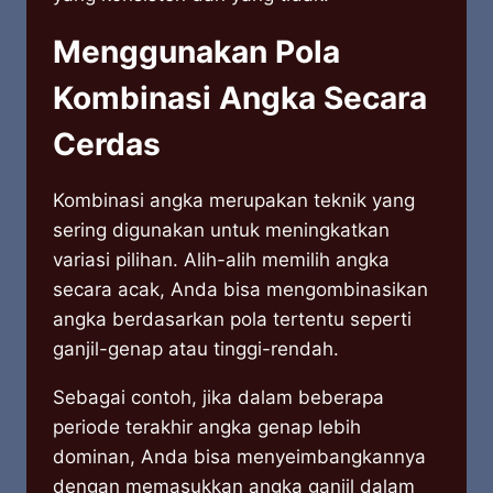
Menggunakan Pola
Kombinasi Angka Secara
Cerdas
Kombinasi angka merupakan teknik yang
sering digunakan untuk meningkatkan
variasi pilihan. Alih-alih memilih angka
secara acak, Anda bisa mengombinasikan
angka berdasarkan pola tertentu seperti
ganjil-genap atau tinggi-rendah.
Sebagai contoh, jika dalam beberapa
periode terakhir angka genap lebih
dominan, Anda bisa menyeimbangkannya
dengan memasukkan angka ganjil dalam