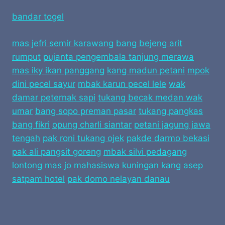
bandar togel
mas jefri semir karawang
bang bejeng arit
rumput
pujanta pengembala tanjung merawa
mas iky ikan panggang
kang madun petani
mpok
dini pecel sayur
mbak karun pecel lele
wak
damar peternak sapi
tukang becak medan wak
umar
bang sopo preman pasar
tukang pangkas
bang fikri
opung charli siantar
petani jagung jawa
tengah
pak roni tukang ojek
pakde darmo bekasi
pak ali pangsit goreng
mbak silvi pedagang
lontong
mas jo mahasiswa kuningan
kang asep
satpam hotel
pak domo nelayan danau