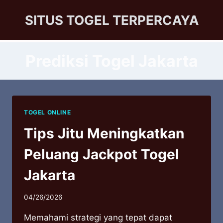
Skip
SITUS TOGEL TERPERCAYA
to
content
Prediksi Togel Jakarta
TOGEL ONLINE
Tips Jitu Meningkatkan
Peluang Jackpot Togel
Jakarta
04/26/2026
Memahami strategi yang tepat dapat