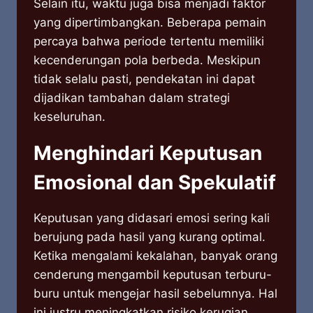
Selain itu, waktu juga bisa menjadi faktor
yang dipertimbangkan. Beberapa pemain
percaya bahwa periode tertentu memiliki
kecenderungan pola berbeda. Meskipun
tidak selalu pasti, pendekatan ini dapat
dijadikan tambahan dalam strategi
keseluruhan.
Menghindari Keputusan
Emosional dan Spekulatif
Keputusan yang didasari emosi sering kali
berujung pada hasil yang kurang optimal.
Ketika mengalami kekalahan, banyak orang
cenderung mengambil keputusan terburu-
buru untuk mengejar hasil sebelumnya. Hal
ini justru meningkatkan risiko kerugian.