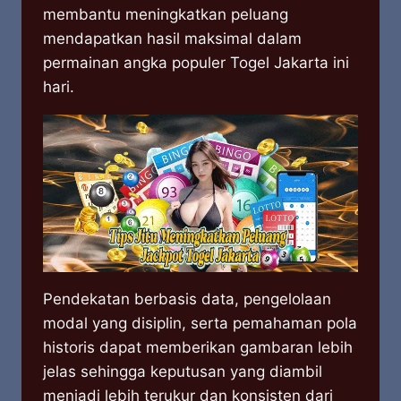
membantu meningkatkan peluang
mendapatkan hasil maksimal dalam
permainan angka populer Togel Jakarta ini
hari.
Pendekatan berbasis data, pengelolaan
modal yang disiplin, serta pemahaman pola
historis dapat memberikan gambaran lebih
jelas sehingga keputusan yang diambil
menjadi lebih terukur dan konsisten dari