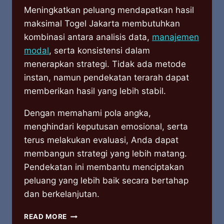
Meningkatkan peluang mendapatkan hasil
maksimal Togel Jakarta membutuhkan
kombinasi antara analisis data,
manajemen
modal
, serta konsistensi dalam
menerapkan strategi. Tidak ada metode
instan, namun pendekatan terarah dapat
memberikan hasil yang lebih stabil.
Dengan memahami pola angka,
menghindari keputusan emosional, serta
terus melakukan evaluasi, Anda dapat
membangun strategi yang lebih matang.
Pendekatan ini membantu menciptakan
peluang yang lebih baik secara bertahap
dan berkelanjutan.
TIPS
READ MORE