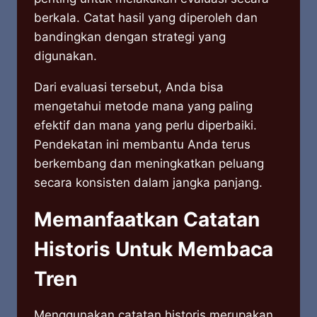
berkala. Catat hasil yang diperoleh dan
bandingkan dengan strategi yang
digunakan.
Dari evaluasi tersebut, Anda bisa
mengetahui metode mana yang paling
efektif dan mana yang perlu diperbaiki.
Pendekatan ini membantu Anda terus
berkembang dan meningkatkan peluang
secara konsisten dalam jangka panjang.
Memanfaatkan Catatan
Historis Untuk Membaca
Tren
Menggunakan catatan historis merupakan