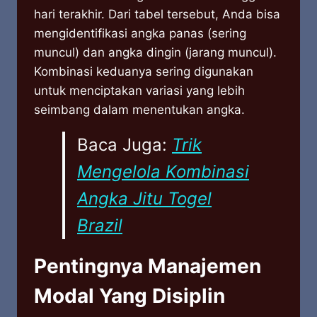
hari terakhir. Dari tabel tersebut, Anda bisa
mengidentifikasi angka panas (sering
muncul) dan angka dingin (jarang muncul).
Kombinasi keduanya sering digunakan
untuk menciptakan variasi yang lebih
seimbang dalam menentukan angka.
Baca Juga:
Trik
Mengelola Kombinasi
Angka Jitu Togel
Brazil
Pentingnya Manajemen
Modal Yang Disiplin