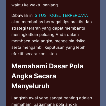
waktu ke waktu panjang.
Dibawah ini
SITUS TOGEL TERPERCAYA
akan membahas berbagai tips praktis dan
strategi terarah yang dapat membantu
meningkatkan peluang Anda dalam
membaca pola angka, mengelola risiko,
serta mengambil keputusan yang lebih
efektif secara konsisten.
Memahami Dasar Pola
Angka Secara
Menyeluruh
Langkah awal yang sangat penting adalah
memahami bagaimana pola angka