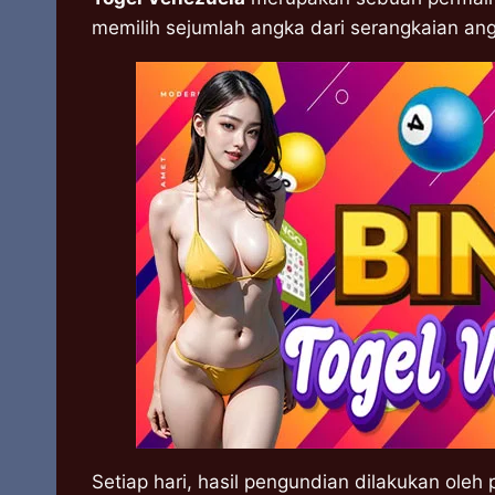
memilih sejumlah angka dari serangkaian angk
Setiap hari, hasil pengundian dilakukan ole