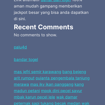
aman mudah gampang memberikan
jackpot besar yang bisa anda dapatkan
di sini.
Recent Comments
No comments to show.
palu4d
bandar togel
mas jefri semir karawang
bang bejeng
arit rumput
pujanta pengembala tanjung
merawa
mas iky ikan panggang
kang
madun petani
mpok dini pecel sayur
mbak karun pecel lele
wak damar
peternak sapi
tukang becak medan wak