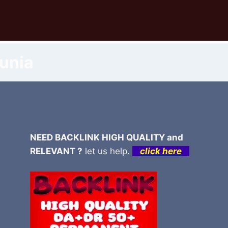
Dunia
NEED BACKLINK HIGH QUALITY and
RELEVANT ?
let us help.
click here