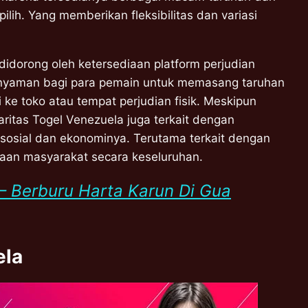
lih. Yang memberikan fleksibilitas dan variasi
 didorong oleh ketersediaan platform perjudian
nyaman bagi para pemain untuk memasang taruhan
 ke toko atau tempat perjudian fisik. Meskipun
aritas Togel Venezuela juga terkait dengan
sosial dan ekonominya. Terutama terkait dengan
raan masyarakat secara keseluruhan.
– Berburu Harta Karun Di Gua
ela