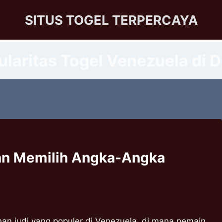
SITUS TOGEL TERPERCAYA
laritas Togel Venezuela di 
an Memilih Angka-Angka
n judi yang populer di Venezuela, di mana pemain