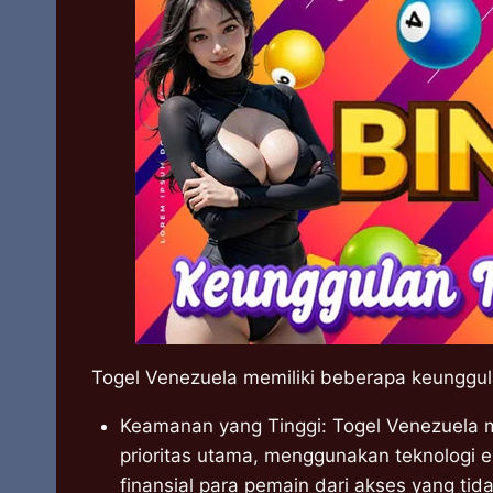
Togel Venezuela memiliki beberapa keunggul
Keamanan yang Tinggi: Togel Venezuela
prioritas utama, menggunakan teknologi en
finansial para pemain dari akses yang tida