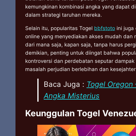
kemungkinan kombinasi angka yang dapat dipi
dalam strategi taruhan mereka.
Selain itu, popularitas Togel
bbfstoto
ini juga
online yang menyediakan akses mudah dan 
dari mana saja, kapan saja, tanpa harus pergi
demikian, penting untuk diingat bahwa popul
kontroversi dan perdebatan seputar dampak 
masalah perjudian berlebihan dan kesejahte
Baca Juga :
Togel Oregon 
Angka Misterius
Keunggulan Togel Venezu