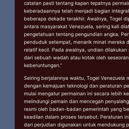
catatan pasti tentang kapan tepatnya permain
keberadaannya telah menjadi bagian integral
beberapa dekade terakhir. Awalnya, Togel di
antara masyarakat Venezuela, sering kali dia
pengetahuan tentang pengundian angka. Per
penduduk setempat, menarik minat mereka d
relatif kecil. Pada awalnya, undian dilakuka
dari sebuah wadah atau kotak oleh seseora
keberuntungan.”
Seiring berjalannya waktu, Togel Venezuela
dengan kemajuan teknologi dan peraturan per
mulai mengatur permainan ini secara lebih k
melindungi pemain dan mencegah penyalahgu
resmi oleh badan-badan pemerintah yang be
keadilan dalam proses tersebut. Peraturan i
dari perjudian digunakan untuk mendukung 