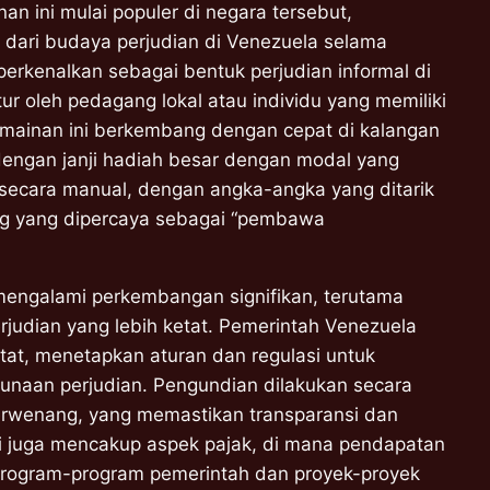
an ini mulai populer di negara tersebut,
 dari budaya perjudian di Venezuela selama
perkenalkan sebagai bentuk perjudian informal di
tur oleh pedagang lokal atau individu yang memiliki
mainan ini berkembang dengan cepat di kalangan
engan janji hadiah besar dengan modal yang
n secara manual, dengan angka-angka yang ditarik
ng yang dipercaya sebagai “pembawa
 mengalami perkembangan signifikan, terutama
judian yang lebih ketat. Pemerintah Venezuela
etat, menetapkan aturan dan regulasi untuk
naan perjudian. Pengundian dilakukan secara
rwenang, yang memastikan transparansi dan
ni juga mencakup aspek pajak, di mana pendapatan
program-program pemerintah dan proyek-proyek