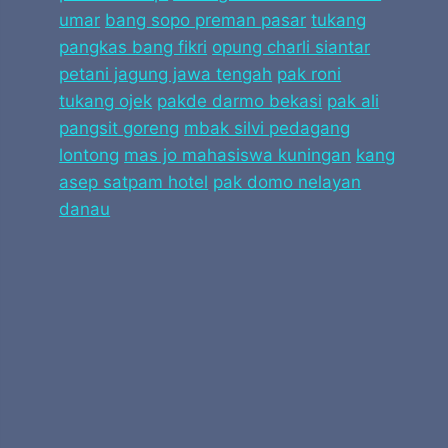
umar
bang sopo preman pasar
tukang
pangkas bang fikri
opung charli siantar
petani jagung jawa tengah
pak roni
tukang ojek
pakde darmo bekasi
pak ali
pangsit goreng
mbak silvi pedagang
lontong
mas jo mahasiswa kuningan
kang
asep satpam hotel
pak domo nelayan
danau