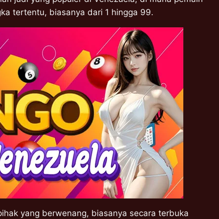
a tertentu, biasanya dari 1 hingga 99.
h pihak yang berwenang, biasanya secara terbuka