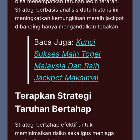
bisa menempatkan taruhan lebih terarah.
Strategi berbasis analisis data historis ini
meningkatkan kemungkinan meraih jackpot
dibanding hanya mengandalkan tebakan.
Baca Juga:
Kunci
Sukses Main Togel
Malaysia Dan Raih
Jackpot Maksimal
Terapkan Strategi
Taruhan Bertahap
Strategi bertahap efektif untuk
meminimalkan risiko sekaligus menjaga