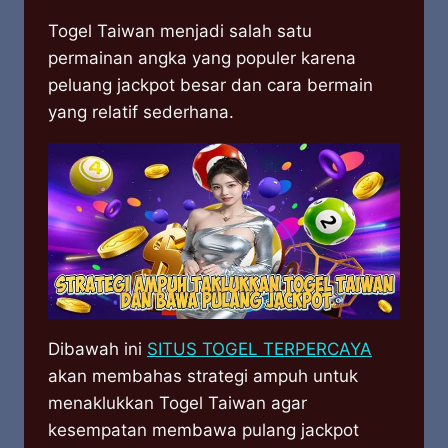
Togel Taiwan menjadi salah satu
permainan angka yang populer karena
peluang jackpot besar dan cara bermain
yang relatif sederhana.
Dibawah ini
SITUS TOGEL TERPERCAYA
akan membahas strategi ampuh untuk
menaklukkan Togel Taiwan agar
kesempatan membawa pulang jackpot