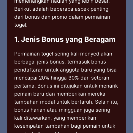
memenangkan hadiah yang lebih besar.
Berikut adalah beberapa aspek penting
dari bonus dan promo dalam permainan
togel.
1. Jenis Bonus yang Beragam
Permainan togel sering kali menyediakan
berbagai jenis bonus, termasuk bonus
pendaftaran untuk anggota baru yang bisa
mencapai 20% hingga 30% dari setoran
pertama. Bonus ini ditujukan untuk menarik
pemain baru dan memberikan mereka
tambahan modal untuk bertaruh. Selain itu,
bonus harian atau mingguan juga sering
kali ditawarkan, yang memberikan
kesempatan tambahan bagi pemain untuk