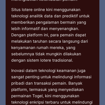
Situs lotere online kini menggunakan
teknologi analitik data dan prediktif untuk
memberikan pengalaman bermain yang
lebih informatif dan menyenangkan.
Dengan platform ini, para pemain dapat
melakukan taruhan secara langsung dari
kenyamanan rumah mereka, yang
sebelumnya tidak mungkin dilakukan
dengan sistem lotere tradisional.
Inovasi dalam teknologi keamanan juga
sangat penting untuk melindungi informasi
pribadi dan transaksi pemain. Banyak
platform, termasuk yang menyediakan
permainan Togel, kini menggunakan
teknologi enkripsi terbaru untuk melindungi