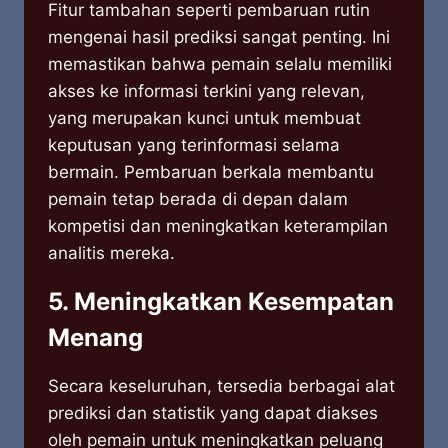
Fitur tambahan seperti pembaruan rutin
mengenai hasil prediksi sangat penting. Ini
memastikan bahwa pemain selalu memiliki
akses ke informasi terkini yang relevan,
yang merupakan kunci untuk membuat
keputusan yang terinformasi selama
bermain. Pembaruan berkala membantu
pemain tetap berada di depan dalam
kompetisi dan meningkatkan keterampilan
analitis mereka.
5. Meningkatkan Kesempatan
Menang
Secara keseluruhan, tersedia berbagai alat
prediksi dan statistik yang dapat diakses
oleh pemain untuk meningkatkan peluang