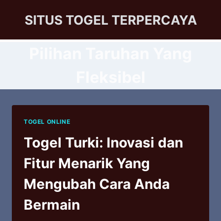
Skip
SITUS TOGEL TERPERCAYA
to
content
Pilihan Taruhan Yang
Fleksibel
TOGEL ONLINE
Togel Turki: Inovasi dan
Fitur Menarik Yang
Mengubah Cara Anda
Bermain