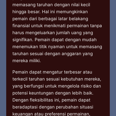
memasang taruhan dengan nilai kecil
hingga besar. Hal ini memungkinkan
pemain dari berbagai latar belakang
finansial untuk menikmati permainan tanpa
harus mengeluarkan jumlah uang yang
signifikan. Pemain dapat dengan mudah
menemukan titik nyaman untuk memasang
taruhan sesuai dengan anggaran yang
mereka miliki.
Pemain dapat mengatur terbesar atau
terkecil taruhan sesuai kebutuhan mereka,
yang berfungsi untuk mengelola risiko dan
potensi keuntungan dengan lebih baik.
Dengan fleksibilitas ini, pemain dapat
beradaptasi dengan perubahan situasi
keuangan atau preferensi permainan,