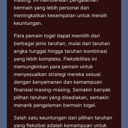
masing. Ini memberikan pengalaman
bermain yang lebih personal dan
meningkatkan kesempatan untuk meraih
keuntungan.
Para pemain togel dapat memilih dari
berbagai jenis taruhan, mulai dari taruhan
angka tunggal hingga taruhan kombinasi
yang lebih kompleks. Fleksibilitas ini
memungkinkan para pemain untuk
menyesuaikan strategi mereka sesuai
dengan kenyamanan dan kemampuan
finansial masing-masing. Semakin banyak
pilihan taruhan yang disediakan, semakin
menarik pengalaman bermain togel.
Salah satu keuntungan dari pilihan taruhan
yang fleksibel adalah kemampuan untuk