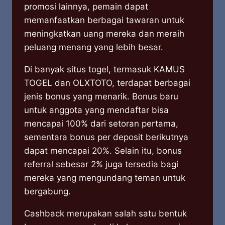
promosi lainnya, pemain dapat
memanfaatkan berbagai tawaran untuk
meningkatkan uang mereka dan meraih
peluang menang yang lebih besar.
Di banyak situs togel, termasuk KAMUS
TOGEL dan OLXTOTO, terdapat berbagai
jenis bonus yang menarik. Bonus baru
untuk anggota yang mendaftar bisa
mencapai 100% dari setoran pertama,
sementara bonus per deposit berikutnya
dapat mencapai 20%. Selain itu, bonus
referral sebesar 2% juga tersedia bagi
mereka yang mengundang teman untuk
bergabung.
Cashback merupakan salah satu bentuk