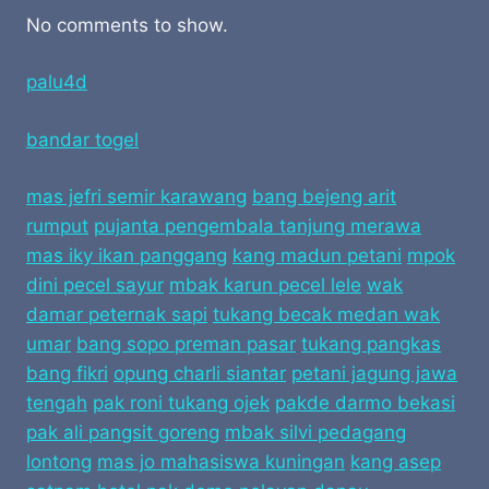
No comments to show.
palu4d
bandar togel
mas jefri semir karawang
bang bejeng arit
rumput
pujanta pengembala tanjung merawa
mas iky ikan panggang
kang madun petani
mpok
dini pecel sayur
mbak karun pecel lele
wak
damar peternak sapi
tukang becak medan wak
umar
bang sopo preman pasar
tukang pangkas
bang fikri
opung charli siantar
petani jagung jawa
tengah
pak roni tukang ojek
pakde darmo bekasi
pak ali pangsit goreng
mbak silvi pedagang
lontong
mas jo mahasiswa kuningan
kang asep