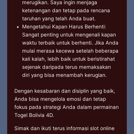
merugikan. Saya ingin menjaga
ketenangan dan tetap pada rencana
taruhan yang telah Anda buat.
Mengetahui Kapan Harus Berhenti:
Sangat penting untuk mengenali kapan
waktu terbaik untuk berhenti. Jika Anda
mulai merasa kecewa setelah beberapa
kali kalah, lebih baik untuk beristirahat
sejenak daripada terus memaksakan
diri yang bisa menambah kerugian.
Dengan kesabaran dan disiplin yang baik,
Anda bisa mengelola emosi dan tetap
fokus pada strategi Anda dalam permainan
Togel Bolivia 4D.
Simak dan ikuti terus informasi slot online