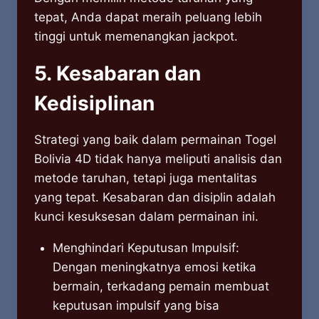
tepat, Anda dapat meraih peluang lebih
tinggi untuk memenangkan jackpot.
5. Kesabaran dan
Kedisiplinan
Strategi yang baik dalam permainan Togel
Bolivia 4D tidak hanya meliputi analisis dan
metode taruhan, tetapi juga mentalitas
yang tepat. Kesabaran dan disiplin adalah
kunci kesuksesan dalam permainan ini.
Menghindari Keputusan Impulsif:
Dengan meningkatnya emosi ketika
bermain, terkadang pemain membuat
keputusan impulsif yang bisa