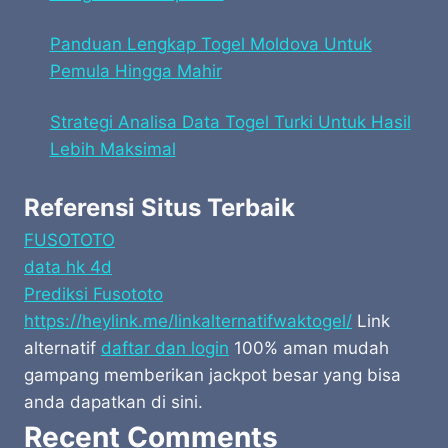
Panduan Lengkap Togel Moldova Untuk
Pemula Hingga Mahir
Strategi Analisa Data Togel Turki Untuk Hasil
Lebih Maksimal
Referensi Situs Terbaik
FUSOTOTO
data hk 4d
Prediksi Fusototo
https://heylink.me/linkalternatifwaktogel/
Link
alternatif
daftar dan login
100% aman mudah
gampang memberikan jackpot besar yang bisa
anda dapatkan di sini.
Recent Comments