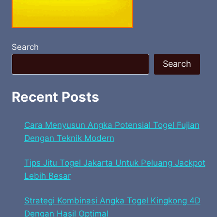
Search
Search
Recent Posts
Cara Menyusun Angka Potensial Togel Fujian
Dengan Teknik Modern
Tips Jitu Togel Jakarta Untuk Peluang Jackpot
Lebih Besar
Strategi Kombinasi Angka Togel Kingkong 4D
Dengan Hasil Optimal