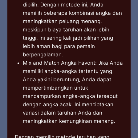
dipilih. Dengan metode ini, Anda
memilih beberapa kombinasi angka dan
meningkatkan peluang menang,
meskipun biaya taruhan akan lebih
tinggi. Ini sering kali jadi pilihan yang
lebih aman bagi para pemain
berpengalaman.
Mix and Match Angka Favorit: Jika Anda
memiliki angka-angka tertentu yang
Anda yakini beruntung, Anda dapat
mempertimbangkan untuk
mencampurkan angka-angka tersebut
dengan angka acak. Ini menciptakan
variasi dalam taruhan Anda dan
meningkatkan kemungkinan menang.
Dengan memilih metode taruhan yang