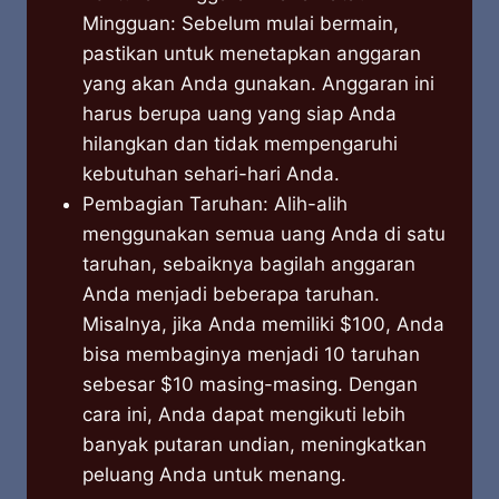
Mingguan: Sebelum mulai bermain,
pastikan untuk menetapkan anggaran
yang akan Anda gunakan. Anggaran ini
harus berupa uang yang siap Anda
hilangkan dan tidak mempengaruhi
kebutuhan sehari-hari Anda.
Pembagian Taruhan: Alih-alih
menggunakan semua uang Anda di satu
taruhan, sebaiknya bagilah anggaran
Anda menjadi beberapa taruhan.
Misalnya, jika Anda memiliki $100, Anda
bisa membaginya menjadi 10 taruhan
sebesar $10 masing-masing. Dengan
cara ini, Anda dapat mengikuti lebih
banyak putaran undian, meningkatkan
peluang Anda untuk menang.