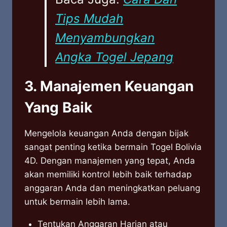
Tips Mudah
Menyambungkan
Angka Togel Jepang
3. Manajemen Keuangan
Yang Baik
Mengelola keuangan Anda dengan bijak
sangat penting ketika bermain Togel Bolivia
4D. Dengan manajemen yang tepat, Anda
akan memiliki kontrol lebih baik terhadap
anggaran Anda dan meningkatkan peluang
untuk bermain lebih lama.
Tentukan Anggaran Harian atau