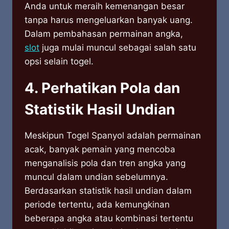
Anda untuk meraih kemenangan besar
tanpa harus mengeluarkan banyak uang.
Dalam pembahasan permainan angka,
slot
juga mulai muncul sebagai salah satu
opsi selain togel.
4. Perhatikan Pola dan
Statistik Hasil Undian
Meskipun Togel Spanyol adalah permainan
acak, banyak pemain yang mencoba
menganalisis pola dan tren angka yang
muncul dalam undian sebelumnya.
Berdasarkan statistik hasil undian dalam
periode tertentu, ada kemungkinan
beberapa angka atau kombinasi tertentu