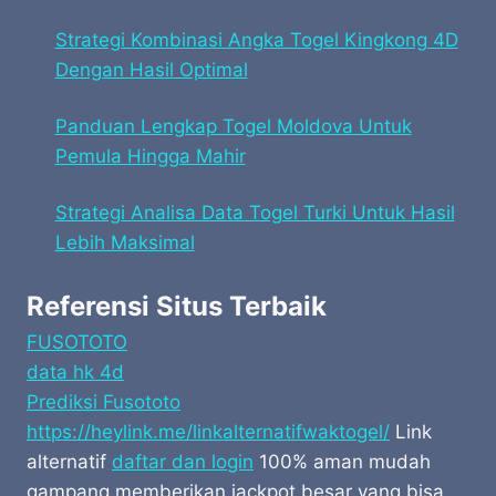
Strategi Kombinasi Angka Togel Kingkong 4D
Dengan Hasil Optimal
Panduan Lengkap Togel Moldova Untuk
Pemula Hingga Mahir
Strategi Analisa Data Togel Turki Untuk Hasil
Lebih Maksimal
Referensi Situs Terbaik
FUSOTOTO
data hk 4d
Prediksi Fusototo
https://heylink.me/linkalternatifwaktogel/
Link
alternatif
daftar dan login
100% aman mudah
gampang memberikan jackpot besar yang bisa