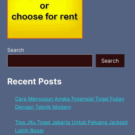
Search
Search
Recent Posts
Cara Menyusun Angka Potensial Togel Fujian
Dengan Teknik Modern
Tips Jitu Togel Jakarta Untuk Peluang Jackpot
Lebih Besar