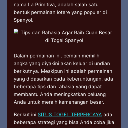
nama La Primitiva, adalah salah satu
bentuk permainan lotere yang populer di
Spanyol.
Dalam permainan ini, pemain memilih
angka yang diyakini akan keluar di undian
berikutnya. Meskipun ini adalah permainan
yang didasarkan pada keberuntungan, ada
beberapa tips dan rahasia yang dapat
membantu Anda meningkatkan peluang
Anda untuk meraih kemenangan besar.
Berikut ini
SITUS TOGEL TERPERCAYA
ada
beberapa strategi yang bisa Anda coba jika