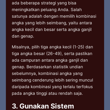
ada beberapa strategi yang bisa
meningkatkan peluang Anda. Salah
satunya adalah dengan memilih kombinasi
angka yang lebih seimbang, yaitu antara
angka kecil dan besar serta angka ganjil
dan genap.
Misalnya, pilih tiga angka kecil (1-25) dan
tiga angka besar (26-49), serta pastikan
ada campuran antara angka ganjil dan
genap. Berdasarkan statistik undian
sebelumnya, kombinasi angka yang
seimbang cenderung lebih sering muncul
daripada kombinasi yang terlalu terfokus
pada angka tinggi atau rendah saja.
3. Gunakan Sistem