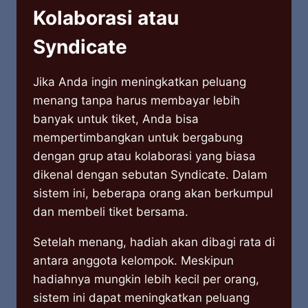
Kolaborasi atau
Syndicate
Jika Anda ingin meningkatkan peluang
menang tanpa harus membayar lebih
banyak untuk tiket, Anda bisa
mempertimbangkan untuk bergabung
dengan grup atau kolaborasi yang biasa
dikenal dengan sebutan Syndicate. Dalam
sistem ini, beberapa orang akan berkumpul
dan membeli tiket bersama.
Setelah menang, hadiah akan dibagi rata di
antara anggota kelompok. Meskipun
hadiahnya mungkin lebih kecil per orang,
sistem ini dapat meningkatkan peluang