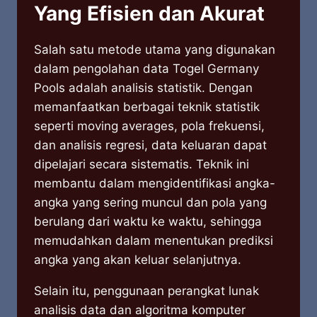
Yang Efisien dan Akurat
Salah satu metode utama yang digunakan
dalam pengolahan data Togel Germany
Pools adalah analisis statistik. Dengan
memanfaatkan berbagai teknik statistik
seperti moving averages, pola frekuensi,
dan analisis regresi, data keluaran dapat
dipelajari secara sistematis. Teknik ini
membantu dalam mengidentifikasi angka-
angka yang sering muncul dan pola yang
berulang dari waktu ke waktu, sehingga
memudahkan dalam menentukan prediksi
angka yang akan keluar selanjutnya.
Selain itu, penggunaan perangkat lunak
analisis data dan algoritma komputer