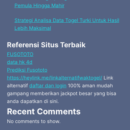
Pemula Hingga Mahir
Strategi Analisa Data Togel Turki Untuk Hasil
Lebih Maksimal
Referensi Situs Terbaik
FUSOTOTO
data hk 4d
Prediksi Fusototo
https://heylink.me/linkalternatifwaktogel/
Link
alternatif
daftar dan login
100% aman mudah
gampang memberikan jackpot besar yang bisa
anda dapatkan di sini.
Recent Comments
No comments to show.