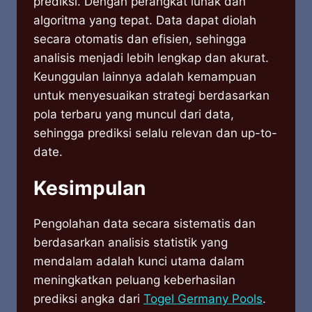
prediksi. Dengan perangkat lunak dan
algoritma yang tepat. Data dapat diolah
secara otomatis dan efisien, sehingga
analisis menjadi lebih lengkap dan akurat.
Keunggulan lainnya adalah kemampuan
untuk menyesuaikan strategi berdasarkan
pola terbaru yang muncul dari data,
sehingga prediksi selalu relevan dan up-to-
date.
Kesimpulan
Pengolahan data secara sistematis dan
berdasarkan analisis statistik yang
mendalam adalah kunci utama dalam
meningkatkan peluang keberhasilan
prediksi angka dari
Togel Germany Pools
.