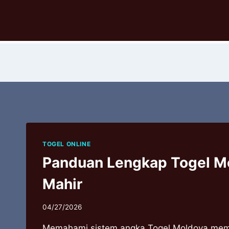
Skip
to
content
TOGEL ONLINE
Panduan Lengkap Togel M
Mahir
04/27/2026
Memahami sistem angka Togel Moldova membu