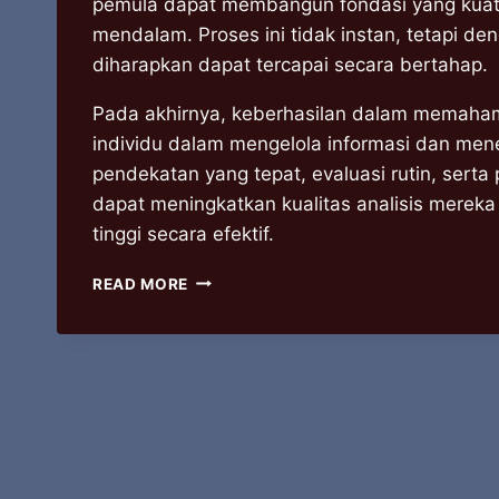
pemula dapat membangun fondasi yang kuat
mendalam. Proses ini tidak instan, tetapi de
diharapkan dapat tercapai secara bertahap.
Pada akhirnya, keberhasilan dalam memaha
individu dalam mengelola informasi dan men
pendekatan yang tepat, evaluasi rutin, sert
dapat meningkatkan kualitas analisis merek
tinggi secara efektif.
PANDUAN
READ MORE
LENGKAP
TOGEL
MOLDOVA
UNTUK
PEMULA
HINGGA
MAHIR