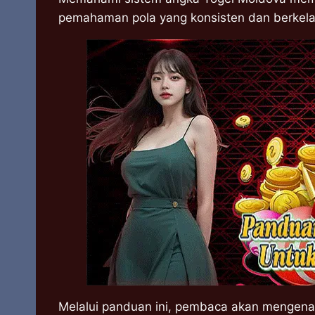
pemahaman pola yang konsisten dan berkela
Melalui panduan ini, pembaca akan mengena