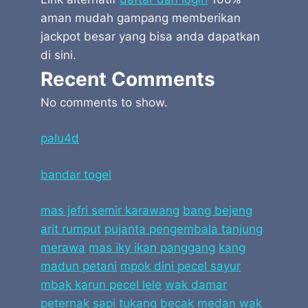
aman mudah gampang memberikan
jackpot besar yang bisa anda dapatkan
di sini.
Recent Comments
No comments to show.
palu4d
bandar togel
mas jefri semir karawang
bang bejeng
arit rumput
pujanta pengembala tanjung
merawa
mas iky ikan panggang
kang
madun petani
mpok dini pecel sayur
mbak karun pecel lele
wak damar
peternak sapi
tukang becak medan wak