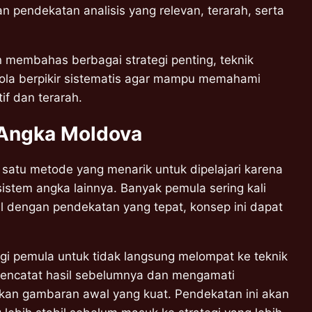
n pendekatan analisis yang relevan, terarah, serta
 membahas berbagai strategi penting, teknik
ola berpikir sistematis agar mampu memahami
f dan terarah.
 Angka Moldova
satu metode yang menarik untuk dipelajari karena
sistem angka lainnya. Banyak pemula sering kali
 dengan pendekatan yang tepat, konsep ini dapat
gi pemula untuk tidak langsung melompat ke teknik
mencatat hasil sebelumnya dan mengamati
kan gambaran awal yang kuat. Pendekatan ini akan