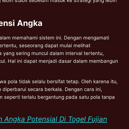
ebih stabil sebelum masuk ke strategi yang lebih
ensi Angka
 dalam memahami sistem ini. Dengan mengamati
rtentu, seseorang dapat mulai melihat
 yang sering muncul dalam interval tertentu,
cul. Hal ini dapat menjadi dasar dalam membangun
 pola tidak selalu bersifat tetap. Oleh karena itu,
 diperbarui secara berkala. Dengan cara ini,
eperti terlalu bergantung pada satu pola tanpa
Angka Potensial Di Togel Fujian