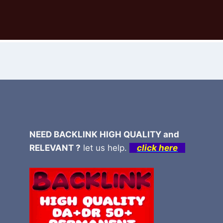
NEED BACKLINK HIGH QUALITY and
RELEVANT ?
let us help.
click here