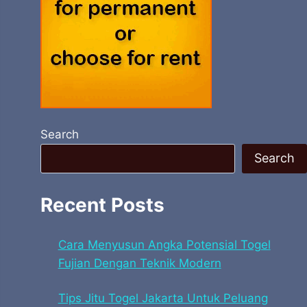
Search
Search
Recent Posts
Cara Menyusun Angka Potensial Togel
Fujian Dengan Teknik Modern
Tips Jitu Togel Jakarta Untuk Peluang