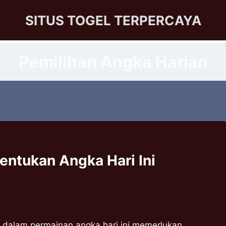
SITUS TOGEL TERPERCAYA
Pemilihan Angka Harian
Tentukan Angka Hari Ini
t dalam permainan angka hari ini memerlukan