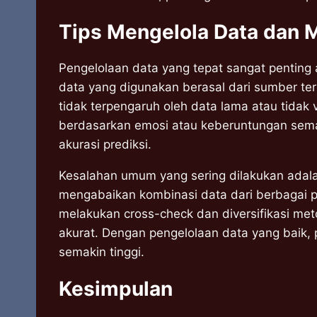
Tips Mengelola Data dan
Pengelolaan data yang tepat sangat penting ag
data yang digunakan berasal dari sumber ter
tidak terpengaruh oleh data lama atau tidak v
berdasarkan emosi atau keberuntungan semat
akurasi prediksi.
Kesalahan umum yang sering dilakukan adala
mengabaikan kombinasi data dari berbagai pe
melakukan cross-check dan diversifikasi meto
akurat. Dengan pengelolaan data yang baik, 
semakin tinggi.
Kesimpulan