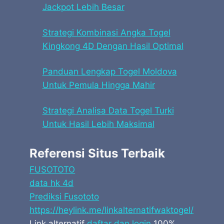
Jackpot Lebih Besar
Strategi Kombinasi Angka Togel
Kingkong 4D Dengan Hasil Optimal
Panduan Lengkap Togel Moldova
Untuk Pemula Hingga Mahir
Strategi Analisa Data Togel Turki
Untuk Hasil Lebih Maksimal
Referensi Situs Terbaik
FUSOTOTO
data hk 4d
Prediksi Fusototo
https://heylink.me/linkalternatifwaktogel/
Link alternatif
daftar dan login
100%