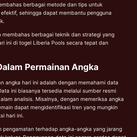
membahas berbagai metode dan tips untuk
n efektif, sehingga dapat membantu pengguna
k.
 membahas berbagai teknik dan strategi yang
ini di togel Liberia Pools secara tepat dan
Dalam Permainan Angka
an angka hari ini adalah dengan memahami data
Data ini biasanya tersedia melalui sumber resmi
alam analisis. Misalnya, dengan memeriksa angka
pemain dapat mengidentifikasi tren yang mungkin
 hari ini.
tkan pengamatan terhadap angka-angka yang jarang