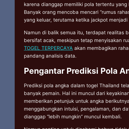
karena dianggap memiliki pola tertentu yang 
Banyak orang mencoba mencari “rumus rahas
yang keluar, terutama ketika jackpot menjadi
Namun di balik semua itu, terdapat realita
bersifat acak, meskipun tetap menyisakan ruan
TOGEL TERPERCAYA
akan membagikan rahasia
pandang analisis data.
Pengantar Prediksi Pola A
Prediksi pola angka dalam togel Thailand tel
banyak pemain. Hal ini muncul dari keyakin
memberikan petunjuk untuk angka berikutny
menggabungkan intuisi, pengalaman, dan dat
dianggap “lebih mungkin” muncul kembali.