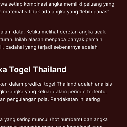
hwa setiap kombinasi angka memiliki peluang yang
 matematis tidak ada angka yang “lebih panas”
alam data. Ketika melihat deretan angka acak,
uran. Inilah alasan mengapa banyak pemain
, padahal yang terjadi sebenarnya adalah
ka Togel Thailand
an dalam prediksi togel Thailand adalah analisis
ngka-angka yang keluar dalam periode tertentu,
an pengulangan pola. Pendekatan ini sering
a yang sering muncul (hot numbers) dan angka
ni, mereka mencoba menyusun kombinasi yang