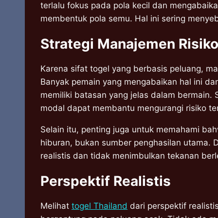
terlalu fokus pada pola kecil dan mengabai
membentuk pola semu. Hal ini sering menyeb
Strategi Manajemen Risik
Karena sifat togel yang berbasis peluang, m
Banyak pemain yang mengabaikan hal ini dan
memiliki batasan yang jelas dalam bermain. 
modal dapat membantu mengurangi risiko te
Selain itu, penting juga untuk memahami ba
hiburan, bukan sumber penghasilan utama. Den
realistis dan tidak menimbulkan tekanan berl
Perspektif Realistis
Melihat
togel Thailand
dari perspektif reali