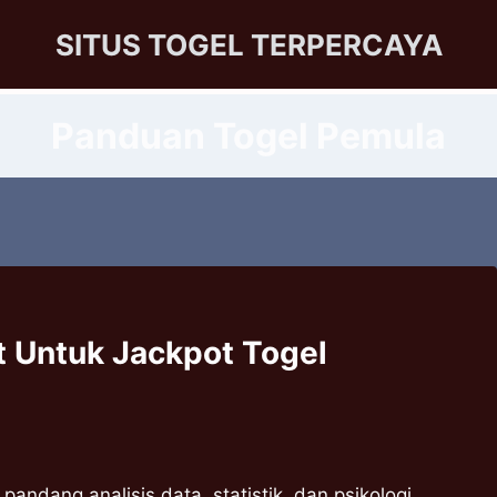
SITUS TOGEL TERPERCAYA
Panduan Togel Pemula
t Untuk Jackpot Togel
pandang analisis data, statistik, dan psikologi