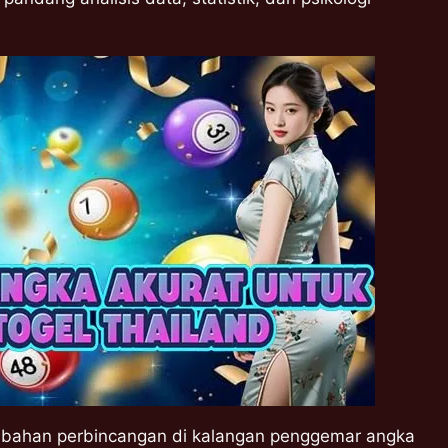
di bahan perbincangan di kalangan penggemar angka