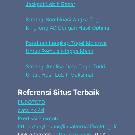
Jackpot Lebih Besar
Strategi Kombinasi Angka Togel
Kingkong 4D Dengan Hasil Optimal
Panduan Lengkap Togel Moldova
Untuk Pemula Hingga Mahir
Strategi Analisa Data Togel Turki
Untuk Hasil Lebih Maksimal
Referensi Situs Terbaik
FUSOTOTO
data hk 4d
Prediksi Fusototo
https://heylink.me/linkalternatifwaktogel/
Link alternatif
daftar dan login
100%