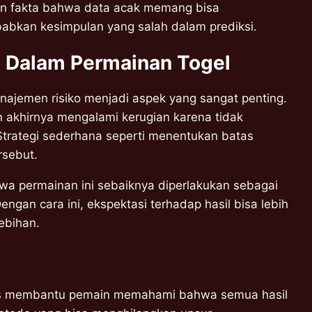
kan fakta bahwa data acak memang bisa
abkan kesimpulan yang salah dalam prediksi.
o Dalam Permainan Togel
anajemen risiko menjadi aspek yang sangat penting.
 akhirnya mengalami kerugian karena tidak
Strategi sederhana seperti menentukan batas
rsebut.
hwa permainan ini sebaiknya diperlakukan sebagai
gan cara ini, ekspektasi terhadap hasil bisa lebih
ebihan.
stis membantu pemain memahami bahwa semua hasil