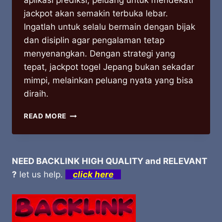
aplikasi prediksi, peluang untuk mendekati
jackpot akan semakin terbuka lebar.
Ingatlah untuk selalu bermain dengan bijak
dan disiplin agar pengalaman tetap
menyenangkan. Dengan strategi yang
tepat, jackpot togel Jepang bukan sekadar
mimpi, melainkan peluang nyata yang bisa
diraih.
PANDUAN
READ MORE
LENGKAP
MENEBAK
ANGKA
AKURAT
NEED BACKLINK HIGH QUALITY and RELEVANT
UNTUK
?
let us help.
click here
JACKPOT
TOGEL
JEPANG