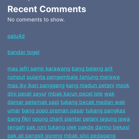
Recent Comments
No comments to show.
palu4d
bandar togel
mas jefri semir karawang
bang bejeng arit
rumput
pujanta pengembala tanjung merawa
mas iky ikan panggang
kang madun petani
mpok
dini pecel sayur
mbak karun pecel lele
wak
damar peternak sapi
tukang becak medan wak
umar
bang sopo preman pasar
tukang pangkas
bang fikri
opung charli siantar
petani jagung jawa
tengah
pak roni tukang ojek
pakde darmo bekasi
pak ali pangsit goreng
mbak silvi pedagang