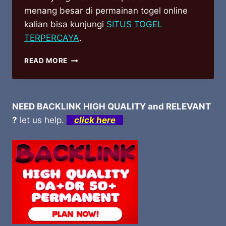
menang besar di permainan togel online
kalian bisa kunjungi
SITUS TOGEL
TERPERCAYA
.
CARA
READ MORE
MUDAH
MENDAPATKAN
JACKPOT
BESAR
NEED BACKLINK HIGH QUALITY and RELEVANT
DI
?
let us help.
click here
TOGEL
LIBANON