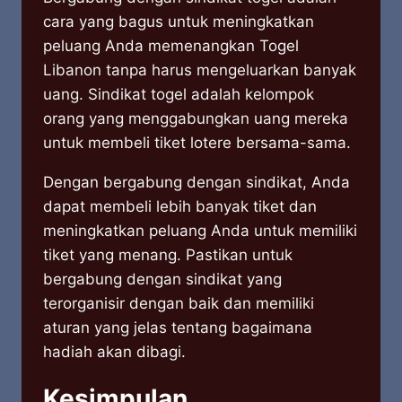
cara yang bagus untuk meningkatkan
peluang Anda memenangkan Togel
Libanon tanpa harus mengeluarkan banyak
uang. Sindikat togel adalah kelompok
orang yang menggabungkan uang mereka
untuk membeli tiket lotere bersama-sama.
Dengan bergabung dengan sindikat, Anda
dapat membeli lebih banyak tiket dan
meningkatkan peluang Anda untuk memiliki
tiket yang menang. Pastikan untuk
bergabung dengan sindikat yang
terorganisir dengan baik dan memiliki
aturan yang jelas tentang bagaimana
hadiah akan dibagi.
Kesimpulan