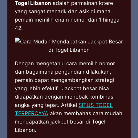
Togel Libanon
adalah permainan lotere
yang sangat menarik dan asik di mana
pemain memilih enam nomor dari 1 hingga
42.
Dengan mengetahui cara memilih nomor
dan bagaimana pengundian dilakukan,
pemain dapat mengembangkan strategi
yang lebih efektif. Jackpot besar bisa
didapatkan dengan menebak kombinasi
angka yang tepat. Artikel
SITUS TOGEL
TERPERCAYA
akan membahas cara mudah
mendapatkan jackpot besar di Togel
Libanon.