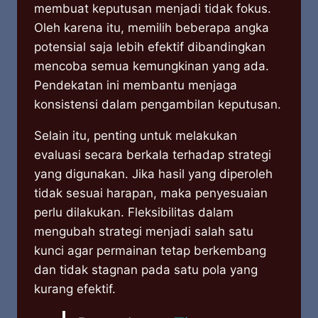
membuat keputusan menjadi tidak fokus.
Oleh karena itu, memilih beberapa angka
potensial saja lebih efektif dibandingkan
mencoba semua kemungkinan yang ada.
Pendekatan ini membantu menjaga
konsistensi dalam pengambilan keputusan.
Selain itu, penting untuk melakukan
evaluasi secara berkala terhadap strategi
yang digunakan. Jika hasil yang diperoleh
tidak sesuai harapan, maka penyesuaian
perlu dilakukan. Fleksibilitas dalam
mengubah strategi menjadi salah satu
kunci agar permainan tetap berkembang
dan tidak stagnan pada satu pola yang
kurang efektif.