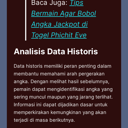
Baca Juga:
Tips
Bermain Agar Bobol
Angka Jackpot di
Togel Phichit Eve
Analisis Data Historis
Data historis memiliki peran penting dalam
membantu memahami arah pergerakan
angka. Dengan melihat hasil sebelumnya,
pemain dapat mengidentifikasi angka yang
sering muncul maupun yang jarang terlihat.
Informasi ini dapat dijadikan dasar untuk
memperkirakan kemungkinan yang akan
terjadi di masa berikutnya.