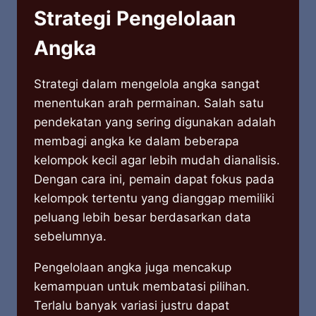
Strategi Pengelolaan
Angka
Strategi dalam mengelola angka sangat
menentukan arah permainan. Salah satu
pendekatan yang sering digunakan adalah
membagi angka ke dalam beberapa
kelompok kecil agar lebih mudah dianalisis.
Dengan cara ini, pemain dapat fokus pada
kelompok tertentu yang dianggap memiliki
peluang lebih besar berdasarkan data
sebelumnya.
Pengelolaan angka juga mencakup
kemampuan untuk membatasi pilihan.
Terlalu banyak variasi justru dapat