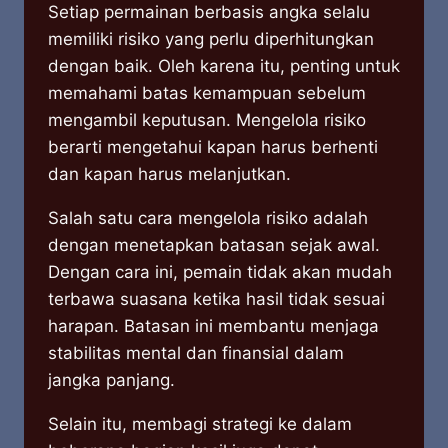
Setiap permainan berbasis angka selalu
memiliki risiko yang perlu diperhitungkan
dengan baik. Oleh karena itu, penting untuk
memahami batas kemampuan sebelum
mengambil keputusan. Mengelola risiko
berarti mengetahui kapan harus berhenti
dan kapan harus melanjutkan.
Salah satu cara mengelola risiko adalah
dengan menetapkan batasan sejak awal.
Dengan cara ini, pemain tidak akan mudah
terbawa suasana ketika hasil tidak sesuai
harapan. Batasan ini membantu menjaga
stabilitas mental dan finansial dalam
jangka panjang.
Selain itu, membagi strategi ke dalam