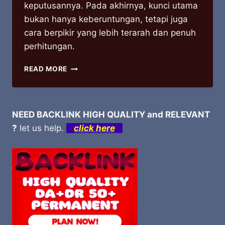
keputusannya. Pada akhirnya, kunci utama
bukan hanya keberuntungan, tetapi juga
cara berpikir yang lebih terarah dan penuh
perhitungan.
CARA
READ MORE
MUDAH
MENANG
TOGEL
UGANDA
NEED BACKLINK HIGH QUALITY and RELEVANT
SETIAP
?
let us help.
click here
KALI
MAIN