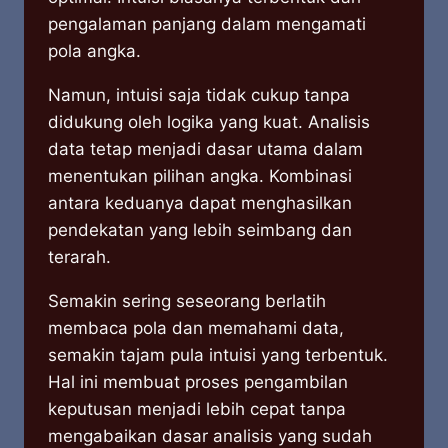
pengalaman panjang dalam mengamati
pola angka.
Namun, intuisi saja tidak cukup tanpa
didukung oleh logika yang kuat. Analisis
data tetap menjadi dasar utama dalam
menentukan pilihan angka. Kombinasi
antara keduanya dapat menghasilkan
pendekatan yang lebih seimbang dan
terarah.
Semakin sering seseorang berlatih
membaca pola dan memahami data,
semakin tajam pula intuisi yang terbentuk.
Hal ini membuat proses pengambilan
keputusan menjadi lebih cepat tanpa
mengabaikan dasar analisis yang sudah