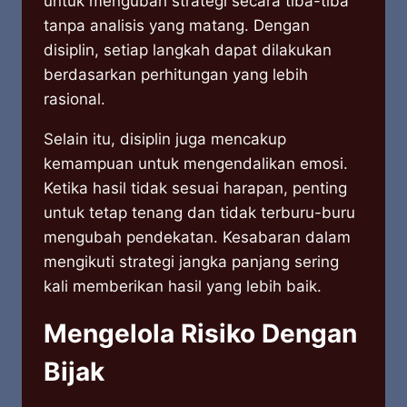
untuk mengubah strategi secara tiba-tiba
tanpa analisis yang matang. Dengan
disiplin, setiap langkah dapat dilakukan
berdasarkan perhitungan yang lebih
rasional.
Selain itu, disiplin juga mencakup
kemampuan untuk mengendalikan emosi.
Ketika hasil tidak sesuai harapan, penting
untuk tetap tenang dan tidak terburu-buru
mengubah pendekatan. Kesabaran dalam
mengikuti strategi jangka panjang sering
kali memberikan hasil yang lebih baik.
Mengelola Risiko Dengan
Bijak