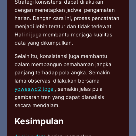
Strategi konsistensi dapat dilakukan
dengan menetapkan jadwal pengamatan
harian. Dengan cara ini, proses pencatatan
menjadi lebih teratur dan tidak terlewat.
Hal ini juga membantu menjaga kualitas
data yang dikumpulkan.
Selain itu, konsistensi juga membantu
dalam membangun pemahaman jangka
panjang terhadap pola angka. Semakin
lama observasi dilakukan bersama
yoweswd2 togel
, semakin jelas pula
gambaran tren yang dapat dianalisis
secara mendalam.
Kesimpulan